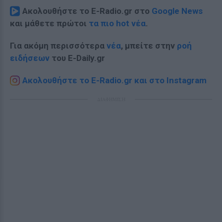
Ακολουθήστε το E-Radio.gr στο
Google News
και μάθετε πρώτοι
τα πιο hot νέα
.
Για ακόμη περισσότερα
νέα
, μπείτε στην
ροή
ειδήσεων
του E-Daily.gr
Ακολουθήστε το E-Radio.gr και στο Instagram
ΔΙΑΦΗΜΙΣΗ