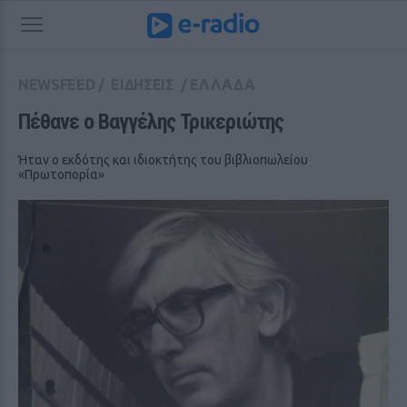
NEWSFEED
/
ΕΙΔΗΣΕΙΣ
/
ΕΛΛΑΔΑ
Πέθανε ο Βαγγέλης Τρικεριώτης
Ήταν ο εκδότης και ιδιοκτήτης του βιβλιοπωλείου
«Πρωτοπορία»