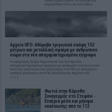
λευκό όχημα έχασε τον έλεγχο και
καρφώθηκε πάνω σε κολονάκια.
Αρχεία UFO: Αθόρυβα τριγωνικά σκάφη 152
μέτρων και μεταλλική σφαίρα με ανθρώπινο
σώμα στα νέα αποχαρακτηρισμένα έγγραφα
Η κυβέρνηση Τραμπ δημοσίευσε την 5η παρτίδα
αποχαρακτηρισμένων αρχείων με αναφορές στρατιωτικών
πιλότων, μαρτύρων και αναλύσεων του FBI για ανεξήγητα
εναέρια φαινόμενα σε ΗΠΑ, Βραζιλία και Αφγανιστάν.
ΧΤΕΣ
Φωτιά στην Κόρινθο:
Συναγερμός στο Στεφάνι ‑
Εναέρια μέσα και μήνυμα
εκκένωσης από το 112