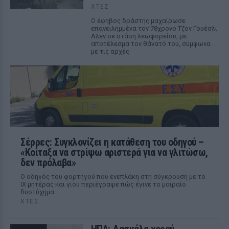
ΧΤΕΣ
Ο έφηβος δράστης μαχαίρωσε
επανειλημμένα τον 78χρονο Τζον Γουέσλι
Αλεν σε στάση λεωφορείου, με
αποτέλεσμα τον θάνατό του, σύμφωνα
με τις αρχές
Σέρρες: Συγκλονίζει η κατάθεση του οδηγού –
«Κοίταξα να στρίψω αριστερά για να γλιτώσω,
δεν πρόλαβα»
Ο οδηγός του φορτηγού που ενεπλάκη στη σύγκρουση με το
ΙΧ μητέρας και γιου περιέγραψε πώς έγινε το μοιραίο
δυστύχημα.
ΧΤΕΣ