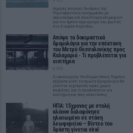
ΧΤΕΣ
Ισχυρές επίγειες δυνάμεις της
Πυροσβεστικής ενισχυμένες με
αεροσκάφη και ελικόπτερα επιχειρούν
για τον άμεσο περιορισμό της φωτιάς
στο Στεφάνι Κορίνθου.
Απόψε τα δοκιμαστικά
δρομολόγια για την επέκταση
του Μετρό Θεσσαλονίκης προς
Καλαμαριά ‑ Τι προβλέπεται για
εισιτήρια
ΧΤΕΣ
Ο υφυπουργός Υποδομών Νίκος Ταχιάος
εξήγησε γιατί τα πρώτα δρομολόγια θα
γίνονται νυχτερινές ώρες χωρίς
επιβάτες, και τι προβλέπεται για
εισιτήρια και νέες επεκτάσεις.
ΗΠΑ: 15χρονος με στολή
κλόουν δολοφόνησε
ηλικιωμένο σε στάση
λεωφορείου – Βίντεο του
δράστη γίνεται viral