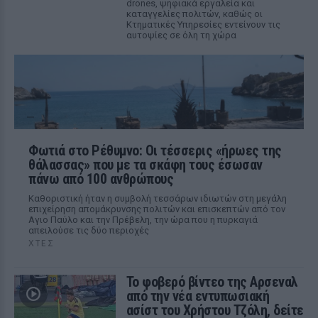
drones, ψηφιακά εργαλεία και
καταγγελίες πολιτών, καθώς οι
Κτηματικές Υπηρεσίες εντείνουν τις
αυτοψίες σε όλη τη χώρα
Φωτιά στο Ρέθυμνο: Οι τέσσερις «ήρωες της
θάλασσας» που με τα σκάφη τους έσωσαν
πάνω από 100 ανθρώπους
Καθοριστική ήταν η συμβολή τεσσάρων ιδιωτών στη μεγάλη
επιχείρηση απομάκρυνσης πολιτών και επισκεπτών από τον
Αγιο Παύλο και την Πρέβελη, την ώρα που η πυρκαγιά
απειλούσε τις δύο περιοχές
ΧΤΕΣ
Το φοβερό βίντεο της Αρσεναλ
από την νέα εντυπωσιακή
ασίστ του Χρήστου Τζόλη, δείτε