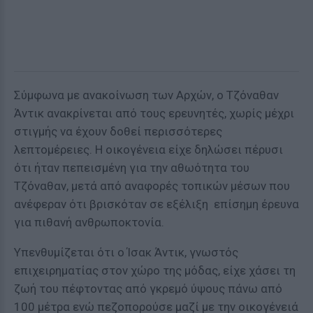
Σύμφωνα με ανακοίνωση των Αρχών, ο Τζόναθαν
Άντικ ανακρίνεται από τους ερευνητές, χωρίς μέχρι
στιγμής να έχουν δοθεί περισσότερες
λεπτομέρειες. Η οικογένεια είχε δηλώσει πέρυσι
ότι ήταν πεπεισμένη για την αθωότητα του
Τζόναθαν, μετά από αναφορές τοπικών μέσων που
ανέφεραν ότι βρισκόταν σε εξέλιξη επίσημη έρευνα
για πιθανή ανθρωποκτονία.
Υπενθυμίζεται ότι ο Ίσακ Άντικ, γνωστός
επιχειρηματίας στον χώρο της μόδας, είχε χάσει τη
ζωή του πέφτοντας από γκρεμό ύψους πάνω από
100 μέτρα ενώ πεζοπορούσε μαζί με την οικογένειά