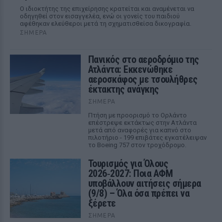
Ο ιδιοκτήτης της επιχείρησης κρατείται και αναμένεται να
οδηγηθεί στον εισαγγελέα, ενώ οι γονείς του παιδιού
αφέθηκαν ελεύθεροι μετά τη σχηματισθείσα δικογραφία.
ΣΉΜΕΡΑ
Πανικός στο αεροδρόμιο της
Ατλάντα: Εκκενώθηκε
αεροσκάφος με τσουλήθρες
έκτακτης ανάγκης
ΣΉΜΕΡΑ
Πτήση με προορισμό το Ορλάντο
επέστρεψε εκτάκτως στην Ατλάντα
μετά από αναφορές για καπνό στο
πιλοτήριο - 199 επιβάτες εγκατέλειψαν
το Boeing 757 στον τροχόδρομο.
Τουρισμός για Όλους
2026‑2027: Ποια ΑΦΜ
υποβάλλουν αιτήσεις σήμερα
(9/8) – Όλα όσα πρέπει να
ξέρετε
ΣΉΜΕΡΑ