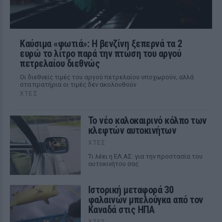
Καύσιμα «φωτιά»: Η βενζίνη ξεπερνά τα 2
ευρώ το λίτρο παρά την πτώση του αργού
πετρελαίου διεθνώς
Οι διεθνείς τιμές του αργού πετρελαίου υποχωρούν, αλλά
στα πρατήρια οι τιμές δεν ακολουθούν
ΧΤΕΣ
Το νέο καλοκαιρινό κόλπο των
κλεφτών αυτοκινήτων
ΧΤΕΣ
Tι λέει η ΕΛ.ΑΣ. για την προστασία του
αυτοκινήτου σας
Ιστορική μεταφορά 30
φαλαινών μπελούγκα από τον
Καναδά στις ΗΠΑ
ΧΤΕΣ