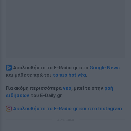
Ακολουθήστε το E-Radio.gr στο
Google News
και μάθετε πρώτοι
τα πιο hot νέα
.
Για ακόμη περισσότερα
νέα
, μπείτε στην
ροή
ειδήσεων
του E-Daily.gr
Ακολουθήστε το E-Radio.gr και στο Instagram
ΔΙΑΦΗΜΙΣΗ