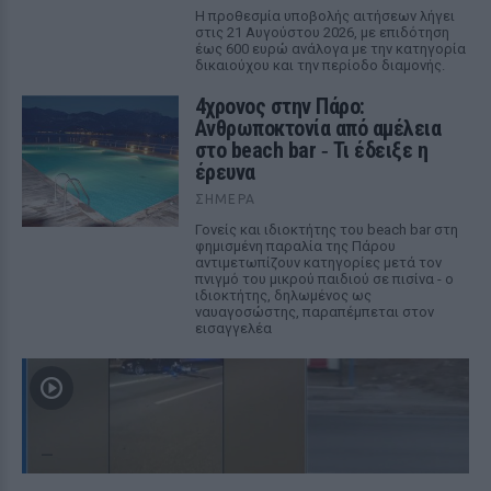
Η προθεσμία υποβολής αιτήσεων λήγει
στις 21 Αυγούστου 2026, με επιδότηση
έως 600 ευρώ ανάλογα με την κατηγορία
δικαιούχου και την περίοδο διαμονής.
4χρονος στην Πάρο:
Ανθρωποκτονία από αμέλεια
στο beach bar ‑ Τι έδειξε η
έρευνα
ΣΉΜΕΡΑ
Γονείς και ιδιοκτήτης του beach bar στη
φημισμένη παραλία της Πάρου
αντιμετωπίζουν κατηγορίες μετά τον
πνιγμό του μικρού παιδιού σε πισίνα - ο
ιδιοκτήτης, δηλωμένος ως
ναυαγοσώστης, παραπέμπεται στον
εισαγγελέα