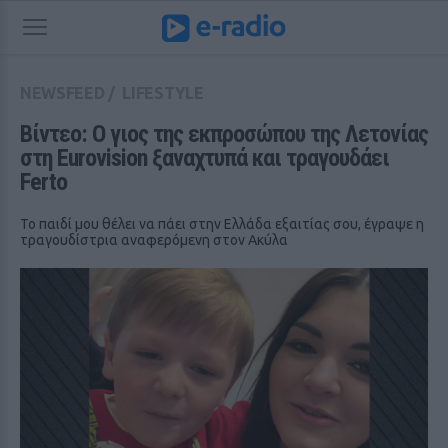
NEWSFEED
/
LIFESTYLE
Βίντεο: Ο γιος της εκπροσώπου της Λετονίας 
στη Eurovision ξαναχτυπά και τραγουδάει 
Ferto
Το παιδί μου θέλει να πάει στην Ελλάδα εξαιτίας σου, έγραψε η
τραγουδίστρια αναφερόμενη στον Ακύλα