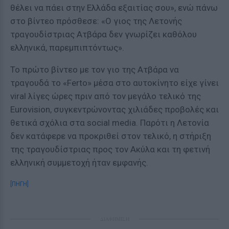
θέλει να πάει στην Ελλάδα εξαιτίας σου», ενώ πάνω
στο βίντεο πρόσθεσε: «Ο γιος της Λετονής
τραγουδίστριας Ατβάρα δεν γνωρίζει καθόλου
ελληνικά, παρεμπιπτόντως».
Το πρώτο βίντεο με τον γιο της Ατβάρα να
τραγουδά το «Ferto» μέσα στο αυτοκίνητο είχε γίνει
viral λίγες ώρες πριν από τον μεγάλο τελικό της
Eurovision, συγκεντρώνοντας χιλιάδες προβολές και
θετικά σχόλια στα social media. Παρότι η Λετονία
δεν κατάφερε να προκριθεί στον τελικό, η στήριξη
της τραγουδίστριας προς τον Ακύλα και τη φετινή
ελληνική συμμετοχή ήταν εμφανής.
[ΠΗΓΗ]
ΔΙΑΦΗΜΙΣΗ