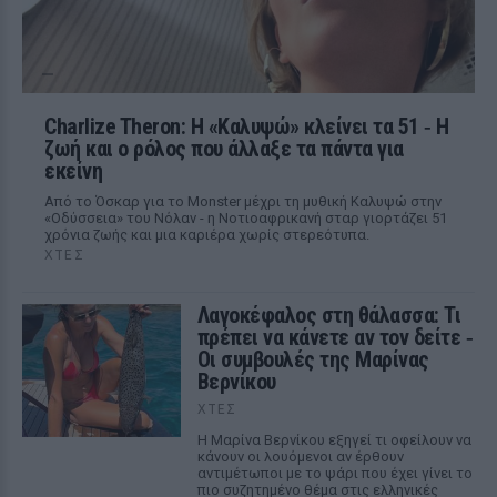
Charlize Theron: Η «Καλυψώ» κλείνει τα 51 ‑ H
ζωή και ο ρόλος που άλλαξε τα πάντα για
εκείνη
Από το Όσκαρ για το Monster μέχρι τη μυθική Καλυψώ στην
«Οδύσσεια» του Νόλαν - η Νοτιοαφρικανή σταρ γιορτάζει 51
χρόνια ζωής και μια καριέρα χωρίς στερεότυπα.
ΧΤΕΣ
Λαγοκέφαλος στη θάλασσα: Τι
πρέπει να κάνετε αν τον δείτε ‑
Οι συμβουλές της Μαρίνας
Βερνίκου
ΧΤΕΣ
Η Μαρίνα Βερνίκου εξηγεί τι οφείλουν να
κάνουν οι λουόμενοι αν έρθουν
αντιμέτωποι με το ψάρι που έχει γίνει το
πιο συζητημένο θέμα στις ελληνικές