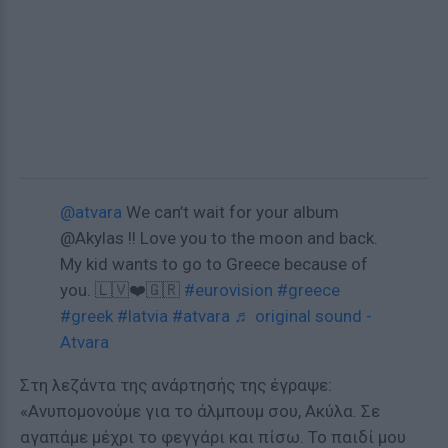
@atvara
We can’t wait for your album
@Akylas !! Love you to the moon and back.
My kid wants to go to Greece because of
you. 🇱🇻❤️🇬🇷
#eurovision
#greece
#greek
#latvia
#atvara
♬ original sound -
Atvara
Στη λεζάντα της ανάρτησής της έγραψε:
«Ανυπομονούμε για το άλμπουμ σου, Ακύλα. Σε
αγαπάμε μέχρι το φεγγάρι και πίσω. Το παιδί μου