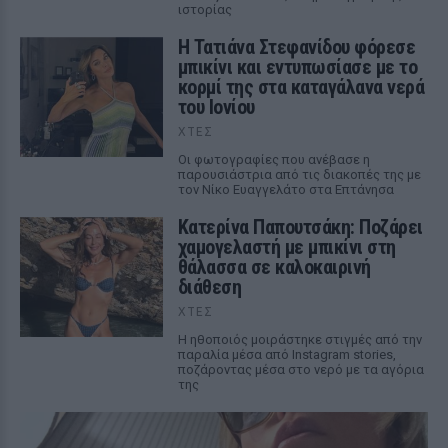
ιστορίας
Η Τατιάνα Στεφανίδου φόρεσε
μπικίνι και εντυπωσίασε με το
κορμί της στα καταγάλανα νερά
του Ιονίου
ΧΤΕΣ
Οι φωτογραφίες που ανέβασε η
παρουσιάστρια από τις διακοπές της με
τον Νίκο Ευαγγελάτο στα Επτάνησα
Κατερίνα Παπουτσάκη: Ποζάρει
χαμογελαστή με μπικίνι στη
θάλασσα σε καλοκαιρινή
διάθεση
ΧΤΕΣ
Η ηθοποιός μοιράστηκε στιγμές από την
παραλία μέσα από Instagram stories,
ποζάροντας μέσα στο νερό με τα αγόρια
της