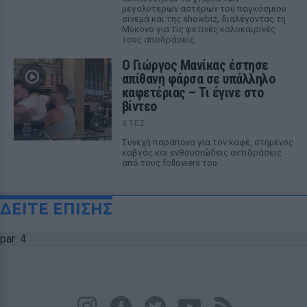
μεγαλύτερων αστέρων του παγκόσμιου
σινεμά και της showbiz, διαλέγοντας τη
Μύκονο για τις φετινές καλοκαιρινές
τους αποδράσεις.
Ο Γιώργος Μανίκας έστησε
απίθανη φάρσα σε υπάλληλο
καφετέριας – Τι έγινε στο
βίντεο
ΧΤΕΣ
Συνεχή παράπονα για τον καφέ, στημένος
καβγάς και ενθουσιώδεις αντιδράσεις
από τους followers του
ΔΕΙΤΕ ΕΠΙΣΗΣ
par: 4