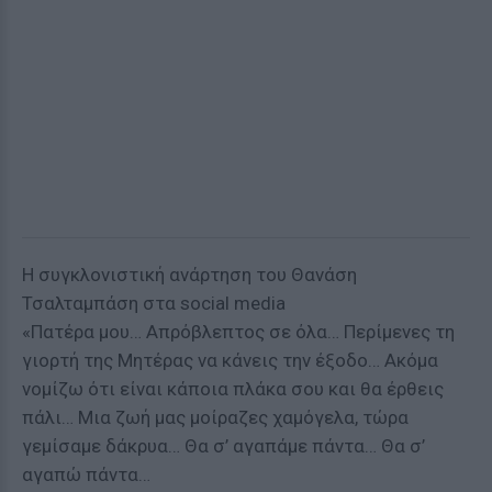
Η συγκλονιστική ανάρτηση του Θανάση
Τσαλταμπάση στα social media
«Πατέρα μου… Απρόβλεπτος σε όλα… Περίμενες τη
γιορτή της Μητέρας να κάνεις την έξοδο… Ακόμα
νομίζω ότι είναι κάποια πλάκα σου και θα έρθεις
πάλι… Μια ζωή μας μοίραζες χαμόγελα, τώρα
γεμίσαμε δάκρυα… Θα σ’ αγαπάμε πάντα… Θα σ’
αγαπώ πάντα…