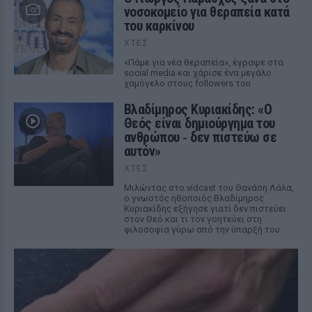
νοσοκομείο για θεραπεία κατά
του καρκίνου
ΧΤΕΣ
«Πάμε για νέα θεραπεία», έγραψε στα
social media και χάρισε ένα μεγάλο
χαμόγελο στους followers του
Βλαδίμηρος Κυριακίδης: «Ο
Θεός είναι δημιούργημα του
ανθρώπου ‑ δεν πιστεύω σε
αυτόν»
ΧΤΕΣ
Μιλώντας στο vidcast του Θανάση Λάλα,
ο γνωστός ηθοποιός Βλαδίμηρος
Κυριακίδης εξήγησε γιατί δεν πιστεύει
στον Θεό και τι τον γοητεύει στη
φιλοσοφία γύρω από την ύπαρξή του.