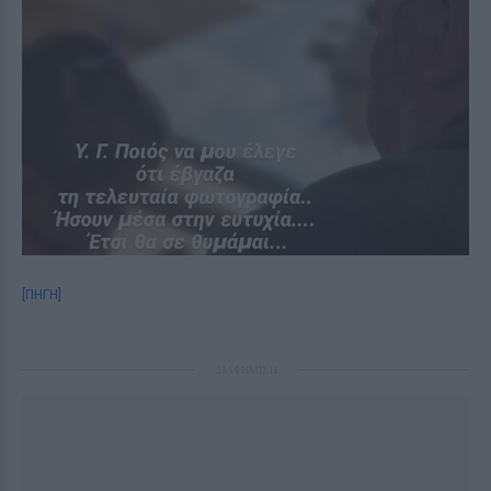
[ΠΗΓΗ]
ΔΙΑΦΗΜΙΣΗ