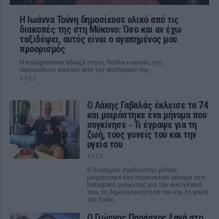
Η Ιωάννα Τούνη δημοσίευσε υλικό από τις
διακοπές της στη Μύκονο: Όσο και αν έχω
ταξιδέψει, αυτός είναι ο αγαπημένος μου
προορισμός
Η Instagrammer έδειξε στους διαδικτυακούς της
ακόλουθους εικόνες από την απόδρασή της
ΧΤΕΣ
Ο Λάκης Γαβαλάς έκλεισε τα 74
και μοιράστηκε ένα μήνυμα που
συγκίνησε ‑ Τι έγραψε για τη
ζωή, τους γονείς του και την
υγεία του
ΧΤΕΣ
Ο διάσημος σχεδιαστής μόδας
μοιράστηκε ένα συγκινητικό μήνυμα στο
Instagram, μιλώντας για την οικογένειά
του, τη δημιουργικότητά του και τη χαρά
της ζωής.
O Γιώργος Παράσχος ξανά στο