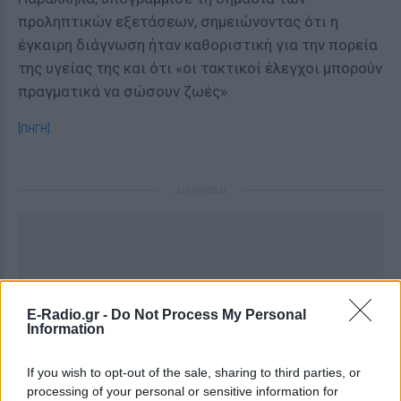
προληπτικών εξετάσεων, σημειώνοντας ότι η
έγκαιρη διάγνωση ήταν καθοριστική για την πορεία
της υγείας της και ότι «οι τακτικοί έλεγχοι μπορούν
πραγματικά να σώσουν ζωές».
[ΠΗΓΗ]
ΔΙΑΦΗΜΙΣΗ
E-Radio.gr -
Do Not Process My Personal
Information
If you wish to opt-out of the sale, sharing to third parties, or
processing of your personal or sensitive information for