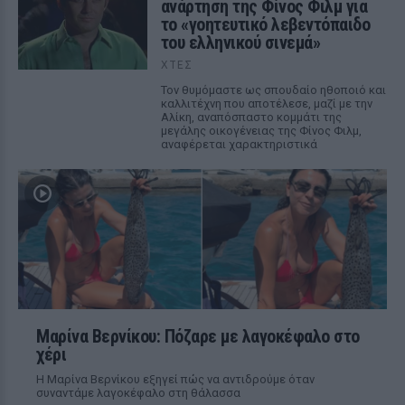
ανάρτηση της Φίνος Φιλμ για
το «γοητευτικό λεβεντόπαιδο
του ελληνικού σινεμά»
ΧΤΕΣ
Τον θυμόμαστε ως σπουδαίο ηθοποιό και
καλλιτέχνη που αποτέλεσε, μαζί με την
Αλίκη, αναπόσπαστο κομμάτι της
μεγάλης οικογένειας της Φίνος Φιλμ,
αναφέρεται χαρακτηριστικά
Μαρίνα Βερνίκου: Πόζαρε με λαγοκέφαλο στο
χέρι
Η Μαρίνα Βερνίκου εξηγεί πώς να αντιδρούμε όταν
συναντάμε λαγοκέφαλο στη θάλασσα