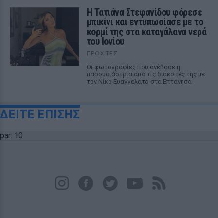
Η Τατιάνα Στεφανίδου φόρεσε
μπικίνι και εντυπωσίασε με το
κορμί της στα καταγάλανα νερά
του Ιονίου
ΠΡΟΧΤΈΣ
Οι φωτογραφίες που ανέβασε η
παρουσιάστρια από τις διακοπές της με
τον Νίκο Ευαγγελάτο στα Επτάνησα
ΔΕΙΤΕ ΕΠΙΣΗΣ
par: 10