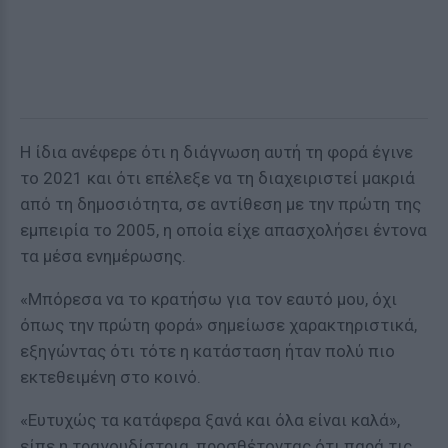
Η ίδια ανέφερε ότι η διάγνωση αυτή τη φορά έγινε
το 2021 και ότι επέλεξε να τη διαχειριστεί μακριά
από τη δημοσιότητα, σε αντίθεση με την πρώτη της
εμπειρία το 2005, η οποία είχε απασχολήσει έντονα
τα μέσα ενημέρωσης.
«Μπόρεσα να το κρατήσω για τον εαυτό μου, όχι
όπως την πρώτη φορά» σημείωσε χαρακτηριστικά,
εξηγώντας ότι τότε η κατάσταση ήταν πολύ πιο
εκτεθειμένη στο κοινό.
«Ευτυχώς τα κατάφερα ξανά και όλα είναι καλά»,
είπε η τραγουδίστρια, προσθέτοντας ότι παρά τις