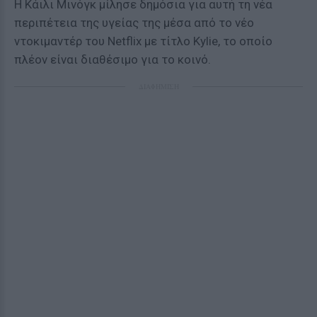
Η Κάιλι Μινόγκ μίλησε δημόσια για αυτή τη νέα
περιπέτεια της υγείας της μέσα από το νέο
ντοκιμαντέρ του Netflix με τίτλο Kylie, το οποίο
πλέον είναι διαθέσιμο για το κοινό.
ΔΙΑΦΗΜΙΣΗ