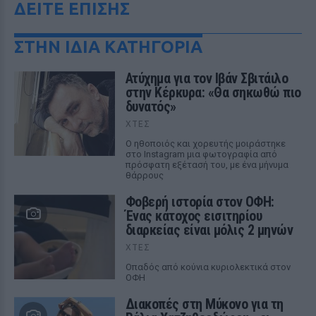
ΔΕΙΤΕ ΕΠΙΣΗΣ
ΣΤΗΝ ΙΔΙΑ ΚΑΤΗΓΟΡΙΑ
Ατύχημα για τον Ιβάν Σβιτάιλο
στην Κέρκυρα: «Θα σηκωθώ πιο
δυνατός»
ΧΤΕΣ
Ο ηθοποιός και χορευτής μοιράστηκε
στο Instagram μια φωτογραφία από
πρόσφατη εξέτασή του, με ένα μήνυμα
θάρρους
Φοβερή ιστορία στον ΟΦΗ:
Ένας κάτοχος εισιτηρίου
διαρκείας είναι μόλις 2 μηνών
ΧΤΕΣ
Οπαδός από κούνια κυριολεκτικά στον
ΟΦΗ
Διακοπές στη Μύκονο για τη