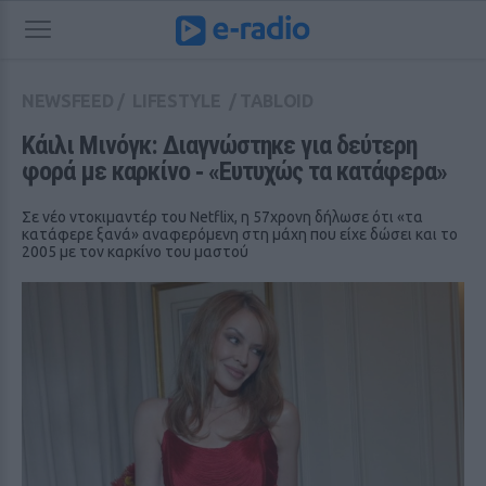
NEWSFEED
/
LIFESTYLE
/
TABLOID
Κάιλι Μινόγκ: Διαγνώστηκε για δεύτερη 
φορά με καρκίνο ‑ «Ευτυχώς τα κατάφερα»
Σε νέο ντοκιμαντέρ του Netflix, η 57χρονη δήλωσε ότι «τα
κατάφερε ξανά» αναφερόμενη στη μάχη που είχε δώσει και το
2005 με τον καρκίνο του μαστού