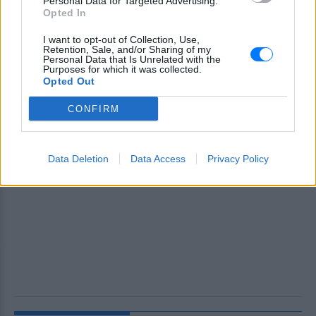
Personal Data for Targeted Advertising.
Opted In
I want to opt-out of Collection, Use,
Retention, Sale, and/or Sharing of my
Personal Data that Is Unrelated with the
Purposes for which it was collected.
Opted Out
CONFIRM
Data Deletion
Data Access
Privacy Policy