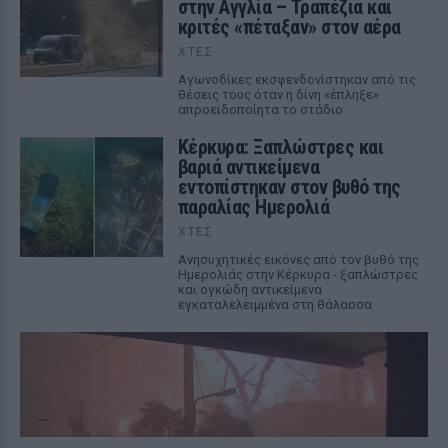
στην Αγγλία – Τραπέζια και
κριτές «πέταξαν» στον αέρα
ΧΤΕΣ
Αγωνοδίκες εκσφενδονίστηκαν από τις
θέσεις τους όταν η δίνη «έπληξε»
απροειδοποίητα το στάδιο
Κέρκυρα: Ξαπλώστρες και
βαριά αντικείμενα
εντοπίστηκαν στον βυθό της
παραλίας Ημερολιά
ΧΤΕΣ
Ανησυχητικές εικόνες από τον βυθό της
Ημερολιάς στην Κέρκυρα - ξαπλώστρες
και ογκώδη αντικείμενα
εγκαταλελειμμένα στη θάλασσα