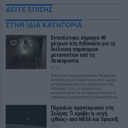
ΔΕΙΤΕ ΕΠΙΣΗΣ
ΣΤΗΝ ΙΔΙΑ ΚΑΤΗΓΟΡΙΑ
Εντοπίστηκε σήραγγα 40
μέτρων στη Λιθουανία για τη
διέλευση παράνομων
μεταναστών από τη
Λευκορωσία
ΧΤΕΣ
Λιθουανοί συνοριοφύλακες δέχθηκαν
επίθεση σε μία περίπτωση από ομάδα
μεταναστών που αντιστέκονταν στη
σύλληψή τους, οι αξιωματικοί
αναγκάστηκαν να υποχωρήσουν και οι
παράνομοι μετανάστες διέφυγαν πίσω
Πύραυλος προσέκρουσε στη
Σελήνη: Τι κρύβει η «σιγή
ιχθύος» από NASA και SpaceX;
ΧΤΕΣ