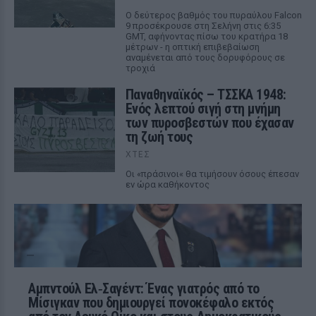
Ο δεύτερος βαθμός του πυραύλου Falcon
9 προσέκρουσε στη Σελήνη στις 6:35
GMT, αφήνοντας πίσω του κρατήρα 18
μέτρων - η οπτική επιβεβαίωση
αναμένεται από τους δορυφόρους σε
τροχιά
Παναθηναϊκός – ΤΣΣΚΑ 1948:
Ενός λεπτού σιγή στη μνήμη
των πυροσβεστών που έχασαν
τη ζωή τους
ΧΤΕΣ
Οι «πράσινοι« θα τιμήσουν όσους έπεσαν
εν ώρα καθήκοντος
Αμπντούλ Ελ‑Σαγέντ: Ένας γιατρός από το
Μίσιγκαν που δημιουργεί πονοκέφαλο εκτός