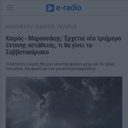
NEWSFEED
/
ΕΙΔΗΣΕΙΣ
/
ΚΑΙΡΟΣ
Καιρός ‑ Μαρουσάκης: Έρχεται νέο τριήμερο 
έντονης αστάθειας, τι θα γίνει το 
Σαββατοκύριακο
Ο άστατος καιρός θα μας «συντροφεύει» μέχρι κα το τέλος
του μήνα, σύμφωνα με τον γνωστό μετεωρολόγο