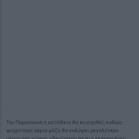
Την Παρασκευή η αστάθεια θα ενισχυθεί, καθώς
ψυχρότερη αέρια μάζα θα καλύψει μεγαλύτερο
μέρος της χώρας, οδηγώντας σε πιο εκτεταμένες