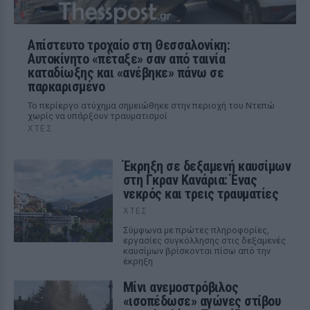
Απίστευτο τροχαίο στη Θεσσαλονίκη:
Αυτοκίνητο «πέταξε» σαν από ταινία
καταδίωξης και «ανέβηκε» πάνω σε
παρκαρισμένο
Το περίεργο ατύχημα σημειώθηκε στην περιοχή του Ντεπώ
χωρίς να υπάρξουν τραυματισμοί
ΧΤΕΣ
Έκρηξη σε δεξαμενή καυσίμων
στη Γκραν Κανάρια: Ένας
νεκρός και τρεις τραυματίες
ΧΤΕΣ
Σύμφωνα με πρώτες πληροφορίες,
εργασίες συγκόλλησης στις δεξαμενές
καυσίμων βρίσκονται πίσω από την
έκρηξη
Μίνι ανεμοστρόβιλος
«ισοπέδωσε» αγώνες στίβου