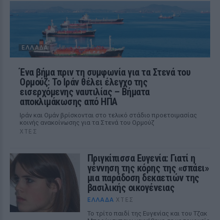
ΕΛΛΆΔΑ
Ένα βήμα πριν τη συμφωνία για τα Στενά του
Ορμούζ: Το Ιράν θέλει έλεγχο της
εισερχόμενης ναυτιλίας – Βήματα
αποκλιμάκωσης από ΗΠΑ
Ιράν και Ομάν βρίσκονται στο τελικό στάδιο προετοιμασίας
κοινής ανακοίνωσης για τα Στενά του Ορμούζ
ΧΤΕΣ
Πριγκίπισσα Ευγενία: Γιατί η
γέννηση της κόρης της «σπάει»
μια παράδοση δεκαετιών της
βασιλικής οικογένειας
ΕΛΛΆΔΑ
ΧΤΕΣ
Το τρίτο παιδί της Ευγενίας και του Τζακ