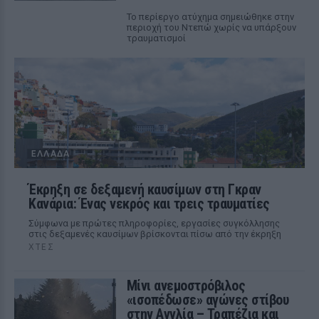
Το περίεργο ατύχημα σημειώθηκε στην
περιοχή του Ντεπώ χωρίς να υπάρξουν
τραυματισμοί
ΕΛΛΆΔΑ
Έκρηξη σε δεξαμενή καυσίμων στη Γκραν
Κανάρια: Ένας νεκρός και τρεις τραυματίες
Σύμφωνα με πρώτες πληροφορίες, εργασίες συγκόλλησης
στις δεξαμενές καυσίμων βρίσκονται πίσω από την έκρηξη
ΧΤΕΣ
Μίνι ανεμοστρόβιλος
«ισοπέδωσε» αγώνες στίβου
στην Αγγλία – Τραπέζια και