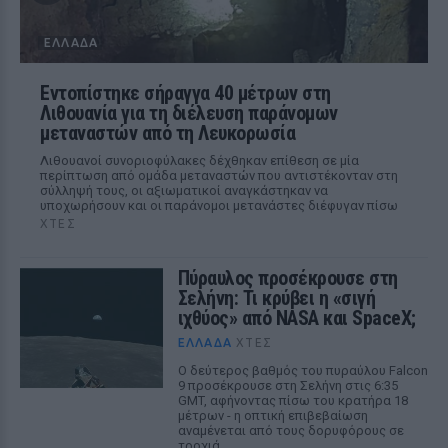
ΕΛΛΆΔΑ
Εντοπίστηκε σήραγγα 40 μέτρων στη
Λιθουανία για τη διέλευση παράνομων
μεταναστών από τη Λευκορωσία
Λιθουανοί συνοριοφύλακες δέχθηκαν επίθεση σε μία
περίπτωση από ομάδα μεταναστών που αντιστέκονταν στη
σύλληψή τους, οι αξιωματικοί αναγκάστηκαν να
υποχωρήσουν και οι παράνομοι μετανάστες διέφυγαν πίσω
ΧΤΕΣ
Πύραυλος προσέκρουσε στη
Σελήνη: Τι κρύβει η «σιγή
ιχθύος» από NASA και SpaceX;
ΕΛΛΆΔΑ
ΧΤΕΣ
Ο δεύτερος βαθμός του πυραύλου Falcon
9 προσέκρουσε στη Σελήνη στις 6:35
GMT, αφήνοντας πίσω του κρατήρα 18
μέτρων - η οπτική επιβεβαίωση
αναμένεται από τους δορυφόρους σε
τροχιά