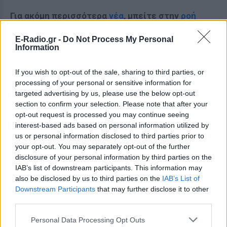
Για ακόμη περισσότερα
νέα
, μπείτε στην
ροή
ειδήσεων
του E-Daily.gr
E-Radio.gr -
Do Not Process My Personal
Information
Ακολουθήστε το E-Radio.gr και στο Instagram
ΔΙΑΦΗΜΙΣΗ
If you wish to opt-out of the sale, sharing to third parties, or
processing of your personal or sensitive information for
targeted advertising by us, please use the below opt-out
section to confirm your selection. Please note that after your
opt-out request is processed you may continue seeing
interest-based ads based on personal information utilized by
us or personal information disclosed to third parties prior to
your opt-out. You may separately opt-out of the further
disclosure of your personal information by third parties on the
IAB’s list of downstream participants. This information may
also be disclosed by us to third parties on the
IAB’s List of
Downstream Participants
that may further disclose it to other
third parties.
Personal Data Processing Opt Outs