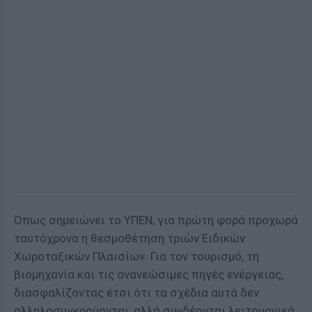
Όπως σημειώνει το ΥΠΕΝ, για πρώτη φορά προχωρά
ταυτόχρονα η θεσμοθέτηση τριών Ειδικών
Χωροταξικών Πλαισίων. Για τον τουρισμό, τη
βιομηχανία και τις ανανεώσιμες πηγές ενέργειας,
διασφαλίζοντας έτσι ότι τα σχέδια αυτά δεν
αλληλοσυγκρούονται, αλλά συνδέονται λειτουργικά