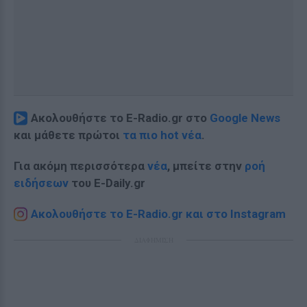
Ακολουθήστε το E-Radio.gr στο
Google News
και μάθετε πρώτοι
τα πιο hot νέα
.
Για ακόμη περισσότερα
νέα
, μπείτε στην
ροή
ειδήσεων
του E-Daily.gr
Ακολουθήστε το E-Radio.gr και στο Instagram
ΔΙΑΦΗΜΙΣΗ