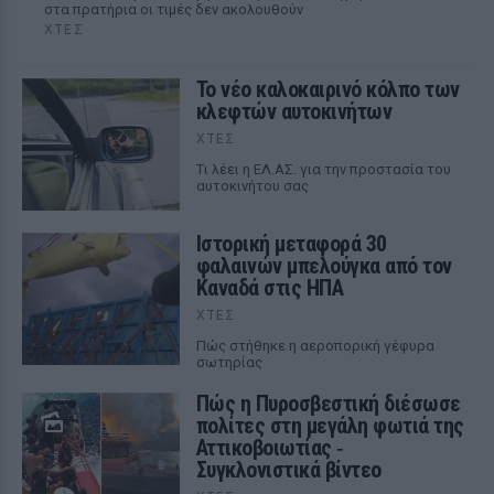
στα πρατήρια οι τιμές δεν ακολουθούν
ΧΤΕΣ
Το νέο καλοκαιρινό κόλπο των
κλεφτών αυτοκινήτων
ΧΤΕΣ
Tι λέει η ΕΛ.ΑΣ. για την προστασία του
αυτοκινήτου σας
Ιστορική μεταφορά 30
φαλαινών μπελούγκα από τον
Καναδά στις ΗΠΑ
ΧΤΕΣ
Πώς στήθηκε η αεροπορική γέφυρα
σωτηρίας
Πώς η Πυροσβεστική διέσωσε
πολίτες στη μεγάλη φωτιά της
Αττικοβοιωτίας ‑
Συγκλονιστικά βίντεο