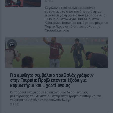
ΧΤΕΣ
Συγκλονιστικά πλάνα και εικόνες
έρχονται στο φως της δημοσιότητας
από τη μεγάλη φωτιά που ξέσπασε στις
31 Ιουλίου στον Αγιο Βασίλειο, στον
Κιθαιρώνα Βοιωτίας και έφτασε μέχρι το
Πόρτο Γερμενό - Ο διττός ρόλος της
Πυροσβεστικής
Για αμύθητο συμβόλαιο του Σαλάχ γράφουν
στην Τουρκία: Προβλέπονται έξοδα για
κομμωτήρια και... χαρτί υγείας
Οι Τούρκοί αναφέρουν τα οικονομικά δεδομένα της
μεταγραφής του Αιγύπτιου σταρ στην Τραμπζονσπόρ και τα
νούμερα που βγάζουν, προκαλούν ίλιγγο
ΧΤΕΣ