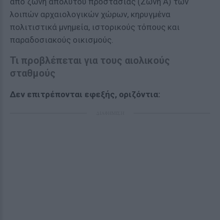
από ζώνη απολύτου προστασίας (Ζώνη Α) των
λοιπών αρχαιολογικών χώρων, κηρυγμένα
πολιτιστικά μνημεία, ιστορικούς τόπους και
παραδοσιακούς οικισμούς.
Τι προβλέπεται για τους αιολικούς
σταθμούς
Δεν επιτρέπονται εφεξής, οριζόντια:
ΔΙΑΦΗΜΙΣΗ