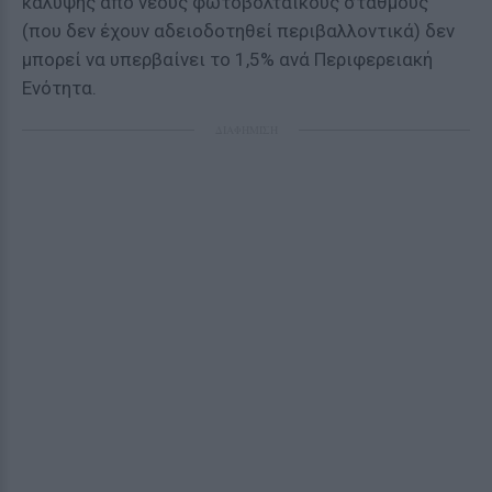
κάλυψης από νέους φωτοβολταϊκούς σταθμούς
(που δεν έχουν αδειοδοτηθεί περιβαλλοντικά) δεν
μπορεί να υπερβαίνει το 1,5% ανά Περιφερειακή
Ενότητα.
ΔΙΑΦΗΜΙΣΗ