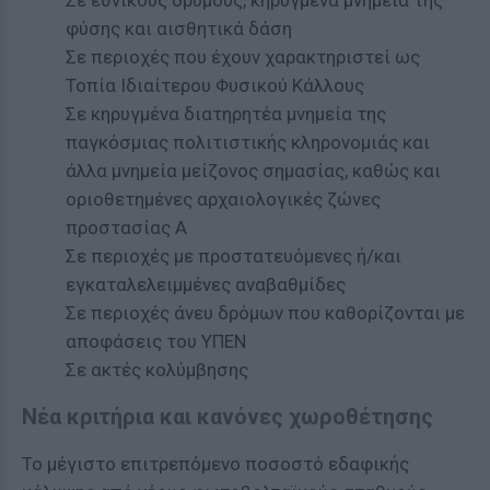
Σε εθνικούς δρυμούς, κηρυγμένα μνημεία της
φύσης και αισθητικά δάση
Σε περιοχές που έχουν χαρακτηριστεί ως
Τοπία Ιδιαίτερου Φυσικού Κάλλους
Σε κηρυγμένα διατηρητέα μνημεία της
παγκόσμιας πολιτιστικής κληρονομιάς και
άλλα μνημεία μείζονος σημασίας, καθώς και
οριοθετημένες αρχαιολογικές ζώνες
προστασίας Α
Σε περιοχές με προστατευόμενες ή/και
εγκαταλελειμμένες αναβαθμίδες
Σε περιοχές άνευ δρόμων που καθορίζονται με
αποφάσεις του ΥΠΕΝ
Σε ακτές κολύμβησης
Νέα κριτήρια και κανόνες χωροθέτησης
Το μέγιστο επιτρεπόμενο ποσοστό εδαφικής