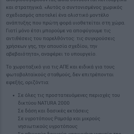
και στρατηγικά. «Αυτός ο συντονισμένος χωρικός
σχεδιασμός αποτελεί ένα ολιστικό μοντέλο
ανάπτυξης που πρώτη φορά υιοθετείται στη χώρα.
Γιατί μόνο έτσι μπορούμε να αποφύγουμε τις
αντιθέσεις του παρελθόντος: τις συγκρούσεις
χρήσεων γης, την απουσία σχεδίου, την
αβεβαιότητα», αναφέρει το υπουργείο.
Το χωροταξικό για τις ΑΠΕ και ειδικά για τους
φωτοβολταϊκούς σταθμούς, δεν επιτρέπονται
εφεξής, οριζόντια:
Σε όλες τις προστατευόμενες περιοχές του
δικτύου NATURA 2000
Σε δάση και δασικές εκτάσεις
Σε υγροτόπους Ραμσάρ και μικρούς
νησιωτικούς υγροτόπους