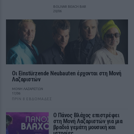
BOLIVAR BEACH BAR
20/06
Οι Einstürzende Neubauten έρχονται στη Μονή
Λαζαριστών
ΜΟΝΗ ΛΑΖΑΡΙΣΤΩΝ
17/06
ΠΡΙΝ 8 ΕΒΔΟΜΆΔΕΣ
Ο Πάνος Βλάχος επιστρέφει
στη Μονή Λαζαριστών για μια
βραδιά γεμάτη μουσική και
ιστορίες