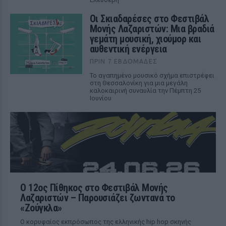
Οι Σκιαδαρέσες στο Φεστιβάλ
Μονής Λαζαριστών: Μια βραδιά
γεμάτη μουσική, χιούμορ και
αυθεντική ενέργεια
ΠΡΙΝ 7 ΕΒΔΟΜΆΔΕΣ
Το αγαπημένο μουσικό σχήμα επιστρέφει
στη Θεσσαλονίκη για μια μεγάλη
καλοκαιρινή συναυλία την Πέμπτη 25
Ιουνίου
Ο 12ος Πίθηκος στο Φεστιβάλ Μονής
Λαζαριστών – Παρουσιάζει ζωντανά το
«Ζούγκλα»
Ο κορυφαίος εκπρόσωπος της ελληνικής hip hop σκηνής