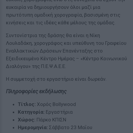
ευκαιρία να δημιουργήσουν όλοι μαζί μια
πρωτότυπη ομαδική χορογραφία, βασισμένη στις
κινήσεις και τις ιδέες κάθε μέλους της ομάδας.
Συντονίστρια της δράσης θα είναι η Νίκη
Λουλαδάκη, χορογράφος και υπεύθυνη του Γραφείου
Εναλλακτικών Δράσεων Επανένταξης στο
Εξειδικευμένο Κέντρο Ημέρας – «Κέντρο Κοινωνικού
Διαλόγου» της Π.Ε.Ψ.Α.Ε.Ε.
Η συμμετοχή στο εργαστήριο είναι δωρεάν.
Πληροφορίες εκδήλωσης
Τίτλος:
Χορός Bollywood
Κατηγορία:
Εργαστήρια
Χώρος:
Πάρκο ΚΠΙΣΝ
Ημερομηνία:
Σάββατο 23 Μαΐου