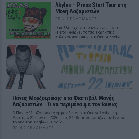
Akylas – Press Start Tour στη
Μονή Λαζαριστών
ΠΡΙΝ 7 ΕΒΔΟΜΆΔΕΣ
Ο καλλιτέχνης που έγινε viral με το
«Ferto» φέρνει το πιο εκρηκτικό
καλοκαιρινό party στη Θεσσαλονίκη
Πάνος Μουζουράκης στο Φεστιβάλ Μονής
Λαζαριστών ‑ Τι να περιμένουμε τον Ιούνιο;
Ο Πάνος Μουζουράκης εμφανίζεται στη Θεσσαλονίκη τη
Δευτέρα 22 Ιουνίου 2026, στις 21:05, παρουσιάζοντας live και
το νέο του single «Τι Ωραίο».
ΠΡΙΝ 7 ΕΒΔΟΜΆΔΕΣ