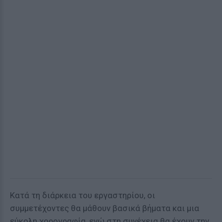
Κατά τη διάρκεια του εργαστηρίου, οι
συμμετέχοντες θα μάθουν βασικά βήματα και μια
εύκολη χορογραφία, ενώ στη συνέχεια θα έχουν την