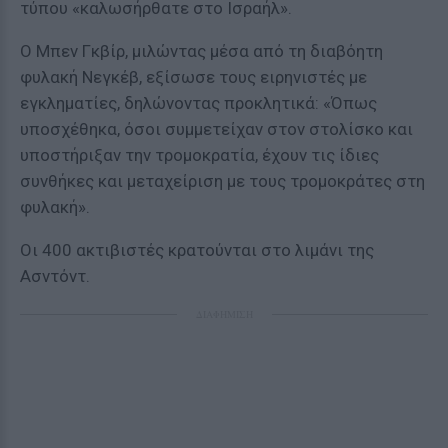
τύπου «καλωσήρθατε στο Ισραήλ».
Ο Μπεν Γκβίρ, μιλώντας μέσα από τη διαβόητη
φυλακή Νεγκέβ, εξίσωσε τους ειρηνιστές με
εγκληματίες, δηλώνοντας προκλητικά: «Όπως
υποσχέθηκα, όσοι συμμετείχαν στον στολίσκο και
υποστήριξαν την τρομοκρατία, έχουν τις ίδιες
συνθήκες και μεταχείριση με τους τρομοκράτες στη
φυλακή».
Οι 400 ακτιβιστές κρατούνται στο λιμάνι της
Ασντόντ.
ΔΙΑΦΗΜΙΣΗ