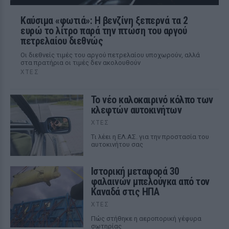
Καύσιμα «φωτιά»: Η βενζίνη ξεπερνά τα 2
ευρώ το λίτρο παρά την πτώση του αργού
πετρελαίου διεθνώς
Οι διεθνείς τιμές του αργού πετρελαίου υποχωρούν, αλλά
στα πρατήρια οι τιμές δεν ακολουθούν
ΧΤΕΣ
Το νέο καλοκαιρινό κόλπο των
κλεφτών αυτοκινήτων
ΧΤΕΣ
Tι λέει η ΕΛ.ΑΣ. για την προστασία του
αυτοκινήτου σας
Ιστορική μεταφορά 30
φαλαινών μπελούγκα από τον
Καναδά στις ΗΠΑ
ΧΤΕΣ
Πώς στήθηκε η αεροπορική γέφυρα
σωτηρίας