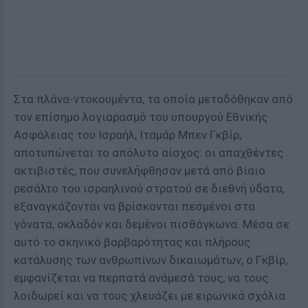
Στα πλάνα-ντοκουμέντα, τα οποία μεταδόθηκαν από
τον επίσημο λογιαρασμό του υπουργού Εθνικής
Ασφάλειας του Ισραήλ, Ιταμάρ Μπεν Γκβίρ,
αποτυπώνεται το απόλυτο αίσχος: οι απαχθέντες
ακτιβιστές, που συνελήφθησαν μετά από βίαιο
ρεσάλτο του ισραηλινού στρατού σε διεθνή ύδατα,
εξαναγκάζονται να βρίσκονται πεσμένοι στα
γόνατα, οκλαδόν και δεμένοι πισθάγκωνα. Μέσα σε
αυτό το σκηνικό βαρβαρότητας και πλήρους
κατάλυσης των ανθρωπίνων δικαιωμάτων, ο Γκβίρ,
εμφανίζεται να περπατά ανάμεσά τους, να τους
λοιδωρεί και να τους χλευάζει με ειρωνικά σχόλια