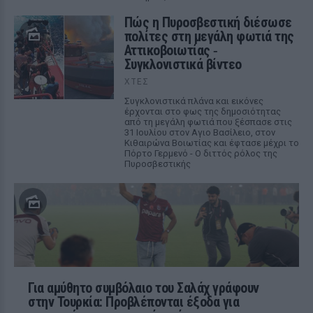
Πώς η Πυροσβεστική διέσωσε
πολίτες στη μεγάλη φωτιά της
Αττικοβοιωτίας ‑
Συγκλονιστικά βίντεο
ΧΤΕΣ
Συγκλονιστικά πλάνα και εικόνες
έρχονται στο φως της δημοσιότητας
από τη μεγάλη φωτιά που ξέσπασε στις
31 Ιουλίου στον Αγιο Βασίλειο, στον
Κιθαιρώνα Βοιωτίας και έφτασε μέχρι το
Πόρτο Γερμενό - Ο διττός ρόλος της
Πυροσβεστικής
Για αμύθητο συμβόλαιο του Σαλάχ γράφουν
στην Τουρκία: Προβλέπονται έξοδα για