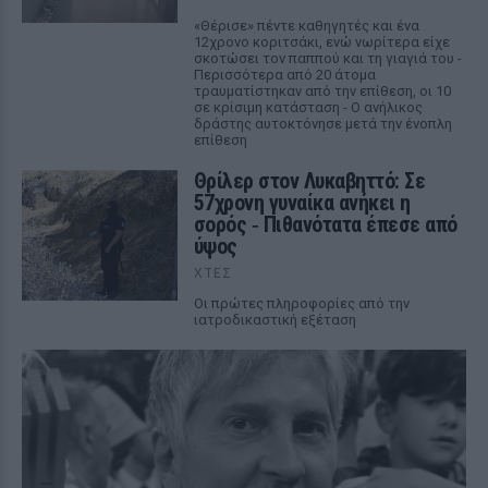
«Θέρισε» πέντε καθηγητές και ένα
12χρονο κοριτσάκι, ενώ νωρίτερα είχε
σκοτώσει τον παππού και τη γιαγιά του -
Περισσότερα από 20 άτομα
τραυματίστηκαν από την επίθεση, οι 10
σε κρίσιμη κατάσταση - Ο ανήλικος
δράστης αυτοκτόνησε μετά την ένοπλη
επίθεση
Θρίλερ στον Λυκαβηττό: Σε
57χρονη γυναίκα ανήκει η
σορός ‑ Πιθανότατα έπεσε από
ύψος
ΧΤΕΣ
Οι πρώτες πληροφορίες από την
ιατροδικαστική εξέταση