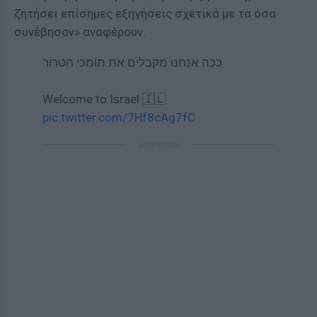
ζητήσει επίσημες εξηγήσεις σχετικά με τα όσα
συνέβησαν» αναφέρουν.
ככה אנחנו מקבלים את תומכי הטרור
Welcome to Israel 🇮🇱
pic.twitter.com/7Hf8cAg7fC
ΔΙΑΦΗΜΙΣΗ