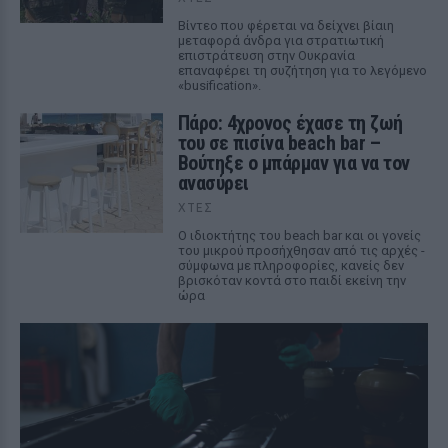
Βίντεο που φέρεται να δείχνει βίαιη
μεταφορά άνδρα για στρατιωτική
επιστράτευση στην Ουκρανία
επαναφέρει τη συζήτηση για το λεγόμενο
«busification».
Πάρο: 4χρονος έχασε τη ζωή
του σε πισίνα beach bar –
Βούτηξε ο μπάρμαν για να τον
ανασύρει
ΧΤΕΣ
Ο ιδιοκτήτης του beach bar και οι γονείς
του μικρού προσήχθησαν από τις αρχές -
σύμφωνα με πληροφορίες, κανείς δεν
βρισκόταν κοντά στο παιδί εκείνη την
ώρα