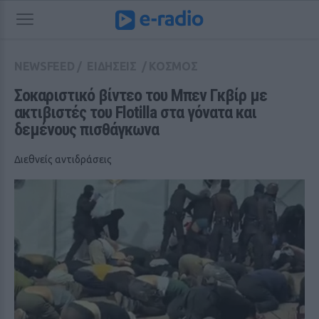
NEWSFEED
/
ΕΙΔΗΣΕΙΣ
/
ΚΟΣΜΟΣ
Σοκαριστικό βίντεο του Μπεν Γκβίρ με 
ακτιβιστές του Flotilla στα γόνατα και 
δεμένους πισθάγκωνα
Διεθνείς αντιδράσεις