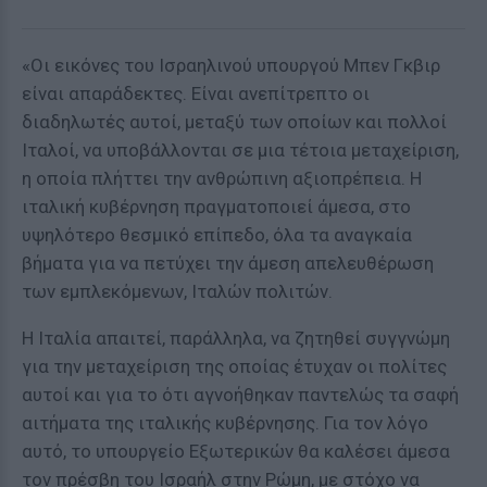
«Οι εικόνες του Ισραηλινού υπουργού Μπεν Γκβιρ
είναι απαράδεκτες. Είναι ανεπίτρεπτο οι
διαδηλωτές αυτοί, μεταξύ των οποίων και πολλοί
Ιταλοί, να υποβάλλονται σε μια τέτοια μεταχείριση,
η οποία πλήττει την ανθρώπινη αξιοπρέπεια. Η
ιταλική κυβέρνηση πραγματοποιεί άμεσα, στο
υψηλότερο θεσμικό επίπεδο, όλα τα αναγκαία
βήματα για να πετύχει την άμεση απελευθέρωση
των εμπλεκόμενων, Ιταλών πολιτών.
Η Ιταλία απαιτεί, παράλληλα, να ζητηθεί συγγνώμη
για την μεταχείριση της οποίας έτυχαν οι πολίτες
αυτοί και για το ότι αγνοήθηκαν παντελώς τα σαφή
αιτήματα της ιταλικής κυβέρνησης. Για τον λόγο
αυτό, το υπουργείο Εξωτερικών θα καλέσει άμεσα
τον πρέσβη του Ισραήλ στην Ρώμη, με στόχο να