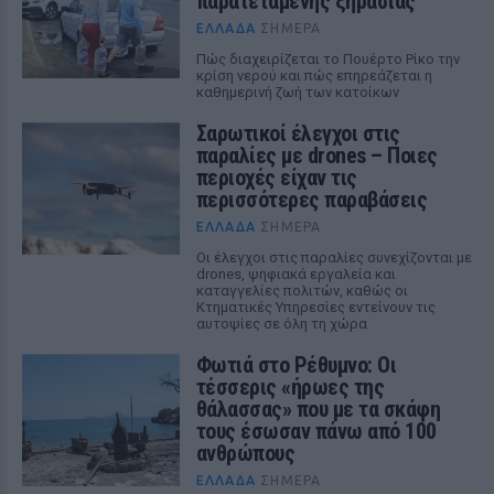
παρατεταμένης ξηρασίας
ΕΛΛΆΔΑ
ΣΉΜΕΡΑ
Πώς διαχειρίζεται το Πουέρτο Ρίκο την
κρίση νερού και πώς επηρεάζεται η
καθημερινή ζωή των κατοίκων
Σαρωτικοί έλεγχοι στις
παραλίες με drones – Ποιες
περιοχές είχαν τις
περισσότερες παραβάσεις
ΕΛΛΆΔΑ
ΣΉΜΕΡΑ
Οι έλεγχοι στις παραλίες συνεχίζονται με
drones, ψηφιακά εργαλεία και
καταγγελίες πολιτών, καθώς οι
Κτηματικές Υπηρεσίες εντείνουν τις
αυτοψίες σε όλη τη χώρα
Φωτιά στο Ρέθυμνο: Οι
τέσσερις «ήρωες της
θάλασσας» που με τα σκάφη
τους έσωσαν πάνω από 100
ανθρώπους
ΕΛΛΆΔΑ
ΣΉΜΕΡΑ