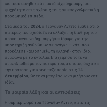
ωστόσο αρνήθηκε ότι αυτό είχε δημιουργήσει
ψυχρότητα στις σχέσεις τους σε επαγγελματικό ή
προσωπικό επίπεδο.
Στα μέσα του
2024
, ο Τζόναθαν Άντιτς έμαθε ότι ο
πατέρας του σχεδίαζε να αλλάξει τη διαθήκη του
προκειμένου να δημιουργήσει ίδρυμα για την
υποστήριξη ανθρώπων σε ανάγκη — κάτι που
προκάλεσε «αξιοσημείωτη αλλαγή» στον ίδιο,
σύμφωνα με το ένταλμα. Επιχείρησε τότε να
συμφιλιωθεί με τον πατέρα του, ο οποίος δέχτηκε
την πρόταση για κοινή πεζοπορία στις
14
Δεκεμβρίου
, ώστε να μπορέσουν να μιλήσουν κατ'
ιδίαν.
Τα μοιραία λάθη και οι αντιφάσεις
Η συμπεριφορά του Τζόναθαν Άντιτς κατά τις