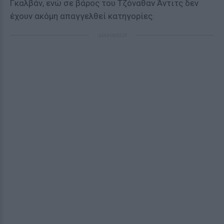
Γκαλβάν, ενώ σε βάρος του Τζόναθαν Άντιτς δεν
έχουν ακόμη απαγγελθεί κατηγορίες.
ΔΙΑΦΗΜΙΣΗ