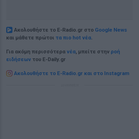
Ακολουθήστε το E-Radio.gr στο
Google News
και μάθετε πρώτοι
τα πιο hot νέα
.
Για ακόμη περισσότερα
νέα
, μπείτε στην
ροή
ειδήσεων
του E-Daily.gr
Ακολουθήστε το E-Radio.gr και στο Instagram
ΔΙΑΦΗΜΙΣΗ