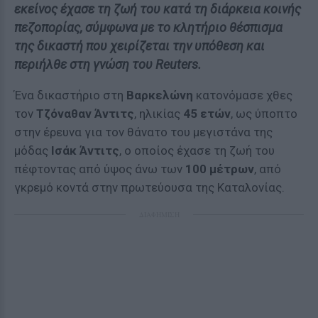
εκείνος έχασε τη ζωή του κατά τη διάρκεια κοινής
πεζοπορίας, σύμφωνα με το κλητήριο θέσπισμα
της δικαστή που χειρίζεται την υπόθεση και
περιήλθε στη γνώση του Reuters.
Ένα δικαστήριο στη
Βαρκελώνη
κατονόμασε χθες
τον
Τζόναθαν Άντιτς
, ηλικίας
45 ετών
, ως ύποπτο
στην έρευνα για τον θάνατο του μεγιστάνα της
μόδας
Ισάκ Άντιτς
, ο οποίος έχασε τη ζωή του
πέφτοντας από ύψος άνω των
100 μέτρων
, από
γκρεμό κοντά στην πρωτεύουσα της Καταλονίας.
ΔΙΑΦΗΜΙΣΗ