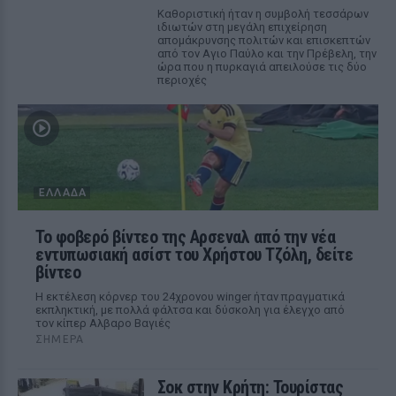
Καθοριστική ήταν η συμβολή τεσσάρων
ιδιωτών στη μεγάλη επιχείρηση
απομάκρυνσης πολιτών και επισκεπτών
από τον Αγιο Παύλο και την Πρέβελη, την
ώρα που η πυρκαγιά απειλούσε τις δύο
περιοχές
ΕΛΛΆΔΑ
Το φοβερό βίντεο της Αρσεναλ από την νέα
εντυπωσιακή ασίστ του Χρήστου Τζόλη, δείτε
βίντεο
Η εκτέλεση κόρνερ του 24χρονου winger ήταν πραγματικά
εκπληκτική, με πολλά φάλτσα και δύσκολη για έλεγχο από
τον κίπερ Αλβαρο Βαγιές
ΣΉΜΕΡΑ
Σοκ στην Κρήτη: Τουρίστας