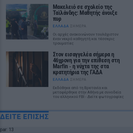
Μακελειό σε σχολείο της
Ταϊλάνδης: Μαθητής άνοιξε
πυρ
ΕΛΛΆΔΑ
ΣΉΜΕΡΑ
Οι αρχές ανακοινώνουν τουλάχιστον
έναν νεκρό καθηγητή και τέσσερις
τραυματίες
Στον εισαγγελέα σήμερα η
46χρονη για την επίθεση στη
Marfin ‑ η νύχτα της στα
κρατητήρια της ΓΑΔΑ
ΕΛΛΆΔΑ
ΣΉΜΕΡΑ
Εκδόθηκε από τη Βρετανία και
μεταφέρθηκε στην Αθήνα με συνοδεία
του ελληνικού FBI - Δείτε φωτογραφίες
ΔΕΙΤΕ ΕΠΙΣΗΣ
par: 13