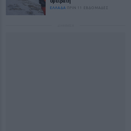
ορειβάτη
ΕΛΛΆΔΑ
ΠΡΙΝ 11 ΕΒΔΟΜΆΔΕΣ
ΔΙΑΦΗΜΙΣΗ