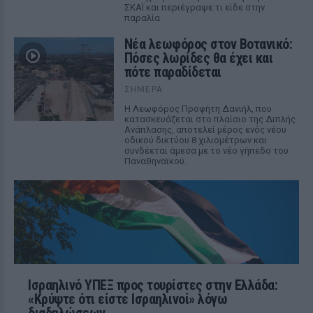
ΣΚΑΪ και περιέγραψε τι είδε στην
παραλία
Νέα λεωφόρος στον Βοτανικό:
Πόσες λωρίδες θα έχει και
πότε παραδίδεται
ΣΉΜΕΡΑ
Η Λεωφόρος Προφήτη Δανιήλ, που
κατασκευάζεται στο πλαίσιο της Διπλής
Ανάπλασης, αποτελεί μέρος ενός νέου
οδικού δικτύου 8 χιλιομέτρων και
συνδέεται άμεσα με το νέο γήπεδο του
Παναθηναϊκού.
Ισραηλινό ΥΠΕΞ προς τουρίστες στην Ελλάδα:
«Κρύψτε ότι είστε Ισραηλινοί» λόγω