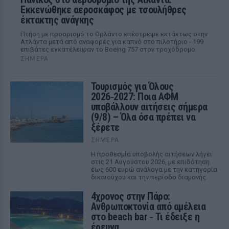
Εκκενώθηκε αεροσκάφος με τσουλήθρες
έκτακτης ανάγκης
Πτήση με προορισμό το Ορλάντο επέστρεψε εκτάκτως στην
Ατλάντα μετά από αναφορές για καπνό στο πιλοτήριο - 199
επιβάτες εγκατέλειψαν το Boeing 757 στον τροχόδρομο.
ΣΉΜΕΡΑ
Τουρισμός για Όλους
2026‑2027: Ποια ΑΦΜ
υποβάλλουν αιτήσεις σήμερα
(9/8) – Όλα όσα πρέπει να
ξέρετε
ΣΉΜΕΡΑ
Η προθεσμία υποβολής αιτήσεων λήγει
στις 21 Αυγούστου 2026, με επιδότηση
έως 600 ευρώ ανάλογα με την κατηγορία
δικαιούχου και την περίοδο διαμονής.
4χρονος στην Πάρο:
Ανθρωποκτονία από αμέλεια
στο beach bar ‑ Τι έδειξε η
έρευνα