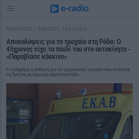
NEWSFEED
/
ΕΙΔΗΣΕΙΣ
/
ΕΛΛΑΔΑ
Αποκαλύψεις για το τροχαίο στη Ρόδο: Ο 
45χρονος είχε το παιδί του στο αυτοκίνητο ‑ 
«Παραβίασε κόκκινο»
Τι αναφέρει η έκθεση για το τρομακτικό τροχαίο που στοίχισε
τη ζωή σε μητέρα και κόρη στη Ρόδο