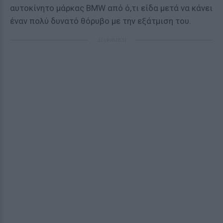
αυτοκίνητο μάρκας BMW από ό,τι είδα μετά να κάνει
έναν πολύ δυνατό θόρυβο με την εξάτμιση του.
ΔΙΑΦΗΜΙΣΗ