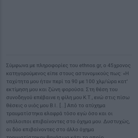
Σύμφωνα με πληροφορίες του ethnos.gr, ο 45χρονος
κατηγορούμενος είπε στους αστυνομικούς πως: «Η
ταχύτητα μου ήταν περί τα 90 με 100 χλμ/ώρα κατ'
εκτίμηση μου και ζώνη φορούσα. Στη θέση του
συνοδηγού επέβαινε η φίλη μου Κ.Τ., ενώ στις πίσω
θέσεις ο υιός μου Β.Ι.. [...] Από το ατύχημα
τραυματίστηκα ελαφρά τόσο εγώ όσο και οι
υπόλοιποι επιβαίνοντες στο όχημα μου. Δυστυχώς,
οι δύο επιβαίνοντες στο άλλο όχημα
τραυματίστηκαν θανάσιμα κάτι το οποίο