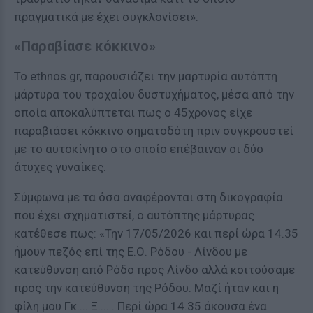
πραγματικά με έχει συγκλονίσει».
«Παραβίασε κόκκινο»
Το ethnos.gr, παρουσιάζει την μαρτυρία αυτόπτη
μάρτυρα του τροχαίου δυστυχήματος, μέσα από την
οποία αποκαλύπτεται πως ο 45χρονος είχε
παραβιάσει κόκκινο σηματοδότη πριν συγκρουστεί
με το αυτοκίνητο στο οποίο επέβαιναν οι δύο
άτυχες γυναίκες.
Σύμφωνα με τα όσα αναφέρονται στη δικογραφία
που έχει σχηματιστεί, ο αυτόπτης μάρτυρας
κατέθεσε πως: «Την 17/05/2026 και περί ώρα 14.35
ήμουν πεζός επί της Ε.Ο. Ρόδου - Λίνδου με
κατεύθυνση από Ρόδο προς Λίνδο αλλά κοιτούσαμε
προς την κατεύθυνση της Ρόδου. Μαζί ήταν και η
φίλη μου Γκ.... Ξ.... . Περί ώρα 14.35 άκουσα ένα