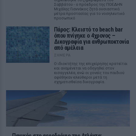
Σαββάτου - ο πρόεδρος της ΠΟΕΔΗΝ
Μιχάλης Γιαννάκος ζητά ουσιαστικά
μέτρα προστασίας για το νοσηλευτικό
προσωπικό
Πάρος: Κλειστό το beach bar
όπου πνίγηκε ο 4χρονος –
Δικογραφία για ανθρωποκτονία
από αμέλεια
ΣΉΜΕΡΑ
Ο ιδιοκτήτης της επιχείρησης κρατείται
και αναμένεται να οδηγηθεί στον
εισαγγελέα, ενώ οι γονείς του παιδιού
αφέθηκαν ελεύθεροι μετά τη
σχηματισθείσα δικογραφία.
Πανικός στο αεροδρόμιο της Ατλάντα: