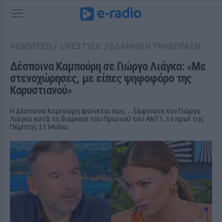
NEWSFEED
/
LIFESTYLE
/
ΕΛΛΗΝΙΚΗ ΤΗΛΕΟΡΑΣΗ
Δέσποινα Καμπούρη σε Γιώργο Λιάγκα: «Με 
στενοχώρησες, με είπες ψηφοφόρο της 
Καρυστιανού»
Η Δέσποινα Καμπούρη φαίνεται πως… ξάφνιασε τον Γιώργο
Λιάγκα κατά τη διάρκεια του Πρωινού του ΑΝΤ1, το πρωί της
Πέμπτης 21 Μαΐου