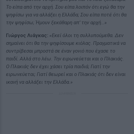
Το είπα από την αρχή. Σου είπα λοιπόν ότι εγώ θα την
ψηφίσω για να αλλάξει η Ελλάδα; Σου είπα ποτέ ότι θα
την ψηφίσω; Ήμουν ξεκάθαρη απ’ την αρχή…»
Γιώργος Λιάγκας:
«Εκεί όλοι τη συλλυπούμεθα. Δεν
σημαίνει ότι θα την ψηφίσουμε κιόλας. Πραγματικά να
συντρίβεσαι μπροστά σε έναν γονιό που έχασε το
παιδί. Αλλά στο λέω. Την ειρωνεύεται και ο Πλακιάς.
Ο Πλακιάς δεν έχει χάσει τρία παιδιά; Γιατί την
ειρωνεύεται; Γιατί θεωρεί και ο Πλακιάς ότι δεν είναι
ικανή να αλλάξει την Ελλάδα.»
ΔΙΑΦΗΜΙΣΗ