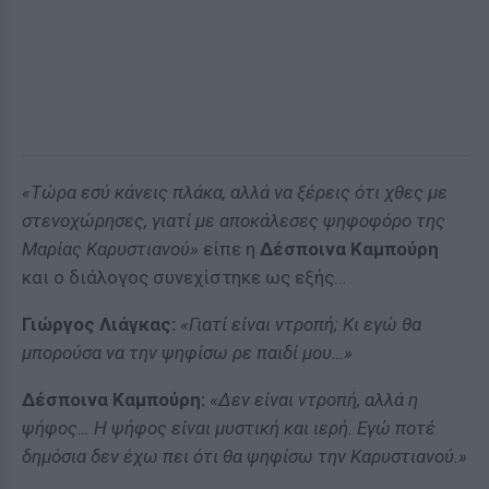
«Τώρα εσύ κάνεις πλάκα, αλλά να ξέρεις ότι χθες με
στενοχώρησες, γιατί με αποκάλεσες ψηφοφόρο της
Μαρίας Καρυστιανού»
είπε η
Δέσποινα Καμπούρη
και ο διάλογος συνεχίστηκε ως εξής…
Γιώργος Λιάγκας:
«Γιατί είναι ντροπή; Κι εγώ θα
μπορούσα να την ψηφίσω ρε παιδί μου…»
Δέσποινα Καμπούρη:
«Δεν είναι ντροπή, αλλά η
ψήφος… Η ψήφος είναι μυστική και ιερή. Εγώ ποτέ
δημόσια δεν έχω πει ότι θα ψηφίσω την Καρυστιανού.»