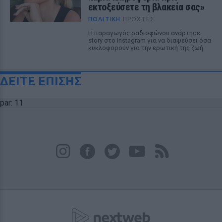
εκτοξεύσετε τη βλακεία σας»
ΠΟΛΙΤΙΚΉ
ΠΡΟΧΤΈΣ
Η παραγωγός ραδιοφώνου ανάρτησε
story στο Instagram για να διαψεύσει όσα
κυκλοφορούν για την ερωτική της ζωή
ΔΕΙΤΕ ΕΠΙΣΗΣ
par: 11