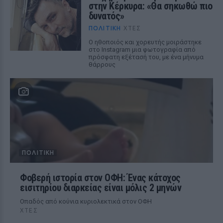
στην Κέρκυρα: «Θα σηκωθώ πιο
δυνατός»
ΠΟΛΙΤΙΚΉ
ΧΤΕΣ
Ο ηθοποιός και χορευτής μοιράστηκε
στο Instagram μια φωτογραφία από
πρόσφατη εξέτασή του, με ένα μήνυμα
θάρρους
ΠΟΛΙΤΙΚΉ
Φοβερή ιστορία στον ΟΦΗ: Ένας κάτοχος
εισιτηρίου διαρκείας είναι μόλις 2 μηνών
Οπαδός από κούνια κυριολεκτικά στον ΟΦΗ
ΧΤΕΣ