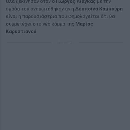
Όλα ξεκίνησαν όταν ο
Γιώργος Λιάγκας
με την
ομάδα του αναρωτήθηκαν αν η
Δέσποινα Καμπούρη
είναι η παρουσιάστρια που φημολογείται ότι θα
συμμετέχει στο νέο κόμμα της
Μαρίας
Καρυστιανού
.
ΔΙΑΦΗΜΙΣΗ