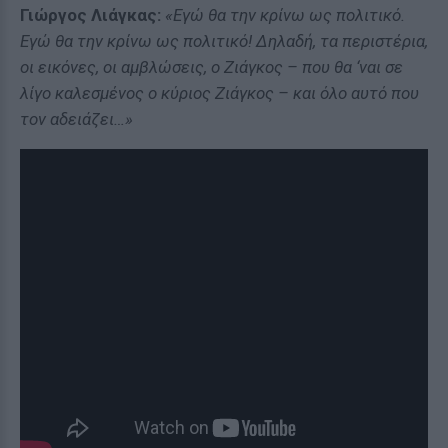
Γιώργος Λιάγκας:
«Εγώ θα την κρίνω ως πολιτικό.
Εγώ θα την κρίνω ως πολιτικό! Δηλαδή, τα περιστέρια,
οι εικόνες, οι αμβλώσεις, ο Ζιάγκος – που θα ‘ναι σε
λίγο καλεσμένος ο κύριος Ζιάγκος – και όλο αυτό που
τον αδειάζει…»