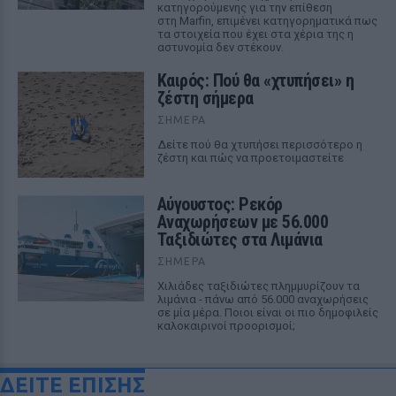
κατηγορούμενης για την επίθεση
στη Marfin, επιμένει κατηγορηματικά πως
τα στοιχεία που έχει στα χέρια της η
αστυνομία δεν στέκουν.
Καιρός: Πού θα «χτυπήσει» η
ζέστη σήμερα
ΣΉΜΕΡΑ
Δείτε πού θα χτυπήσει περισσότερο η
ζέστη και πώς να προετοιμαστείτε
Αύγουστος: Ρεκόρ
Αναχωρήσεων με 56.000
Ταξιδιώτες στα Λιμάνια
ΣΉΜΕΡΑ
Χιλιάδες ταξιδιώτες πλημμυρίζουν τα
λιμάνια - πάνω από 56.000 αναχωρήσεις
σε μία μέρα. Ποιοι είναι οι πιο δημοφιλείς
καλοκαιρινοί προορισμοί;
ΔΕΙΤΕ ΕΠΙΣΗΣ