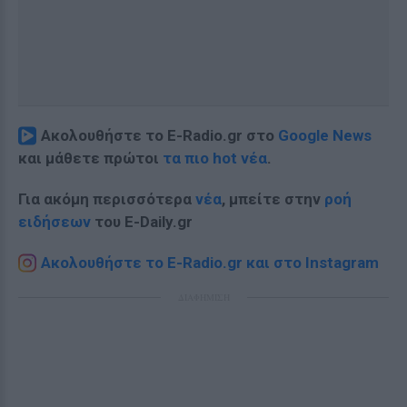
Ακολουθήστε το E-Radio.gr στο
Google News
και μάθετε πρώτοι
τα πιο hot νέα
.
Για ακόμη περισσότερα
νέα
, μπείτε στην
ροή
ειδήσεων
του E-Daily.gr
Ακολουθήστε το E-Radio.gr και στο Instagram
ΔΙΑΦΗΜΙΣΗ