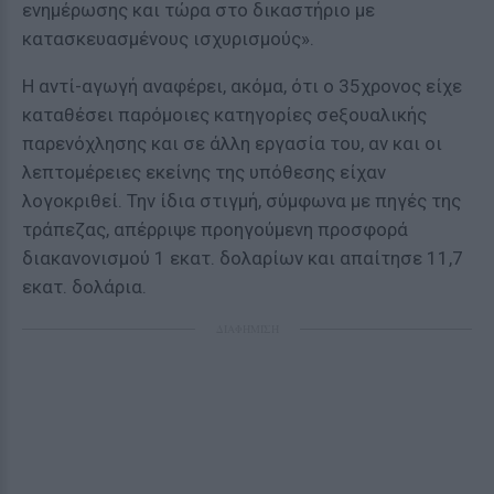
ενημέρωσης και τώρα στο δικαστήριο με
κατασκευασμένους ισχυρισμούς».
Η αντί-αγωγή αναφέρει, ακόμα, ότι ο 35χρονος είχε
καταθέσει παρόμοιες κατηγορίες σeξουαλικής
παρενόχλησης και σε άλλη εργασία του, αν και οι
λεπτομέρειες εκείνης της υπόθεσης είχαν
λογοκριθεί. Την ίδια στιγμή, σύμφωνα με πηγές της
τράπεζας, απέρριψε προηγούμενη προσφορά
διακανονισμού 1 εκατ. δολαρίων και απαίτησε 11,7
εκατ. δολάρια.
ΔΙΑΦΗΜΙΣΗ