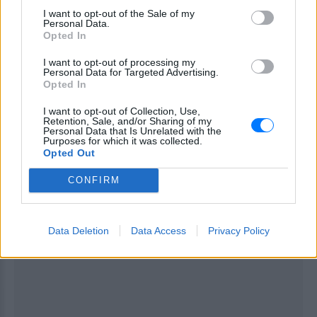
αποζημιώσεις, καθώς και αλλαγές στις πρακτικές
I want to opt-out of the Sale of my
της τράπεζας.
Personal Data.
Opted In
[ΠΗΓΗ]
I want to opt-out of processing my
Personal Data for Targeted Advertising.
Opted In
ΔΙΑΦΗΜΙΣΗ
I want to opt-out of Collection, Use,
Retention, Sale, and/or Sharing of my
Personal Data that Is Unrelated with the
Purposes for which it was collected.
Opted Out
CONFIRM
Data Deletion
Data Access
Privacy Policy