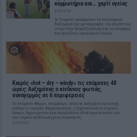
κομμωτήρια και... χαρτί υγείας
ΣΉΜΕΡΑ
Οι Τούρκοί αναφέρουν τα οικονομικά
δεδομένα της μεταγραφής του Αιγύπτιου
σταρ στην Τραμπζονσπόρ και τα νούμερα
που βγάζουν, προκαλούν ίλιγγο
Καιρός «hot – dry – windy» τις επόμενες 48
ώρες: Αυξημένος ο κίνδυνος φωτιάς,
συναγερμός σε 6 περιφέρειες
Το επόμενο 48ωρο, επομένως, απαιτεί αυξημένη προσοχή,
καθώς οι υψηλές θερμοκρασίες, η ξηρασία και οι ισχυροί
άνεμοι δημιουργούν ένα περιβάλλον ιδιαίτερα ευνοϊκό για
την ταχεία εξάπλωση μιας πυρκαγιάς
ΣΉΜΕΡΑ