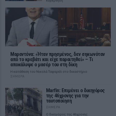
κυβέρνηση
Μαραντόνα: «Ήταν πρησμένος, δεν σηκωνόταν
από το κρεβάτι και είχε παραιτηθεί» – Τι
αποκάλυψε ο μασέρ του στη δίκη
Η κατάθεση του Νικολά Ταφαρέλ στο δικαστήριο
ΣΉΜΕΡΑ
Marfin: Επιμένει ο δικηγόρος
της 46χρονης για την
ταυτοποίηση
ΣΉΜΕΡΑ
Ο δικηγόρος της 46χρονης