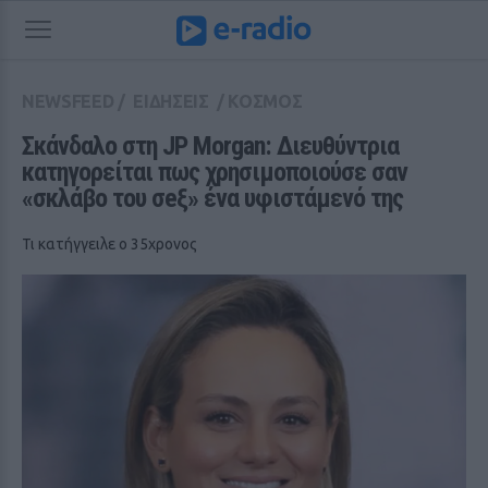
NEWSFEED
/
ΕΙΔΗΣΕΙΣ
/
ΚΟΣΜΟΣ
Σκάνδαλο στη JP Morgan: Διευθύντρια 
κατηγορείται πως χρησιμοποιούσε σαν 
«σκλάβο του σeξ» ένα υφιστάμενό της
Τι κατήγγειλε ο 35χρονος