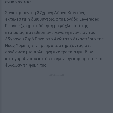
εναντίον του.
Συγκεκριμένα, η 37χρονη Λόρνα Χαϊντάνι,
εκτελεστική διευθύντρια στη μονάδα Leveraged
Finance (χρηματοδότηση με μόχλευση) της
εταιρείας, κατέθεσε αντί-αγωγή εναντίον του
35χρονου Σιρό Ράνα στο Ανώτατο Δικαστήριο της
Νέας Υόρκης την Τρίτη, υποστηρίζοντας ότι
οργάνωσε μια πολυμήνη εκστρατεία ψευδών
κατηγοριών που κατέστρεψαν την καριέρα της και
έβλαψαν τη φήμη της.
ΔΙΑΦΗΜΙΣΗ