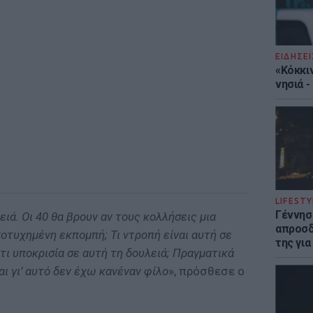
ΕΙΔΗΣΕΙ
«Κόκκι
νησιά 
LIFESTY
Γέννησ
ιά. Οι 40 θα βρουν αν τους κολλήσεις μια
απροσδ
ποτυχημένη εκπομπή; Τι ντροπή είναι αυτή σε
της για
, τι υποκρισία σε αυτή τη δουλειά; Πραγματικά
αι γι’ αυτό δεν έχω κανέναν φίλο
», πρόσθεσε ο