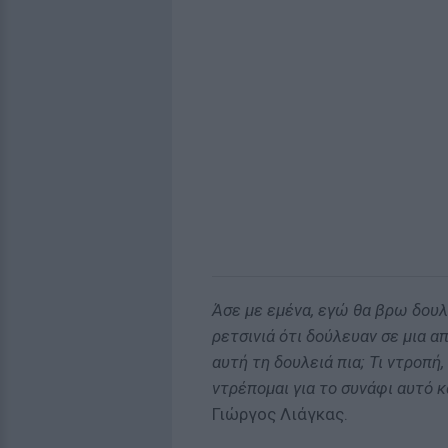
Άσε με εμένα, εγώ θα βρω δουλε
ρετσινιά ότι δούλευαν σε μια α
αυτή τη δουλειά πια; Τι ντροπή
ντρέπομαι για το συνάφι αυτό κ
Γιώργος Λιάγκας.