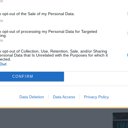
In
ρικοπές ή όχι, πόσο ωραίο είναι να βγαίνεις και
υτή δεν πάει καλά; Πόσο έντιμο και ανθρώπινο
o opt-out of the Sale of my Personal Data.
αι διευθυντικό στέλεχος… Το αν εσύ πήγες καλά
In
ω, ποτέ
», είπε αρχικά.
to opt-out of processing my Personal Data for Targeted
ΕΙΔΗΣΕΙ
ing.
Αύγουσ
δο που ξέρεις ότι αυτή η εκπομπή είναι στο
In
56.000 
 προσπαθεί να μην γίνουν μεγάλες περικοπές
o opt-out of Collection, Use, Retention, Sale, and/or Sharing
ς και λες ψέματα… Ανέντιμο να λες ψέματα ότι η
ersonal Data that Is Unrelated with the Purposes for which it
lected.
σο έντιμο είναι; Ειλικρινά, πες μου πόσο έντιμο
Out
CONFIRM
ΔΙΑΦΗΜΙΣΗ
LIFESTY
Data Deletion
Data Access
Privacy Policy
Μαρίνα
λαγοκέ