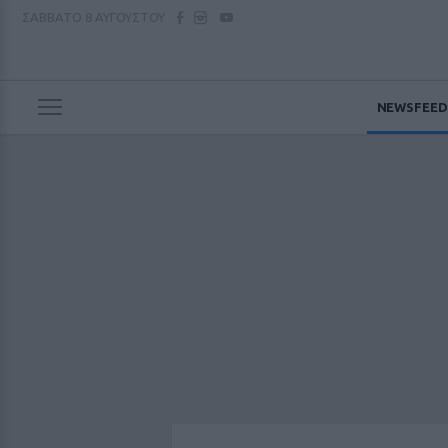
ΣΑΒΒΑΤΟ
8 ΑΥΓΟΥΣΤΟΥ
NEWSFEED