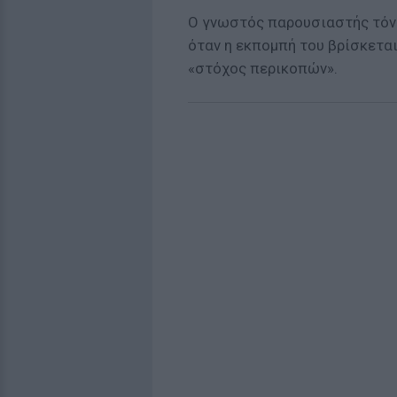
Ο γνωστός παρουσιαστής τόνισ
όταν η εκπομπή του βρίσκετα
«στόχος περικοπών».