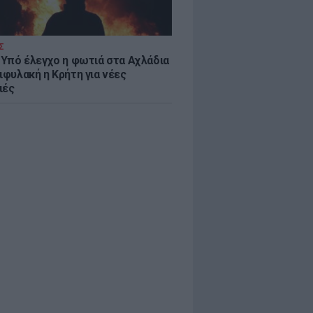
Σ
: Υπό έλεγχο η φωτιά στα Αχλάδια
ιφυλακή η Κρήτη για νέες
ιές