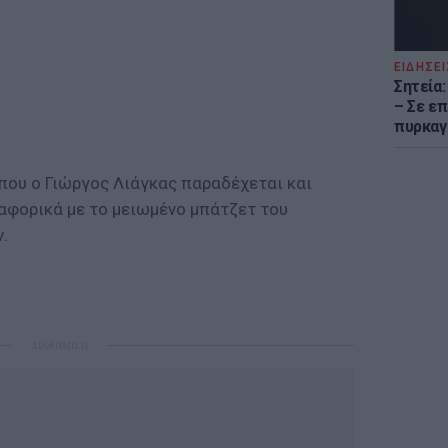
ΕΙΔΗΣΕΙ
Σητεία
– Σε επ
πυρκαγ
 που ο Γιώργος Λιάγκας παραδέχεται και
αφορικά με το μειωμένο μπάτζετ του
.
ΔΙΑΦΗΜΙΣΗ