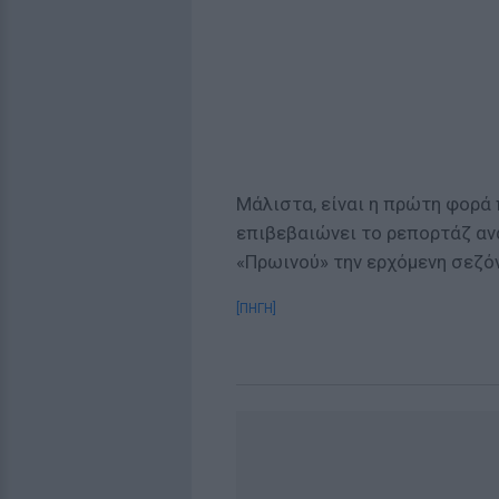
Μάλιστα, είναι η πρώτη φορά
επιβεβαιώνει το ρεπορτάζ αν
«Πρωινού» την ερχόμενη σεζόν
[ΠΗΓΗ]