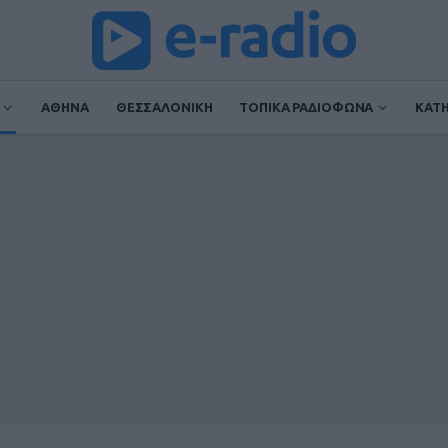
ΑΘΗΝΑ
ΘΕΣΣΑΛΟΝΙΚΗ
ΤΟΠΙΚΑ ΡΑΔΙΟΦΩΝΑ
ΚΑΤ