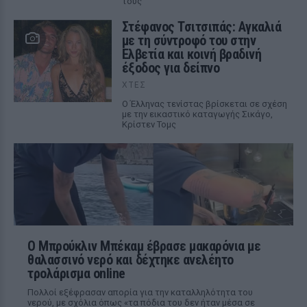
τους
Στέφανος Τσιτσιπάς: Αγκαλιά
με τη σύντροφό του στην
Ελβετία και κοινή βραδινή
έξοδος για δείπνο
ΧΤΕΣ
Ο Έλληνας τενίστας βρίσκεται σε σχέση
με την εικαστικό καταγωγής Σικάγο,
Κρίστεν Τομς
Ο Μπρούκλιν Μπέκαμ έβρασε μακαρόνια με
θαλασσινό νερό και δέχτηκε ανελέητο
τρολάρισμα online
Πολλοί εξέφρασαν απορία για την καταλληλότητα του
νερού, με σχόλια όπως «τα πόδια του δεν ήταν μέσα σε