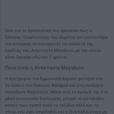
Όσο για τα προσωπικά του, φαίνεται πως ο
Έλληνας Ολυμπιονίκης του άλματος επί κοντώ πήρε
την απόφαση να παντρευτεί την εκλεκτή της
καρδιάς του, Αναστασία Μαγαλιού, με την οποία
είναι ζευγάρι εδώ και 7 χρόνια.
Ποια είναι η Αναστασία Μαγαλιου
Η σύντροφος του Εμμανουήλ Καραλή φοίτησε στο
2ο λύκειο του Παλαιού Φαλήρου και στη συνέχεια
σπούδασε Ψυχολογία. Μέσα από το προφίλ της στα
μέσα κοινωνικής δικτύωσης, μπορεί να καταλάβει
κανείς πως αγαπά πολύ τα ταξίδια αλλά και τα
σπορ, ενώ έχει ασχοληθεί και η ίδια παλαιότερα με