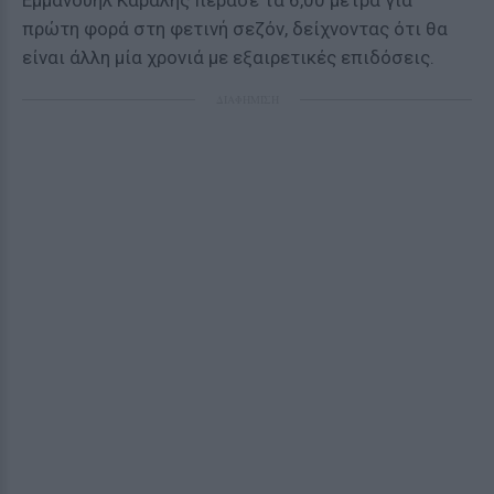
Εμμανουήλ Καραλής πέρασε τα 6,00 μέτρα για
πρώτη φορά στη φετινή σεζόν, δείχνοντας ότι θα
είναι άλλη μία χρονιά με εξαιρετικές επιδόσεις.
ΔΙΑΦΗΜΙΣΗ