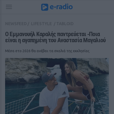
NEWSFEED
/
LIFESTYLE
/
TABLOID
O Εμμανουήλ Καραλής παντρεύεται ‑Ποια 
είναι η αγαπημένη του Αναστασία Μαγαλιού
Μέσα στο 2026 θα ανέβειι τα σκαλιά της εκκλησίας