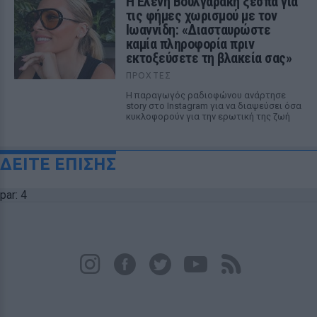
Η Ελένη Βουλγαράκη ξεσπά για
τις φήμες χωρισμού με τον
Ιωαννίδη: «Διασταυρώστε
καμία πληροφορία πριν
εκτοξεύσετε τη βλακεία σας»
ΠΡΟΧΤΈΣ
Η παραγωγός ραδιοφώνου ανάρτησε
story στο Instagram για να διαψεύσει όσα
κυκλοφορούν για την ερωτική της ζωή
ΔΕΙΤΕ ΕΠΙΣΗΣ
par: 4