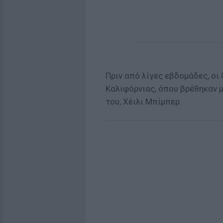
Πριν από λίγες εβδομάδες, οι
Καλιφόρνιας, όπου βρέθηκαν μ
του, Χέιλι Μπίμπερ.