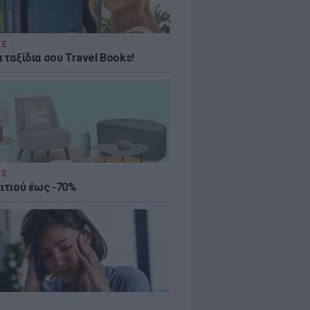
ΤΕ
 ταξίδια σου Travel Books!
ΤΕ
πιτιού έως -70%