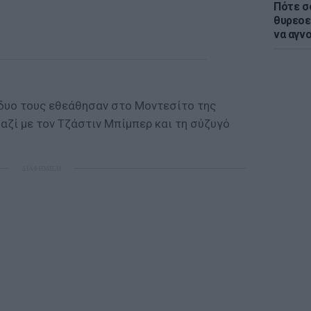
Πότε σ
θυρεοε
να αγν
 δυο τους εθεάθησαν στο Μοντεσίτο της
αζί με τον Τζάστιν Μπίμπερ και τη σύζυγό
ΔΙΑΦΗΜΙΣΗ