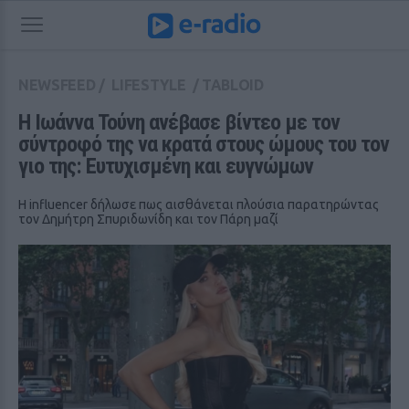
NEWSFEED
/
LIFESTYLE
/
TABLOID
Η Ιωάννα Τούνη ανέβασε βίντεο με τον 
σύντροφό της να κρατά στους ώμους του τον 
γιο της: Ευτυχισμένη και ευγνώμων
Η influencer δήλωσε πως αισθάνεται πλούσια παρατηρώντας
τον Δημήτρη Σπυριδωνίδη και τον Πάρη μαζί