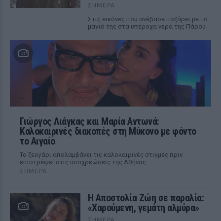
ΣΉΜΕΡΑ
Στις εικόνες που ανέβασε ποζάρει με το
μαγιό της στα υπέροχα νερά της Πάρου
Γιώργος Λιάγκας και Μαρία Αντωνά:
Καλοκαιρινές διακοπές στη Μύκονο με φόντο
το Αιγαίο
Το ζευγάρι απολαμβάνει τις καλοκαιρινές στιγμές πριν
επιστρέψει στις υποχρεώσεις της Αθήνας
ΣΉΜΕΡΑ
Η Αποστολία Ζώη σε παραλία:
«Χαρούμενη, γεμάτη αλμύρα»
ΣΉΜΕΡΑ