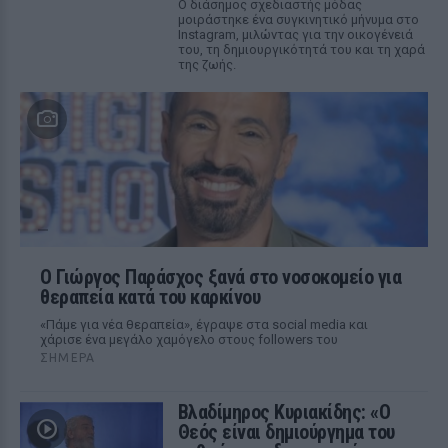
Ο διάσημος σχεδιαστής μόδας
μοιράστηκε ένα συγκινητικό μήνυμα στο
Instagram, μιλώντας για την οικογένειά
του, τη δημιουργικότητά του και τη χαρά
της ζωής.
O Γιώργος Παράσχος ξανά στο νοσοκομείο για
θεραπεία κατά του καρκίνου
«Πάμε για νέα θεραπεία», έγραψε στα social media και
χάρισε ένα μεγάλο χαμόγελο στους followers του
ΣΉΜΕΡΑ
Βλαδίμηρος Κυριακίδης: «Ο
Θεός είναι δημιούργημα του