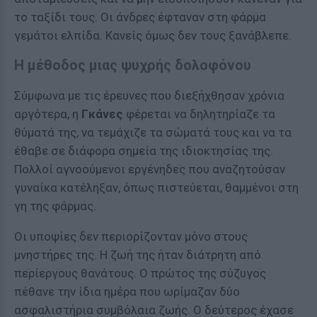
το ταξίδι τους. Οι άνδρες έφταναν στη φάρμα
γεμάτοι ελπίδα. Κανείς όμως δεν τους ξανάβλεπε.
Η μέθοδος μιας ψυχρής δολοφόνου
Σύμφωνα με τις έρευνες που διεξήχθησαν χρόνια
αργότερα, η
Γκάνες
φέρεται να δηλητηρίαζε τα
θύματά της, να τεμάχιζε τα σώματά τους και να τα
έθαβε σε διάφορα σημεία της ιδιοκτησίας της.
Πολλοί αγνοούμενοι εργένηδες που αναζητούσαν
γυναίκα κατέληξαν, όπως πιστεύεται, θαμμένοι στη
γη της φάρμας.
Οι υποψίες δεν περιορίζονταν μόνο στους
μνηστήρες της. Η ζωή της ήταν διάτρητη από
περίεργους θανάτους. Ο πρώτος της σύζυγος
πέθανε την ίδια ημέρα που ωρίμαζαν δύο
ασφαλιστήρια συμβόλαια ζωής. Ο δεύτερος έχασε