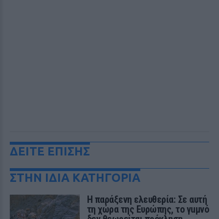
ΔΕΙΤΕ ΕΠΙΣΗΣ
ΣΤΗΝ ΙΔΙΑ ΚΑΤΗΓΟΡΙΑ
Η παράξενη ελευθερία: Σε αυτή
τη χώρα της Ευρώπης, το γuμνό
δεν θεωρείται πρόκληση