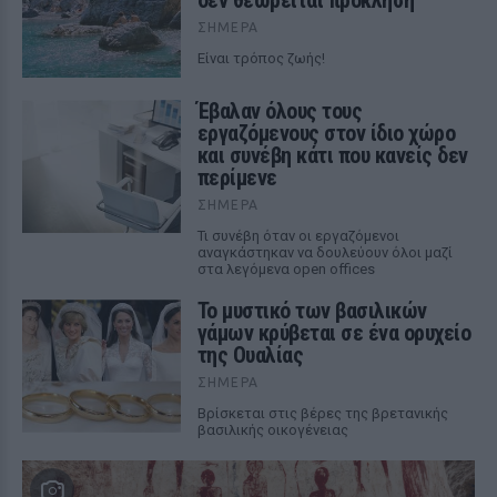
ΣΉΜΕΡΑ
Είναι τρόπος ζωής!
Έβαλαν όλους τους
εργαζόμενους στον ίδιο χώρο
και συνέβη κάτι που κανείς δεν
περίμενε
ΣΉΜΕΡΑ
Τι συνέβη όταν οι εργαζόμενοι
αναγκάστηκαν να δουλεύουν όλοι μαζί
στα λεγόμενα open offices
Το μυστικό των βασιλικών
γάμων κρύβεται σε ένα ορυχείο
της Ουαλίας
ΣΉΜΕΡΑ
Βρίσκεται στις βέρες της βρετανικής
βασιλικής οικογένειας