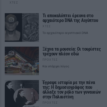
ΧΤΕΣ
Τι αποκαλύπτει έρευνα στο
αρχαιότερο DNA της Αιγύπτου
ΧΤΕΣ
Το αρχαιότερο αιγυπτιακό DNA
Ξέχνα τα μουσεία: Οι τουρίστες
τρέχουν πλέον εδώ
ΠΡΟΧΤΈΣ
Και υπάρχει λόγος
Έγραψε ιστορία με την πένα
της: Η δημοσιογράφος που
άλλαξε τον ρόλο των γυναικών
στην Παλαιστίνη
ΠΡΟΧΤΈΣ