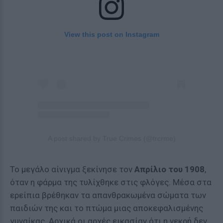
View this post on Instagram
A post shared by True Crimes (@trcrme)
Το μεγάλο αίνιγμα ξεκίνησε τον
Απρίλιο του 1908
,
όταν η φάρμα της τυλίχθηκε στις φλόγες. Μέσα στα
ερείπια βρέθηκαν τα απανθρακωμένα σώματα των
παιδιών της και το πτώμα μιας αποκεφαλισμένης
γυναίκας. Αρχικά οι αρχές εικασίαν ότι η νεκρή δεν