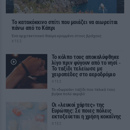
Το κατακόκκινο σπίτι που μοιάζει να αιωρείται
πάνω από το Κάπρι
Ένα αρχιτεκτονικό θαύμα κρυμμένο στους βράχους
ΧΤΕΣ
Το κόλπο τους αποκαλύφθηκε
λίγο πριν φύγουν από το νησί ‑
Το ταξίδι τελείωσε με
χειροπέδες στο αεροδρόμιο
ΧΤΕΣ
Το «δωρεάν» ταξίδι που τελικά τους
βγήκε πολύ ακριβό
Οι «λευκοί χάρτες» της
Ευρώπης: Σε ποιες πόλεις
εκτοξεύεται η χρήση κοκαΐνης
ΧΤΕΣ