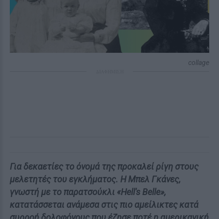
collage
ΔΙΑΦΗΜΙΣΗ
Για δεκαετίες το όνομά της προκαλεί ρίγη στους
μελετητές του εγκλήματος. Η Μπελ Γκάνες,
γνωστή με το παρατσούκλι «Hell's Belle»,
κατατάσσεται ανάμεσα στις πιο αμείλικτες κατά
συρροή δολοφόνους που έζησε ποτέ η αμερικανική