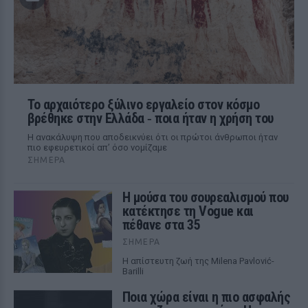
Το αρχαιότερο ξύλινο εργαλείο στον κόσμο
βρέθηκε στην Ελλάδα ‑ ποια ήταν η χρήση του
Η ανακάλυψη που αποδεικνύει ότι οι πρώτοι άνθρωποι ήταν
πιο εφευρετικοί απ’ όσο νομίζαμε
ΣΉΜΕΡΑ
Η μούσα του σουρεαλισμού που
κατέκτησε τη Vogue και
πέθανε στα 35
ΣΉΜΕΡΑ
Η απίστευτη ζωή της Milena Pavlović-
Barilli
Ποια χώρα είναι η πιο ασφαλής