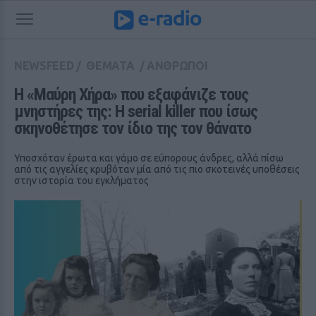
NEWSFEED
/
ΘΕΜΑΤΑ
/
ΑΝΘΡΩΠΟΙ
Η «Μαύρη Χήρα» που εξαφάνιζε τους 
μνηστήρες της: Η serial killer που ίσως 
σκηνοθέτησε τον ίδιο της τον θάνατο
Υποσχόταν έρωτα και γάμο σε εύπορους άνδρες, αλλά πίσω
από τις αγγελίες κρυβόταν μία από τις πιο σκοτεινές υποθέσεις
στην ιστορία του εγκλήματος