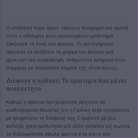
Η υπόθεση πήρε όμως τελείως διαφορετική τροπή
όταν ο αδελφός ενός αγνοούμενου μνηστήρα
ξεκίνησε τη δική του έρευνα. Οι αστυνομικοί
άρχισαν να σκάβουν τη φάρμα και έκαναν μια
φρικιαστική ανακάλυψη: ανθρώπινα λείψανα ήταν
θαμμένα σε πολλαπλά σημεία της ιδιοκτησίας.
Διέφυγε ή πέθανε; Το ερώτημα που μένει
αναπάντητο
Καθώς η έρευνα προχωρούσε, άρχισαν να
κυκλοφορούν θεωρίες ότι η Γκάνες είχε οργανώσει
με ψυχραιμία τη διαφυγή της. Σύμφωνα με μία
εκδοχή, χρησιμοποίησε μια άλλη γυναίκα ως σωσία,
τη δολοφόνησε, έβαλε φωτιά στο σπίτι και