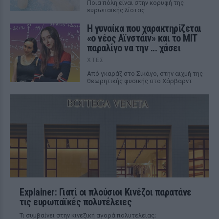
Ποια πόλη είναι στην κορυφή της
ευρωπαϊκής λίστας
Η γυναίκα που χαρακτηρίζεται
«ο νέος Αϊνστάιν» και το MIT
παραλίγο να την ... χάσει
ΧΤΕΣ
Από γκαράζ στο Σικάγο, στην αιχμή της
θεωρητικής φυσικής στο Χάρβαρντ
Explainer: Γιατί οι πλούσιοι Κινέζοι παρατάνε
τις ευρωπαϊκές πολυτέλειες
Τι συμβαίνει στην κινεζική αγορά πολυτελείας;