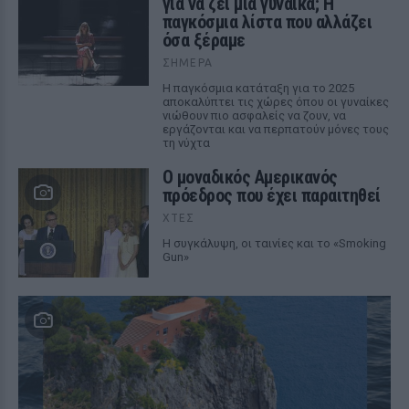
για να ζει μια γυναίκα; Η
παγκόσμια λίστα που αλλάζει
όσα ξέραμε
ΣΉΜΕΡΑ
Η παγκόσμια κατάταξη για το 2025
αποκαλύπτει τις χώρες όπου οι γυναίκες
νιώθουν πιο ασφαλείς να ζουν, να
εργάζονται και να περπατούν μόνες τους
τη νύχτα
Ο μοναδικός Αμερικανός
πρόεδρος που έχει παραιτηθεί
ΧΤΕΣ
Η συγκάλυψη, οι ταινίες και το «Smoking
Gun»