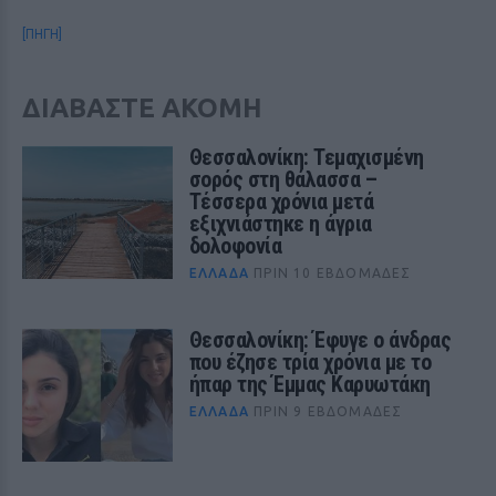
[ΠΗΓΗ]
ΔΙΑΒΑΣΤΕ ΑΚΟΜΗ
Θεσσαλονίκη: Τεμαχισμένη
σορός στη θάλασσα –
Τέσσερα χρόνια μετά
εξιχνιάστηκε η άγρια
δολοφονία
ΕΛΛΆΔΑ
ΠΡΙΝ 10 ΕΒΔΟΜΆΔΕΣ
Θεσσαλονίκη: Έφυγε ο άνδρας
που έζησε τρία χρόνια με το
ήπαρ της Έμμας Καρυωτάκη
ΕΛΛΆΔΑ
ΠΡΙΝ 9 ΕΒΔΟΜΆΔΕΣ