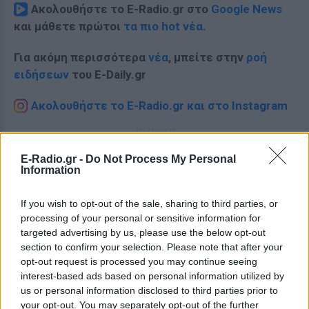
Ακολουθήστε το E-Radio.gr στο
Google News
και μάθετε πρώτοι
τα πιο hot νέα
.
Για ακόμη περισσότερα
νέα
, μπείτε στην
ροή
ειδήσεων
του E-Daily.gr
Ακολουθήστε το E-Radio.gr και στο Instagram
ΔΙΑΦΗΜΙΣΗ
E-Radio.gr -
Do Not Process My Personal
Information
If you wish to opt-out of the sale, sharing to third parties, or
processing of your personal or sensitive information for
targeted advertising by us, please use the below opt-out
section to confirm your selection. Please note that after your
opt-out request is processed you may continue seeing
interest-based ads based on personal information utilized by
us or personal information disclosed to third parties prior to
your opt-out. You may separately opt-out of the further