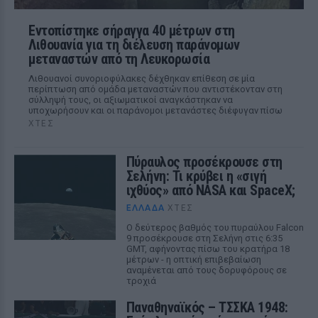
Εντοπίστηκε σήραγγα 40 μέτρων στη
Λιθουανία για τη διέλευση παράνομων
μεταναστών από τη Λευκορωσία
Λιθουανοί συνοριοφύλακες δέχθηκαν επίθεση σε μία
περίπτωση από ομάδα μεταναστών που αντιστέκονταν στη
σύλληψή τους, οι αξιωματικοί αναγκάστηκαν να
υποχωρήσουν και οι παράνομοι μετανάστες διέφυγαν πίσω
ΧΤΕΣ
Πύραυλος προσέκρουσε στη
Σελήνη: Τι κρύβει η «σιγή
ιχθύος» από NASA και SpaceX;
ΕΛΛΆΔΑ
ΧΤΕΣ
Ο δεύτερος βαθμός του πυραύλου Falcon
9 προσέκρουσε στη Σελήνη στις 6:35
GMT, αφήνοντας πίσω του κρατήρα 18
μέτρων - η οπτική επιβεβαίωση
αναμένεται από τους δορυφόρους σε
τροχιά
Παναθηναϊκός – ΤΣΣΚΑ 1948: