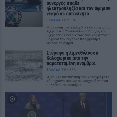
συνεργός έπαθε
ηλεκτροπληξία και τον άφησαν
νεκρό σε αυτοκίνητο
ΕΛΛΆΔΑ
ΣΉΜΕΡΑ
Μια κλοπή που εξελίχθηκε σε τραγωδία
εξιχνίασε η Υποδιεύθυνση Δίωξης και
Εξιχνίασης Εγκλημάτων Δυτικής Αττικής
- αφορά τον 72χρονο που βρέθηκε
νεκρός σε όχημα
Στέρεψε η λιμνοθάλασσα
Καλοχωρίου από την
παρατεταμένη ανομβρία
ΕΛΛΆΔΑ
ΣΉΜΕΡΑ
«Είναι μια κατάσταση που καταγράφεται
κάθε χρόνο, καθώς οι βροχές δεν είναι
πολλές το καλοκαίρι»