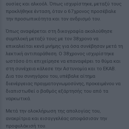
ουσίες και αλκοόλ. Όπως ισχυρίστηκε, μεταξύ τους
προκλήθηκε ένταση, όταν ο 67χρονος προσέβαλε
την προσωπικότητα και τον ανδρισμό του.
Όπως αναφέρεται στη δικογραφία ακολούθησε
συμπλοκή μεταξύ τους με τον 38χρονο να
επικαλείται κενά μνήμης για όσα συνέβησαν μετά τη
λεκτική αντιπαράθεση. Ο 38χρονος ισχυρίστηκε
ωστόσο ότι επιχείρησε να επαναφέρει το θύμα και
στη συνέχεια κάλεσε την Αστυνομία και το ΕΚΑΒ.
Δια του συνηγόρου του, υπέβαλε αίτημα
διενέργειας πραγματογνωμοσύνης, προκειμένου να
διαπιστωθεί ο βαθμός εξάρτησής του από τα
ναρκωτικά.
Μετά την ολοκλήρωση της απολογίας του,
ανακρίτρια και εισαγγελέας αποφάσισαν την
προφυλάκισή του.