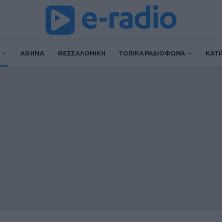
ΑΘΗΝΑ
ΘΕΣΣΑΛΟΝΙΚΗ
ΤΟΠΙΚΑ ΡΑΔΙΟΦΩΝΑ
ΚΑΤ