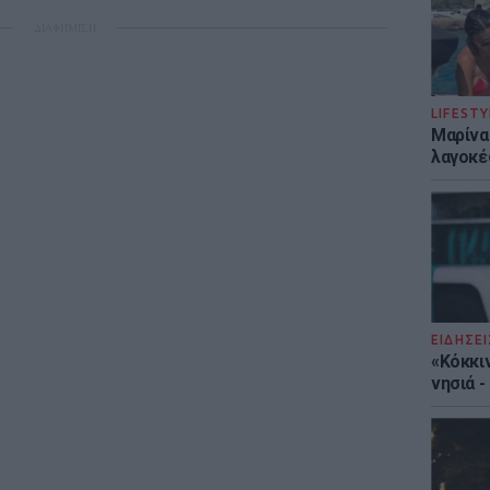
ΔΙΑΦΗΜΙΣΗ
LIFESTY
Μαρίνα
λαγοκέ
ΕΙΔΗΣΕΙ
«Κόκκι
νησιά 