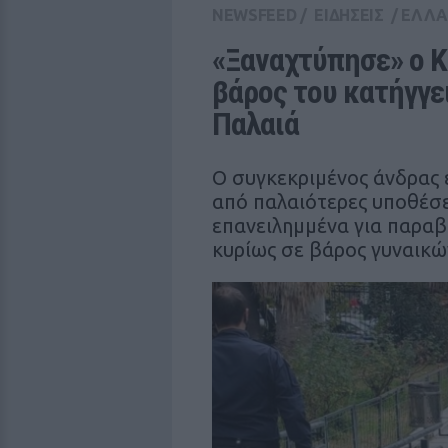
NEWSFEED
/
ΕΙΔΗΣΕΙΣ
/
ΕΛΛ
«Ξαναχτύπησε» ο Κ
βάρος του κατήγγει
Παλαιά
Ο συγκεκριμένος άνδρας ε
από παλαιότερες υποθέσε
επανειλημμένα για παραβ
κυρίως σε βάρος γυναικώ