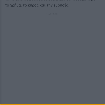
το χρήμα, το κύρος και την εξουσία.
ΔΙΑΦΗΜΙΣΗ