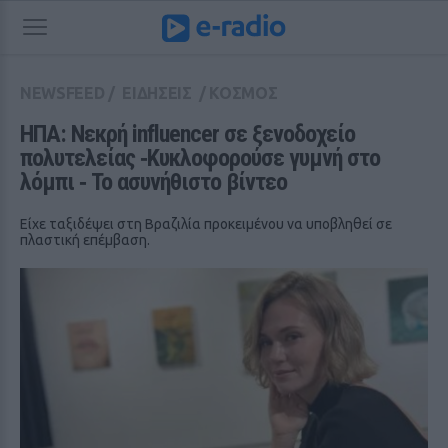
NEWSFEED
/
ΕΙΔΗΣΕΙΣ
/
ΚΟΣΜΟΣ
ΗΠΑ: Νεκρή influencer σε ξενοδοχείο 
πολυτελείας ‑Κυκλοφορούσε γυμνή στο 
λόμπι ‑ Το ασυνήθιστο βίντεο
Eίχε ταξιδέψει στη Βραζιλία προκειμένου να υποβληθεί σε
πλαστική επέμβαση.