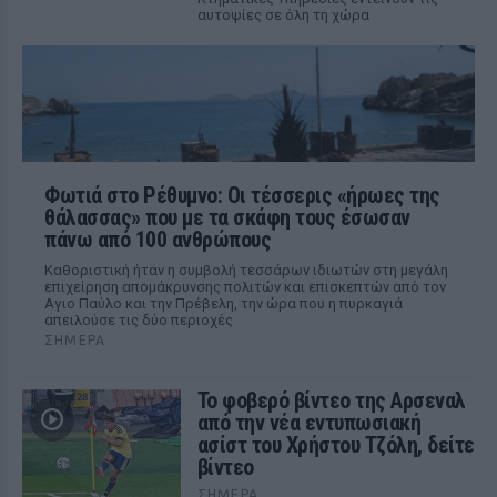
αυτοψίες σε όλη τη χώρα
Φωτιά στο Ρέθυμνο: Οι τέσσερις «ήρωες της
θάλασσας» που με τα σκάφη τους έσωσαν
πάνω από 100 ανθρώπους
Καθοριστική ήταν η συμβολή τεσσάρων ιδιωτών στη μεγάλη
επιχείρηση απομάκρυνσης πολιτών και επισκεπτών από τον
Αγιο Παύλο και την Πρέβελη, την ώρα που η πυρκαγιά
απειλούσε τις δύο περιοχές
ΣΉΜΕΡΑ
Το φοβερό βίντεο της Αρσεναλ
από την νέα εντυπωσιακή
ασίστ του Χρήστου Τζόλη, δείτε
βίντεο
ΣΉΜΕΡΑ