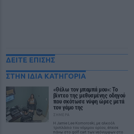
ΔΕΙΤΕ ΕΠΙΣΗΣ
ΣΤΗΝ ΙΔΙΑ ΚΑΤΗΓΟΡΙΑ
«Θέλω τον μπαμπά μου»: Το
βίντεο της μεθυσμένης οδηγού
που σκότωσε νύφη ώρες μετά
τον γάμο της
ΣΉΜΕΡΑ
Η Jamie Lee Komoroski, με αλκοόλ
τριπλάσιο του νόμιμου ορίου, έπεσε
πάνω στο golf cart των νεόνυμφων στο