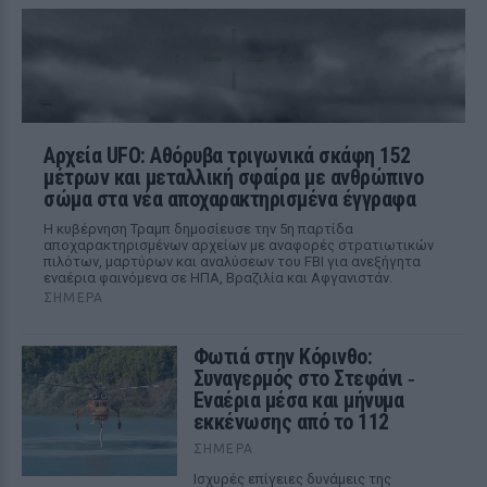
Αρχεία UFO: Αθόρυβα τριγωνικά σκάφη 152
μέτρων και μεταλλική σφαίρα με ανθρώπινο
σώμα στα νέα αποχαρακτηρισμένα έγγραφα
Η κυβέρνηση Τραμπ δημοσίευσε την 5η παρτίδα
αποχαρακτηρισμένων αρχείων με αναφορές στρατιωτικών
πιλότων, μαρτύρων και αναλύσεων του FBI για ανεξήγητα
εναέρια φαινόμενα σε ΗΠΑ, Βραζιλία και Αφγανιστάν.
ΣΉΜΕΡΑ
Φωτιά στην Κόρινθο:
Συναγερμός στο Στεφάνι ‑
Εναέρια μέσα και μήνυμα
εκκένωσης από το 112
ΣΉΜΕΡΑ
Ισχυρές επίγειες δυνάμεις της