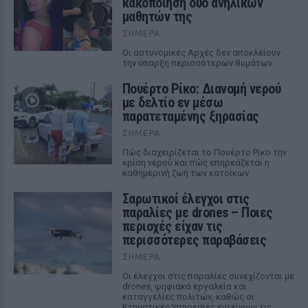
κακοποίηση δύο ανήλικων
μαθητών της
ΣΉΜΕΡΑ
Οι αστυνομικές Αρχές δεν αποκλείουν
την ύπαρξη περισσότερων θυμάτων
Πουέρτο Ρίκο: Διανομή νερού
με δελτίο εν μέσω
παρατεταμένης ξηρασίας
ΣΉΜΕΡΑ
Πώς διαχειρίζεται το Πουέρτο Ρίκο την
κρίση νερού και πώς επηρεάζεται η
καθημερινή ζωή των κατοίκων
Σαρωτικοί έλεγχοι στις
παραλίες με drones – Ποιες
περιοχές είχαν τις
περισσότερες παραβάσεις
ΣΉΜΕΡΑ
Οι έλεγχοι στις παραλίες συνεχίζονται με
drones, ψηφιακά εργαλεία και
καταγγελίες πολιτών, καθώς οι
Κτηματικές Υπηρεσίες εντείνουν τις