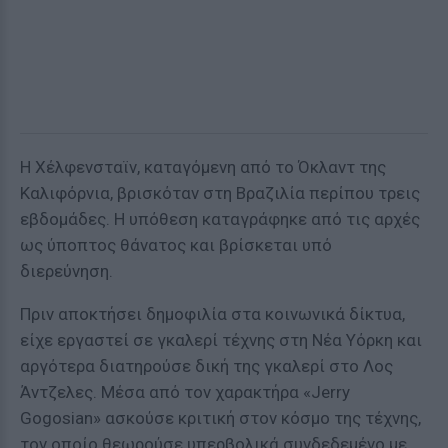
Η Χέλφενσταϊν, καταγόμενη από το Όκλαντ της
Καλιφόρνια, βρισκόταν στη Βραζιλία περίπου τρεις
εβδομάδες. Η υπόθεση καταγράφηκε από τις αρχές
ως ύποπτος θάνατος και βρίσκεται υπό
διερεύνηση.
Πριν αποκτήσει δημοφιλία στα κοινωνικά δίκτυα,
είχε εργαστεί σε γκαλερί τέχνης στη Νέα Υόρκη και
αργότερα διατηρούσε δική της γκαλερί στο Λος
Άντζελες. Μέσα από τον χαρακτήρα «Jerry
Gogosian» ασκούσε κριτική στον κόσμο της τέχνης,
τον οποίο θεωρούσε υπερβολικά συνδεδεμένο με