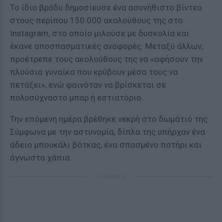
Το ίδιο βράδυ δημοσίευσε ένα ασυνήθιστο βίντεο
στους περίπου 150.000 ακολούθους της στο
Instagram, στο οποίο μιλούσε με δυσκολία και
έκανε αποσπασματικές αναφορές. Μεταξύ άλλων,
προέτρεπε τους ακολούθους της να «αφήσουν την
πλούσια γυναίκα που κρύβουν μέσα τους να
πετάξει», ενώ φαινόταν να βρίσκεται σε
πολυσύχναστο μπαρ ή εστιατόριο.
Την επόμενη ημέρα βρέθηκε νεκρή στο δωμάτιό της.
Σύμφωνα με την αστυνομία, δίπλα της υπήρχαν ένα
άδειο μπουκάλι βότκας, ένα σπασμένο ποτήρι και
άγνωστα χάπια.
ΔΙΑΦΗΜΙΣΗ