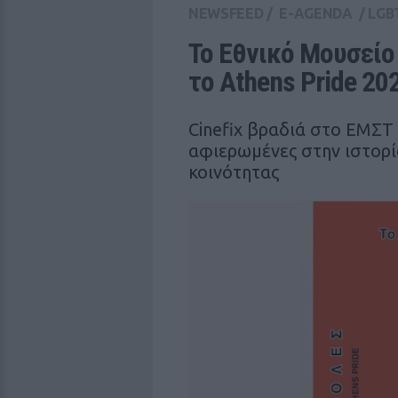
NEWSFEED
/
E-AGENDA
/
LGB
Το Εθνικό Μουσείο 
το Athens Pride 20
Cinefix βραδιά στο ΕΜΣΤ
αφιερωμένες στην ιστορί
κοινότητας