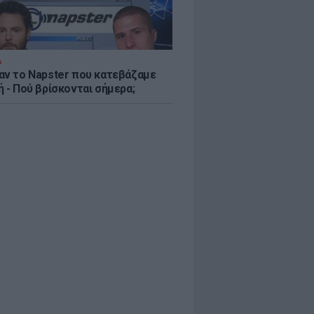
Α
αν το Napster που κατεβάζαμε
 - Πού βρίσκονται σήμερα;