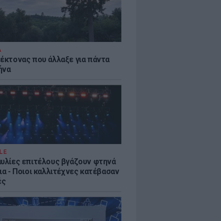
Α
τέκτονας που άλλαξε για πάντα
ήνα
LE
αυλίες επιτέλους βγάζουν φτηνά
ια - Ποιοι καλλιτέχνες κατέβασαν
ές