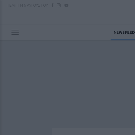
ΠΕΜΠΤΗ
6 ΑΥΓΟΥΣΤΟΥ
NEWSFEED