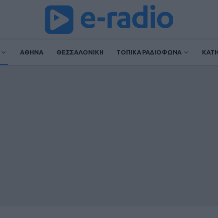
ΑΘΗΝΑ
ΘΕΣΣΑΛΟΝΙΚΗ
ΤΟΠΙΚΑ ΡΑΔΙΟΦΩΝΑ
ΚΑΤ