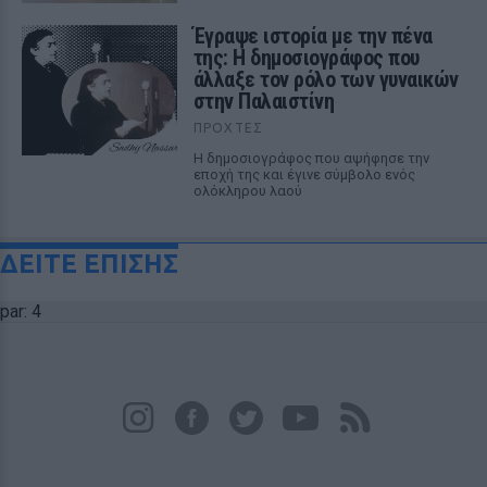
Έγραψε ιστορία με την πένα
της: Η δημοσιογράφος που
άλλαξε τον ρόλο των γυναικών
στην Παλαιστίνη
ΠΡΟΧΤΈΣ
Η δημοσιογράφος που αψήφησε την
εποχή της και έγινε σύμβολο ενός
ολόκληρου λαού
ΔΕΙΤΕ ΕΠΙΣΗΣ
par: 4