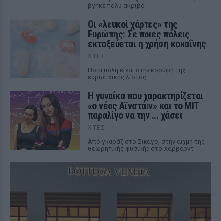
βγήκε πολύ ακριβό
Οι «λευκοί χάρτες» της
Ευρώπης: Σε ποιες πόλεις
εκτοξεύεται η χρήση κοκαΐνης
ΧΤΕΣ
Ποια πόλη είναι στην κορυφή της
ευρωπαϊκής λίστας
Η γυναίκα που χαρακτηρίζεται
«ο νέος Αϊνστάιν» και το MIT
παραλίγο να την ... χάσει
ΧΤΕΣ
Από γκαράζ στο Σικάγο, στην αιχμή της
θεωρητικής φυσικής στο Χάρβαρντ