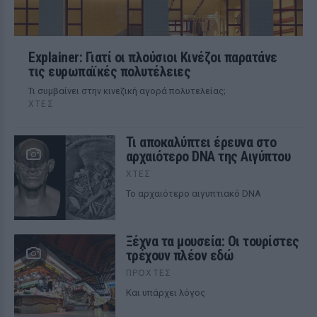
Explainer: Γιατί οι πλούσιοι Κινέζοι παρατάνε
τις ευρωπαϊκές πολυτέλειες
Τι συμβαίνει στην κινεζική αγορά πολυτελείας;
ΧΤΕΣ
Τι αποκαλύπτει έρευνα στο
αρχαιότερο DNA της Αιγύπτου
ΧΤΕΣ
Το αρχαιότερο αιγυπτιακό DNA
Ξέχνα τα μουσεία: Οι τουρίστες
τρέχουν πλέον εδώ
ΠΡΟΧΤΈΣ
Και υπάρχει λόγος