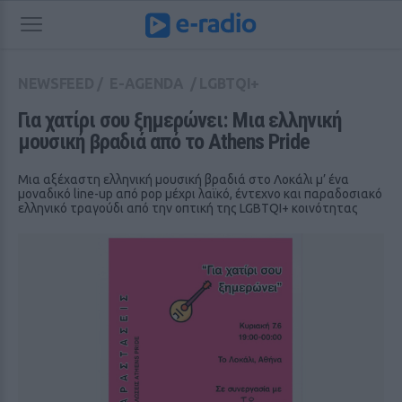
NEWSFEED
/
E-AGENDA
/
LGBTQI+
Για χατίρι σου ξημερώνει: Μια ελληνική 
μουσική βραδιά από το Athens Pride
Μια αξέχαστη ελληνική μουσική βραδιά στο Λοκάλι μ’ ένα
μοναδικό line-up από pop μέχρι λαϊκό, έντεχνο και παραδοσιακό
ελληνικό τραγούδι από την οπτική της LGBTQI+ κοινότητας