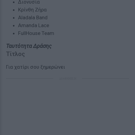
Διονυσία
Κρίνθη Ζήρα
Aladala Band
Amanda Lace
FullHouse Team
Ταυτότητα Δράσης
Τίτλος
Για χατίρι σου ξημερώνει
ΔΙΑΦΗΜΙΣΗ