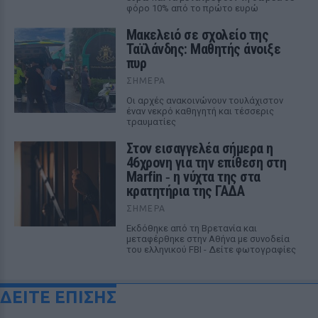
φόρο 10% από το πρώτο ευρώ
Μακελειό σε σχολείο της
Ταϊλάνδης: Μαθητής άνοιξε
πυρ
ΣΉΜΕΡΑ
Οι αρχές ανακοινώνουν τουλάχιστον
έναν νεκρό καθηγητή και τέσσερις
τραυματίες
Στον εισαγγελέα σήμερα η
46χρονη για την επίθεση στη
Marfin ‑ η νύχτα της στα
κρατητήρια της ΓΑΔΑ
ΣΉΜΕΡΑ
Εκδόθηκε από τη Βρετανία και
μεταφέρθηκε στην Αθήνα με συνοδεία
του ελληνικού FBI - Δείτε φωτογραφίες
ΔΕΙΤΕ ΕΠΙΣΗΣ