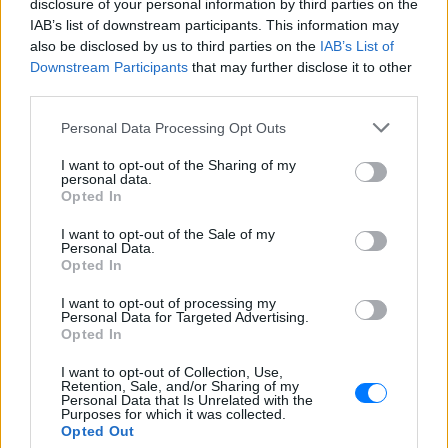
ρυθμίσεων για τη διάσωση της κύριας κατοικίας.
disclosure of your personal information by third parties on the
IAB’s list of downstream participants. This information may
[ΠΗΓΗ]
also be disclosed by us to third parties on the
IAB’s List of
Downstream Participants
that may further disclose it to other
third parties.
ΔΙΑΦΗΜΙΣΗ
Personal Data Processing Opt Outs
I want to opt-out of the Sharing of my
personal data.
Opted In
I want to opt-out of the Sale of my
Personal Data.
Opted In
I want to opt-out of processing my
Personal Data for Targeted Advertising.
Opted In
I want to opt-out of Collection, Use,
Retention, Sale, and/or Sharing of my
Personal Data that Is Unrelated with the
Purposes for which it was collected.
Opted Out