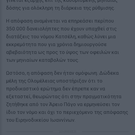
γίνεται εξαρχής επί της καθορισμένης μηνιαίας
δόσης για ολόκληρη τη διάρκεια της ρύθμισης.
Η απόφαση αναμένεται να επηρεάσει περίπου
350.000 δανειολήπτες που έχουν υπαχθεί στις
διατάξεις του νόμου Κατσέλη, καθώς λύνει μια
εκκρεμότητα που για χρόνια δημιουργούσε
αβεβαιότητα ως προς το ύψος των οφειλών και
των μηνιαίων καταβολών τους.
Ωστόσο, η απόφαση δεν ήταν ομόφωνη. Δώδεκα
μέλη της Ολομέλειας υποστήριξαν ότι το
προδικαστικό ερώτημα δεν έπρεπε καν να
εξεταστεί, θεωρώντας ότι στην πραγματικότητα
ζητήθηκε από τον Άρειο Πάγο να ερμηνεύσει τον
ίδιο τον νόμο και όχι το περιεχόμενο της απόφασης
του Ειρηνοδικείου Ιωαννίνων.
ΔΙΑΦΗΜΙΣΗ