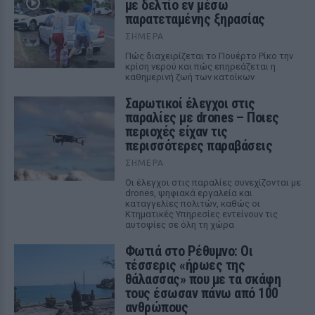
με δελτίο εν μέσω
παρατεταμένης ξηρασίας
ΣΉΜΕΡΑ
Πώς διαχειρίζεται το Πουέρτο Ρίκο την
κρίση νερού και πώς επηρεάζεται η
καθημερινή ζωή των κατοίκων
Σαρωτικοί έλεγχοι στις
παραλίες με drones – Ποιες
περιοχές είχαν τις
περισσότερες παραβάσεις
ΣΉΜΕΡΑ
Οι έλεγχοι στις παραλίες συνεχίζονται με
drones, ψηφιακά εργαλεία και
καταγγελίες πολιτών, καθώς οι
Κτηματικές Υπηρεσίες εντείνουν τις
αυτοψίες σε όλη τη χώρα
Φωτιά στο Ρέθυμνο: Οι
τέσσερις «ήρωες της
θάλασσας» που με τα σκάφη
τους έσωσαν πάνω από 100
ανθρώπους