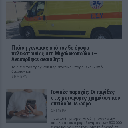
Πτώση γυναίκας από τον 5ο όροφο
πολυκατοικίας στη Μιχαλακοπούλου –
Ανασύρθηκε αναίσθητη
Τα αίτια του τραγικού περιστατικού παραμένουν υπό
διερεύνηση
ΣΉΜΕΡΑ
Γονικές παροχές: Οι παγίδες
στις μεταφορές χρημάτων που
απειλούν με φόρο
ΣΉΜΕΡΑ
Ποια λάθη μπορεί να οδηγήσουν στην
απώλεια του αφορολόγητου των 800.000
ευρώ και να μετατρέψουν τη δωρεά σε