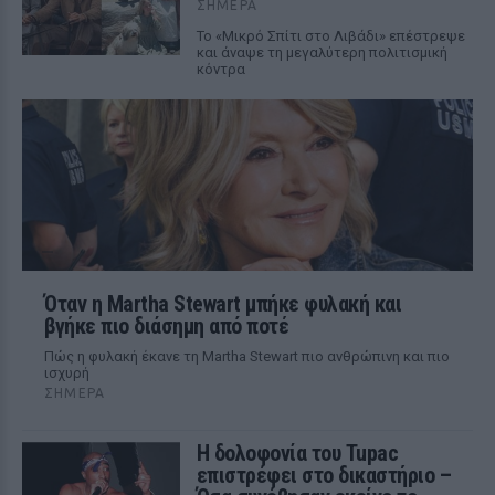
ΣΉΜΕΡΑ
Το «Μικρό Σπίτι στο Λιβάδι» επέστρεψε
και άναψε τη μεγαλύτερη πολιτισμική
κόντρα
Όταν η Martha Stewart μπήκε φυλακή και
βγήκε πιο διάσημη από ποτέ
Πώς η φυλακή έκανε τη Martha Stewart πιο ανθρώπινη και πιο
ισχυρή
ΣΉΜΕΡΑ
Η δολοφονία του Tupac
επιστρέφει στο δικαστήριο –