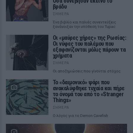
Όσα συνέβησαν εκείνο το
βράδυ
ΣΉΜΕΡΑ
Ένα βιβλίο και παλιές συνεντεύξεις
ξανάνοιξαν την υπόθεση του Tupac
Οι «μαύρες χήρες» της Ρωσίας:
Οι νύφες του πολέμου που
εξαφανίζονται μόλις πάρουν τα
χρήματα
ΣΉΜΕΡΑ
Οι αποζημιώσεις που γίνονται στόχος
Το «δαιμονικό» ψάρι που
ανακαλύφθηκε τυχαία και πήρε
το όνομά του από το «Stranger
Things»
ΣΉΜΕΡΑ
Ο λόγος για το Demon Cavefish