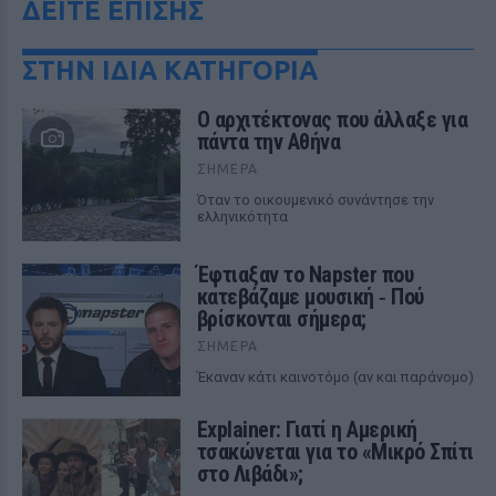
ΔΕΙΤΕ ΕΠΙΣΗΣ
ΣΤΗΝ ΙΔΙΑ ΚΑΤΗΓΟΡΙΑ
Ο αρχιτέκτονας που άλλαξε για
πάντα την Αθήνα
ΣΉΜΕΡΑ
Όταν το οικουμενικό συνάντησε την
ελληνικότητα
Έφτιαξαν το Napster που
κατεβάζαμε μουσική ‑ Πού
βρίσκονται σήμερα;
ΣΉΜΕΡΑ
Έκαναν κάτι καινοτόμο (αν και παράνομο)
Explainer: Γιατί η Αμερική
τσακώνεται για το «Μικρό Σπίτι
στο Λιβάδι»;