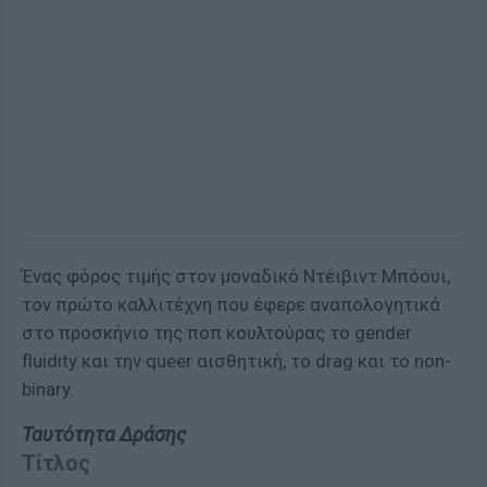
Ένας φόρος τιμής στον μοναδικό Ντέιβιντ Μπόουι,
τον πρώτο καλλιτέχνη που έφερε αναπολογητικά
στο προσκήνιο της ποπ κουλτούρας το gender
fluidity και την queer αισθητική, το drag και το non-
binary.
Ταυτότητα Δράσης
Τίτλος