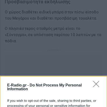
Προσβασιμότητα εκδήλωσης
Ο χώρος διαθέτει ειδική μπάρα στην πίσω είσοδο
του Μεγάρου και διαθέτει προσβάσιμη τουαλέτα.
Ο πλησιέστερος σταθμός μετρό είναι το
«Σύνταγμα», σε απόσταση περίπου 10 λεπτών με τα
πόδια.
ΔΙΑΦΗΜΙΣΗ
E-Radio.gr -
Do Not Process My Personal
Information
If you wish to opt-out of the sale, sharing to third parties, or
processing of your personal or sensitive information for