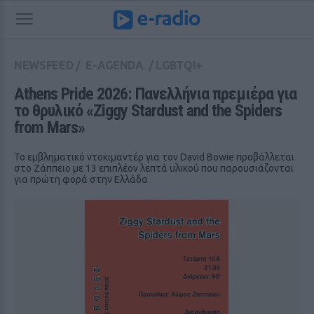
NEWSFEED
/
E-AGENDA
/
LGBTQI+
Athens Pride 2026: Πανελλήνια πρεμιέρα για 
το θρυλικό «Ziggy Stardust and the Spiders 
from Mars»
Το εμβληματικό ντοκιμαντέρ για τον David Bowie προβάλλεται
στο Ζάππειο με 13 επιπλέον λεπτά υλικού που παρουσιάζονται
για πρώτη φορά στην Ελλάδα