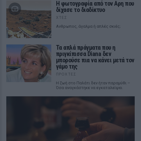
Η φωτογραφία από τον Αρη που
δίχασε το διαδίκτυο
ΧΤΕΣ
Ανθρωπος, άγαλμα ή απλές σκιές;
Τα απλά πράγματα που η
πριγκίπισσα Diana δεν
μπορούσε πια να κάνει μετά τον
γάμο της
ΠΡΟΧΤΈΣ
Η ζωή στο Παλάτι δεν ήταν παραμύθι –
Όσα αναγκάστηκε να εγκαταλείψει