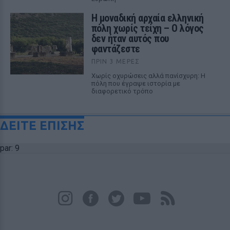
Η μοναδική αρχαία ελληνική
πόλη χωρίς τείχη – Ο λόγος
δεν ήταν αυτός που
φαντάζεστε
ΠΡΙΝ 3 ΜΈΡΕΣ
Χωρίς οχυρώσεις αλλά πανίσχυρη: Η
πόλη που έγραψε ιστορία με
διαφορετικό τρόπο
ΔΕΙΤΕ ΕΠΙΣΗΣ
par: 9