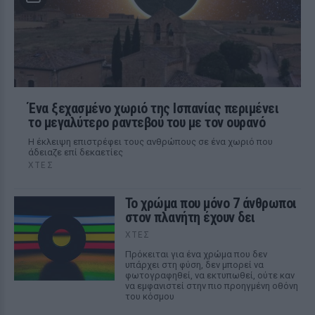
Ένα ξεχασμένο χωριό της Ισπανίας περιμένει
το μεγαλύτερο ραντεβού του με τον ουρανό
Η έκλειψη επιστρέφει τους ανθρώπους σε ένα χωριό που
άδειαζε επί δεκαετίες
ΧΤΕΣ
Το χρώμα που μόνο 7 άνθρωποι
στον πλανήτη έχουν δει
ΧΤΕΣ
Πρόκειται για ένα χρώμα που δεν
υπάρχει στη φύση, δεν μπορεί να
φωτογραφηθεί, να εκτυπωθεί, ούτε καν
να εμφανιστεί στην πιο προηγμένη οθόνη
του κόσμου