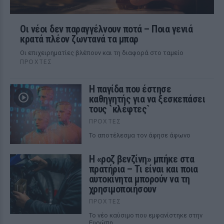
Οι νέοι δεν παραγγέλνουν ποτά – Ποια γενιά
κρατά πλέον ζωντανά τα μπαρ
Οι επιχειρηματίες βλέπουν και τη διαφορά στο ταμείο
ΠΡΟΧΤΈΣ
Η παγίδα που έστησε
καθηγητής για να ξεσκεπάσει
τους `κλέφτες`
ΠΡΟΧΤΈΣ
Το αποτέλεσμα τον άφησε άφωνο
Η «ροζ βενζίνη» μπήκε στα
πρατήρια – Τι είναι και ποια
αυτοκίνητα μπορούν να τη
χρησιμοποιήσουν
ΠΡΟΧΤΈΣ
Το νέο καύσιμο που εμφανίστηκε στην
Ευρώπη