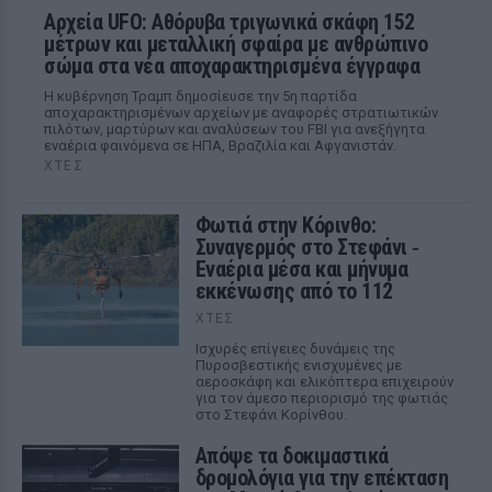
Αρχεία UFO: Αθόρυβα τριγωνικά σκάφη 152
μέτρων και μεταλλική σφαίρα με ανθρώπινο
σώμα στα νέα αποχαρακτηρισμένα έγγραφα
Η κυβέρνηση Τραμπ δημοσίευσε την 5η παρτίδα
αποχαρακτηρισμένων αρχείων με αναφορές στρατιωτικών
πιλότων, μαρτύρων και αναλύσεων του FBI για ανεξήγητα
εναέρια φαινόμενα σε ΗΠΑ, Βραζιλία και Αφγανιστάν.
ΧΤΕΣ
Φωτιά στην Κόρινθο:
Συναγερμός στο Στεφάνι ‑
Εναέρια μέσα και μήνυμα
εκκένωσης από το 112
ΧΤΕΣ
Ισχυρές επίγειες δυνάμεις της
Πυροσβεστικής ενισχυμένες με
αεροσκάφη και ελικόπτερα επιχειρούν
για τον άμεσο περιορισμό της φωτιάς
στο Στεφάνι Κορίνθου.
Απόψε τα δοκιμαστικά
δρομολόγια για την επέκταση