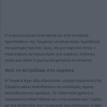
Η στρατηγική αυτή εντάσσεται στη συνολική
προσπάθεια της Τουρκίας να αποκτήσει πρόσβαση
σε κρίσιμες πρώτες ύλες, σε μια περίοδο όπου ο
παγκόσμιος ανταγωνισμός για ουράνιο, σπάνιες
γαίες και άλλα στρατηγικά μέταλλα εντείνεται.
Από το πετρέλαιο στο ουράνιο
Η Τουρκία έχει ήδη εδραιώσει ισχυρή παρουσία στη
Σομαλία μέσω επενδύσεων σε υποδομές, άμυνα,
εκπαίδευση και εμπόριο. Τα τελευταία χρόνια η
συνεργασία επεκτάθηκε και στον ενεργειακό τομέα,
με την ανάπτυξη του τουρκικού γεωτρύπανου «Cagri