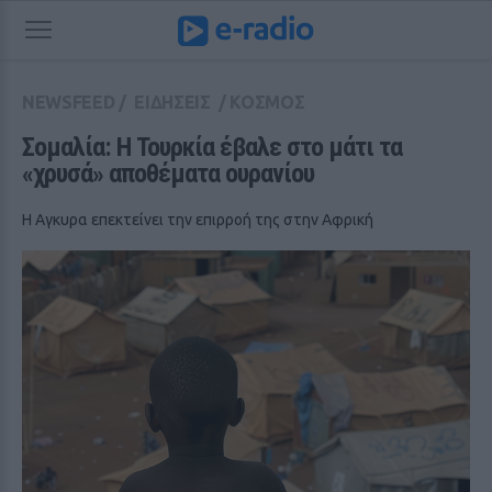
NEWSFEED
/
ΕΙΔΗΣΕΙΣ
/
ΚΟΣΜΟΣ
Σομαλία: Η Τουρκία έβαλε στο μάτι τα 
«χρυσά» αποθέματα ουρανίου
Η Αγκυρα επεκτείνει την επιρροή της στην Αφρική