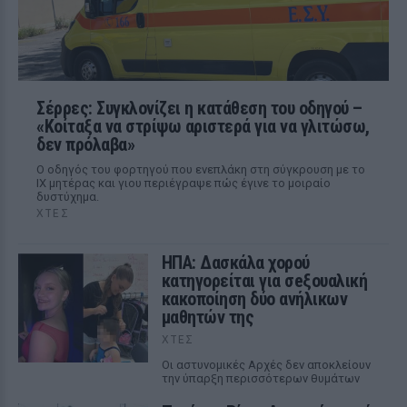
Σέρρες: Συγκλονίζει η κατάθεση του οδηγού –
«Κοίταξα να στρίψω αριστερά για να γλιτώσω,
δεν πρόλαβα»
Ο οδηγός του φορτηγού που ενεπλάκη στη σύγκρουση με το
ΙΧ μητέρας και γιου περιέγραψε πώς έγινε το μοιραίο
δυστύχημα.
ΧΤΕΣ
ΗΠΑ: Δασκάλα χορού
κατηγορείται για σeξουαλική
κακοποίηση δύο ανήλικων
μαθητών της
ΧΤΕΣ
Οι αστυνομικές Αρχές δεν αποκλείουν
την ύπαρξη περισσότερων θυμάτων