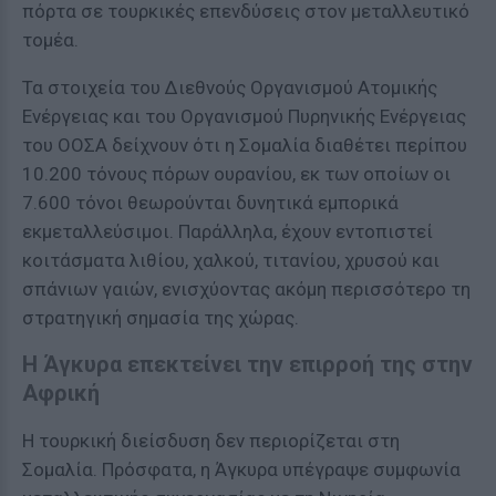
πόρτα σε τουρκικές επενδύσεις στον μεταλλευτικό
τομέα.
Τα στοιχεία του Διεθνούς Οργανισμού Ατομικής
Ενέργειας και του Οργανισμού Πυρηνικής Ενέργειας
του ΟΟΣΑ δείχνουν ότι η Σομαλία διαθέτει περίπου
10.200 τόνους πόρων ουρανίου, εκ των οποίων οι
7.600 τόνοι θεωρούνται δυνητικά εμπορικά
εκμεταλλεύσιμοι. Παράλληλα, έχουν εντοπιστεί
κοιτάσματα λιθίου, χαλκού, τιτανίου, χρυσού και
σπάνιων γαιών, ενισχύοντας ακόμη περισσότερο τη
στρατηγική σημασία της χώρας.
Η Άγκυρα επεκτείνει την επιρροή της στην
Αφρική
Η τουρκική διείσδυση δεν περιορίζεται στη
Σομαλία. Πρόσφατα, η Άγκυρα υπέγραψε συμφωνία