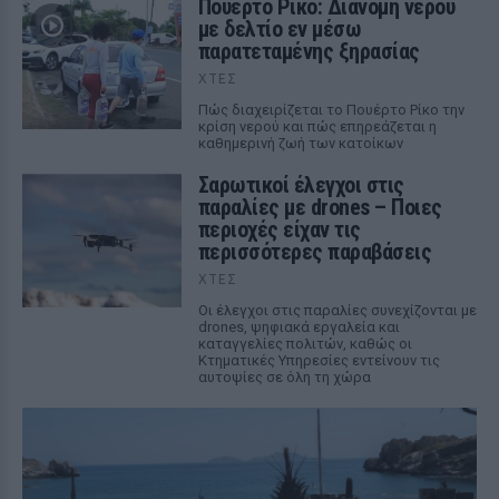
Πουέρτο Ρίκο: Διανομή νερού
με δελτίο εν μέσω
παρατεταμένης ξηρασίας
ΧΤΕΣ
Πώς διαχειρίζεται το Πουέρτο Ρίκο την
κρίση νερού και πώς επηρεάζεται η
καθημερινή ζωή των κατοίκων
Σαρωτικοί έλεγχοι στις
παραλίες με drones – Ποιες
περιοχές είχαν τις
περισσότερες παραβάσεις
ΧΤΕΣ
Οι έλεγχοι στις παραλίες συνεχίζονται με
drones, ψηφιακά εργαλεία και
καταγγελίες πολιτών, καθώς οι
Κτηματικές Υπηρεσίες εντείνουν τις
αυτοψίες σε όλη τη χώρα