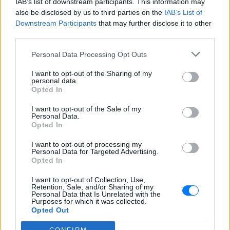
Ακολουθήστε το E-Radio.gr και στο Instagram
IAB’s list of downstream participants. This information may
also be disclosed by us to third parties on the
IAB’s List of
ΔΙΑΦΗΜΙΣΗ
Downstream Participants
that may further disclose it to other
third parties.
Personal Data Processing Opt Outs
I want to opt-out of the Sharing of my
personal data.
Opted In
I want to opt-out of the Sale of my
Personal Data.
Opted In
I want to opt-out of processing my
Personal Data for Targeted Advertising.
Opted In
I want to opt-out of Collection, Use,
Retention, Sale, and/or Sharing of my
Personal Data that Is Unrelated with the
Purposes for which it was collected.
Opted Out