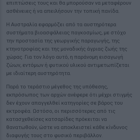
επιπτώσεις τους και θα μπορούσαν να μεταφέρουν
ασθένειες ή να απειλήσουν την τοπική πανίδα.
Η Αυστραλία εφαρμόζει από τα αυστηρότερα
συστήματα βιοασφάλειας παγκοσμίως, με στόχο
την προστασία της γεωργικής παραγωγής, της
κτηνοτροφίας και της μοναδικής άγριας ζωής της
χώρας. Για τον λόγο αυτό, η παράνομη εισαγωγή
ζώων, εντόμων ή φυτικού υλικού αντιμετωπίζεται
με ιδιαίτερη αυστηρότητα.
Παρά το τεράστιο μέγεθος της υπόθεσης,
εκπρόσωπος των αρχών ανέφερε ότι μέχρι στιγμής
δεν έχουν απαγγελθεί κατηγορίες σε βάρος του
εκτροφέα. Ωστόσο, οι περισσότερες από τις
κατασχεθείσες κατσαρίδες πρόκειται να
θανατωθούν, ώστε να αποκλειστεί κάθε κίνδυνος
διαφυγής τους στο φυσικό περιβάλλον.