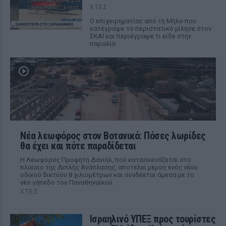
ΧΤΕΣ
Ο επιχειρηματίας από τη Μήλο που
κατέγραψε το περιστατικό μίλησε στον
ΣΚΑΪ και περιέγραψε τι είδε στην
παραλία
Νέα λεωφόρος στον Βοτανικό: Πόσες λωρίδες
θα έχει και πότε παραδίδεται
Η Λεωφόρος Προφήτη Δανιήλ, που κατασκευάζεται στο
πλαίσιο της Διπλής Ανάπλασης, αποτελεί μέρος ενός νέου
οδικού δικτύου 8 χιλιομέτρων και συνδέεται άμεσα με το
νέο γήπεδο του Παναθηναϊκού.
ΧΤΕΣ
Ισραηλινό ΥΠΕΞ προς τουρίστες