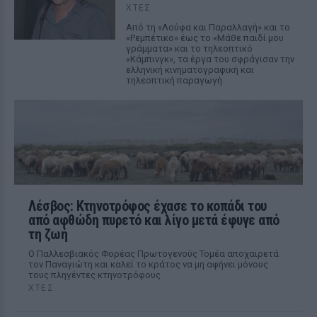
ΧΤΕΣ
Από τη «Λούφα και Παραλλαγή» και το
«Ρεμπέτικο» έως το «Μάθε παιδί μου
γράμματα» και το τηλεοπτικό
«Κάμπινγκ», τα έργα του σφράγισαν την
ελληνική κινηματογραφική και
τηλεοπτική παραγωγή
Λέσβος: Κτηνοτρόφος έχασε το κοπάδι του
από αφθώδη πυρετό και λίγο μετά έφυγε από
τη ζωή
Ο Παλλεσβιακός Φορέας Πρωτογενούς Τομέα αποχαιρετά
τον Παναγιώτη και καλεί το κράτος να μη αφήνει μόνους
τους πληγέντες κτηνοτρόφους
ΧΤΕΣ