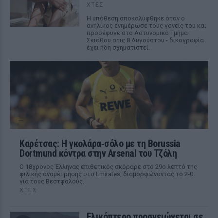
ΧΤΕΣ
Η υπόθεση αποκαλύφθηκε όταν ο
ανήλικος ενημέρωσε τους γονείς του και
προσέφυγε στο Αστυνομικό Τμήμα
Σκιάθου στις 8 Αυγούστου - δικογραφία
έχει ήδη σχηματιστεί.
Καρέτσας: Η γκολάρα‑σόλο με τη Borussia
Dortmund κόντρα στην Arsenal του Τζόλη
Ο 18χρονος Έλληνας επιθετικός σκόραρε στο 29ο λεπτό της
φιλικής αναμέτρησης στο Emirates, διαμορφώνοντας το 2-0
για τους Βεστφαλούς.
ΧΤΕΣ
Ελικόπτερο προσγειώνεται σε