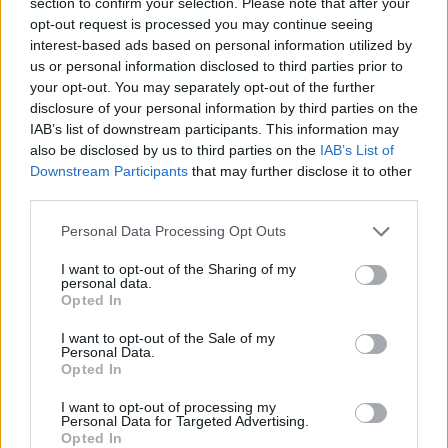
section to confirm your selection. Please note that after your
opt-out request is processed you may continue seeing
interest-based ads based on personal information utilized by
us or personal information disclosed to third parties prior to
your opt-out. You may separately opt-out of the further
disclosure of your personal information by third parties on the
IAB’s list of downstream participants. This information may
also be disclosed by us to third parties on the
IAB’s List of
Downstream Participants
that may further disclose it to other
third parties.
Personal Data Processing Opt Outs
I want to opt-out of the Sharing of my
personal data.
Opted In
ΔΕΙΤΕ ΕΠΙΣΗΣ
I want to opt-out of the Sale of my
Personal Data.
ΣΤΗΝ ΙΔΙΑ ΚΑΤΗΓΟΡΙΑ
Opted In
I want to opt-out of processing my
Γιαννακόπουλος για Ολυμπιακό:
Personal Data for Targeted Advertising.
«Πριν 10 χρόνια φώναζαν
Opted In