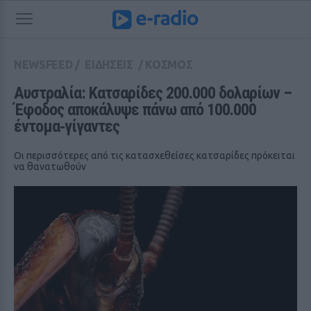
NEWSFEED
/
ΕΙΔΗΣΕΙΣ
/
ΚΟΣΜΟΣ
Αυστραλία: Κατσαρίδες 200.000 δολαρίων – 
Έφοδος αποκάλυψε πάνω από 100.000 
έντομα‑γίγαντες
Οι περισσότερες από τις κατασχεθείσες κατσαρίδες πρόκειται
να θανατωθούν