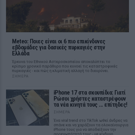
Meteo: Ποιες είναι οι 6 πιο επικίνδυνες
εβδομάδες για δασικές πυρκαγιές στην
Ελλάδα
Έρευνα του Εθνικού Αστεροσκοπείου αποκαλύπτει το
κρίσιμο χρονικό παράθυρο που ευνοεί τις καταστροφικές
πυρκαγιές - και πώς η κλιματική αλλαγή το διευρύνει.
ΣΉΜΕΡΑ
iPhone 17 στα σκουπίδια: Γιατί
Ρώσοι χρήστες καταστρέφουν
τα νέα κινητά τους ... επίτηδες!
ΣΉΜΕΡΑ
Ένα viral trend στο TikTok ωθεί άνδρες να
σπάνε και να χαράζουν τα ολοκαίνουργια
iPhone τους για να αποδείξουν την
αρρενωπότητά τους - με κίνδυνο