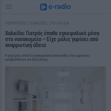
NEWSFEED
/
ΕΙΔΗΣΕΙΣ
/
ΕΛΛΑΔΑ
Χαλκίδα: Γιατρός έπαθε εγκεφαλικό μέσα 
στο νοσοκομείο – Είχε μόλις γυρίσει από 
αναρρωτική άδεια
Η γιατρός υπέστη εγκεφαλικό επεισόδιο την ώρα που
υποβαλλόταν σε εξετάσεις