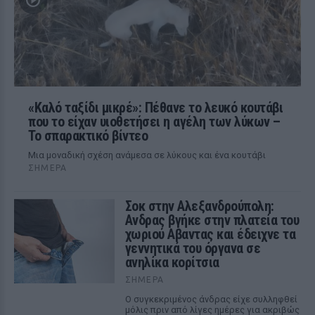
«Καλό ταξίδι μικρέ»: Πέθανε το λευκό κουτάβι
που το είχαν υιοθετήσει η αγέλη των λύκων –
Το σπαρακτικό βίντεο
Μια μοναδική σχέση ανάμεσα σε λύκους και ένα κουτάβι
ΣΉΜΕΡΑ
Σοκ στην Αλεξανδρούπολη:
Ανδρας βγήκε στην πλατεία του
χωριού Αβαντας και έδειχνε τα
γεννητικά του όργανα σε
ανηλίκα κορίτσια
ΣΉΜΕΡΑ
Ο συγκεκριμένος άνδρας είχε συλληφθεί
μόλις πριν από λίγες ημέρες για ακριβώς