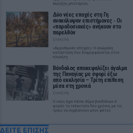
έκρηξης μπαταρίας.
Δύο νέες εποχές στη Γη
ανακάλυψαν επιστήμονες ‑ Oι
«παραδοσιακές» ανήκουν στο
παρελθόν
ΣΉΜΕΡΑ
«Αρρυθμικές εποχές»: Η ανώμαλη
κατάσταση που διαμορφώνεται στον
πλανήτη
Βάνδαλος αποκεφαλίζει άγαλμα
της Παναγίας με σφυρί έξω
από εκκλησία – Τρίτη επίθεση
μέσα στη χρονιά
ΣΉΜΕΡΑ
Ο ναός έχει πέσει θύμα βανδάλων 4
φορές τα τελευταία δύο χρόνια, με τις
τρεις να συμβαίνουν μόνο φέτος
ΔΕΙΤΕ ΕΠΙΣΗΣ