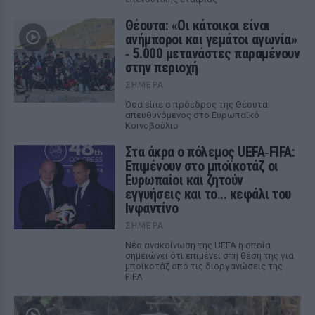
Θέουτα: «Οι κάτοικοι είναι
ανήμποροι και γεμάτοι αγωνία»
‑ 5.000 μετανάστες παραμένουν
στην περιοχή
ΣΉΜΕΡΑ
Όσα είπε ο πρόεδρος της Θέουτα
απευθυνόμενος στο Ευρωπαϊκό
Κοινοβούλιο
Στα άκρα ο πόλεμος UEFA‑FIFA:
Επιμένουν στο μποϊκοτάζ οι
Ευρωπαίοι και ζητούν
εγγυήσεις και το... κεφάλι του
Ινφαντίνο
ΣΉΜΕΡΑ
Νέα ανακοίνωση της UEFA η οποία
σημειώνει ότι επιμένει στη θέση της για
μποϊκοτάζ από τις διοργανώσεις της
FIFA