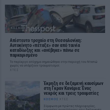
ΚΌΣΜΟΣ
Απίστευτο τροχαίο στη Θεσσαλονίκη:
Αυτοκίνητο «πέταξε» σαν από ταινία
καταδίωξης και «ανέβηκε» πάνω σε
παρκαρισμένο
Το περίεργο ατύχημα σημειώθηκε στην περιοχή του Ντεπώ
χωρίς να υπάρξουν τραυματισμοί
ΧΤΕΣ
Έκρηξη σε δεξαμενή καυσίμων
στη Γκραν Κανάρια: Ένας
νεκρός και τρεις τραυματίες
ΚΌΣΜΟΣ
ΧΤΕΣ
Σύμφωνα με πρώτες πληροφορίες,
εργασίες συγκόλλησης στις δεξαμενές