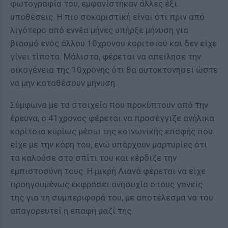
φωτογραφία του, εμφανίστηκαν άλλες έξι
υποθέσεις. Η πιο σοκαριστική είναι ότι πριν από
λιγότερο από εννέα μήνες υπήρξε μήνυση για
βιασμό ενός άλλου 10χρονου κοριτσιού και δεν είχε
γίνει τίποτα. Μάλιστα, φέρεται να απείλησε την
οικογένεια της 10χρονης ότι θα αυτοκτονήσει ώστε
να μην καταθέσουν μήνυση.
Σύμφωνα με τα στοιχεία που προκύπτουν από την
έρευνα, ο 41χρονος φέρεται να προσέγγιζε ανήλικα
κορίτσια κυρίως μέσω της κοινωνικής επαφής που
είχε με την κόρη του, ενώ υπάρχουν μαρτυρίες ότι
τα καλούσε στο σπίτι του και κέρδιζε την
εμπιστοσύνη τους. Η μικρή Λιανά φέρεται να είχε
προηγουμένως εκφράσει ανησυχία στους γονείς
της για τη συμπεριφορά του, με αποτέλεσμα να του
απαγορευτεί η επαφή μαζί της.