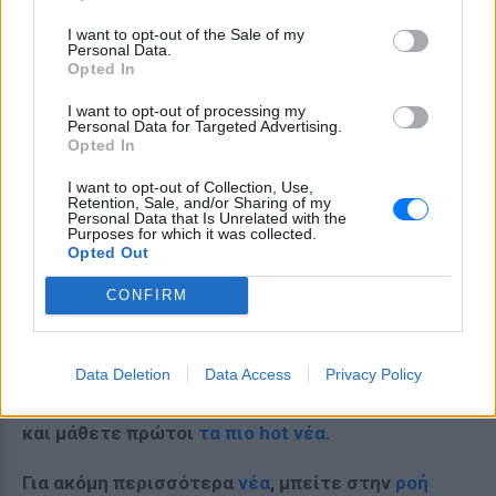
I want to opt-out of the Sale of my
Personal Data.
Opted In
I want to opt-out of processing my
Personal Data for Targeted Advertising.
Opted In
I want to opt-out of Collection, Use,
Retention, Sale, and/or Sharing of my
Personal Data that Is Unrelated with the
Purposes for which it was collected.
Opted Out
CONFIRM
Data Deletion
Data Access
Privacy Policy
Ακολουθήστε το E-Radio.gr στο
Google News
και μάθετε πρώτοι
τα πιο hot νέα
.
Για ακόμη περισσότερα
νέα
, μπείτε στην
ροή