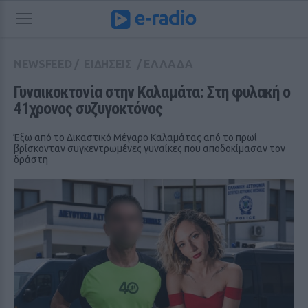
NEWSFEED
/
ΕΙΔΗΣΕΙΣ
/
ΕΛΛΑΔΑ
Γυναικοκτονία στην Καλαμάτα: Στη φυλακή ο 
41χρονος συζυγοκτόνος
Έξω από το Δικαστικό Μέγαρο Καλαμάτας από το πρωί
βρίσκονταν συγκεντρωμένες γυναίκες που αποδοκίμασαν τον
δράστη