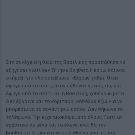
Στη συνέχεια η θεία της Βασιλικής προσπάθησε να
εξηγήσει γιατί δεν ζήτησε βοήθεια ή έστω κάποια
στήριξη για όλα όσα βίωνε. «Είχαμε χαθεί. Όταν
έφυγε από το σπίτι, όταν πέθαναν γονείς της και
έφυγε από το σπίτι και η Βασιλική, χαθήκαμε μετά.
Δεν έβγαινε και το κοριτσάκι καθόλου έξω για να
μπορέσω να το συναντήσω κάπου. Δεν σήκωνε το
τηλέφωνο. Την είχε αποκόψει από όλους. Γιατί αν
ερχότανε σε μένα και τα έλεγε, εγώ θα την
βοηθούσα. Ντρεπότανε να έρθει να μου πει και