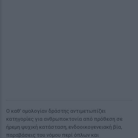
Ο καθ’ ομολογίαν δράστης αντιμετωπίζει
κατηγορίες για ανθρωποκτονία από πρόθεση σε
ήρεμη ψυχική κατάσταση, ενδοοικογενειακή βία,
παραβάσεις του νόμου περί όπλων και