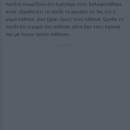
παιδιά γνωρίζουν ότι η μητέρα τους δολοφονήθηκε
είπε: «Έμαθα ότι το παιδί το μεγάλο το ‘πε, ότι η
μαμά πέθανε. Δεν ξέρει όμως πώς πέθανε. Έμαθε το
παιδί ότι η μαμά του πέθανε, αλλά δεν τους έχουνε
πει με ποιον τρόπο πέθανε».
ΔΙΑΦΗΜΙΣΗ