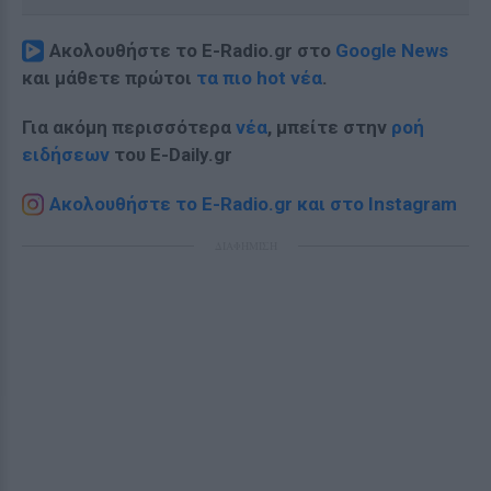
Ακολουθήστε το E-Radio.gr στο
Google News
και μάθετε πρώτοι
τα πιο hot νέα
.
Για ακόμη περισσότερα
νέα
, μπείτε στην
ροή
ειδήσεων
του E-Daily.gr
Ακολουθήστε το E-Radio.gr και στο Instagram
ΔΙΑΦΗΜΙΣΗ