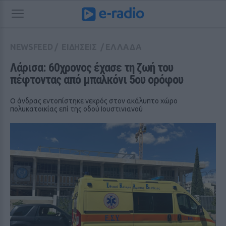
NEWSFEED
/
ΕΙΔΗΣΕΙΣ
/
ΕΛΛΑΔΑ
Λάρισα: 60χρονος έχασε τη ζωή του 
πέφτοντας από μπαλκόνι 5ου ορόφου
Ο άνδρας εντοπίστηκε νεκρός στον ακάλυπτο χώρο
πολυκατοικίας επί της οδού Ιουστινιανού