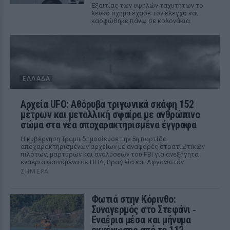
Εξαιτίας των υψηλών ταχυτήτων το
λευκό όχημα έχασε τον έλεγχο και
καρφώθηκε πάνω σε κολονάκια.
ΕΛΛΆΔΑ
Αρχεία UFO: Αθόρυβα τριγωνικά σκάφη 152
μέτρων και μεταλλική σφαίρα με ανθρώπινο
σώμα στα νέα αποχαρακτηρισμένα έγγραφα
Η κυβέρνηση Τραμπ δημοσίευσε την 5η παρτίδα
αποχαρακτηρισμένων αρχείων με αναφορές στρατιωτικών
πιλότων, μαρτύρων και αναλύσεων του FBI για ανεξήγητα
εναέρια φαινόμενα σε ΗΠΑ, Βραζιλία και Αφγανιστάν.
ΣΉΜΕΡΑ
Φωτιά στην Κόρινθο:
Συναγερμός στο Στεφάνι ‑
Εναέρια μέσα και μήνυμα