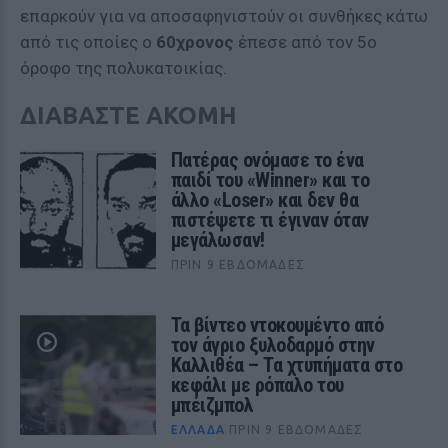
επαρκούν για να αποσαφηνιστούν οι συνθήκες κάτω
από τις οποίες ο
60χρονος
έπεσε από τον 5ο
όροφο της πολυκατοικίας.
ΔΙΑΒΑΣΤΕ ΑΚΟΜΗ
Πατέρας ονόμασε το ένα
παιδί του «Winner» και το
άλλο «Loser» και δεν θα
πιστέψετε τι έγιναν όταν
μεγάλωσαν!
ΠΡΙΝ 9 ΕΒΔΟΜΆΔΕΣ
Τα βίντεο ντοκουμέντο από
τον άγριο ξυλοδαρμό στην
Καλλιθέα – Τα χτυπήματα στο
κεφάλι με ρόπαλο του
μπέιζμπολ
ΕΛΛΆΔΑ
ΠΡΙΝ 9 ΕΒΔΟΜΆΔΕΣ