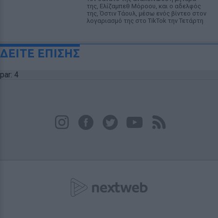
της, Ελίζαμπεθ Μόροου, και ο αδελφός
της, Όστιν Τάουλ, μέσω ενός βίντεο στον
λογαριασμό της στο TikTok την Τετάρτη
ΔΕΙΤΕ ΕΠΙΣΗΣ
par: 4