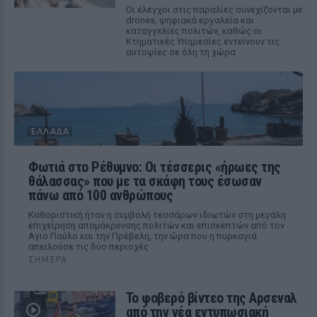
Οι έλεγχοι στις παραλίες συνεχίζονται με
drones, ψηφιακά εργαλεία και
καταγγελίες πολιτών, καθώς οι
Κτηματικές Υπηρεσίες εντείνουν τις
αυτοψίες σε όλη τη χώρα
ΕΛΛΆΔΑ
Φωτιά στο Ρέθυμνο: Οι τέσσερις «ήρωες της
θάλασσας» που με τα σκάφη τους έσωσαν
πάνω από 100 ανθρώπους
Καθοριστική ήταν η συμβολή τεσσάρων ιδιωτών στη μεγάλη
επιχείρηση απομάκρυνσης πολιτών και επισκεπτών από τον
Αγιο Παύλο και την Πρέβελη, την ώρα που η πυρκαγιά
απειλούσε τις δύο περιοχές
ΣΉΜΕΡΑ
Το φοβερό βίντεο της Αρσεναλ
από την νέα εντυπωσιακή