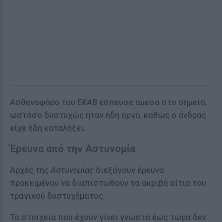
Ασθενοφόρο του
ΕΚΑΒ
έσπευσε άμεσα στο σημείο,
ωστόσο δυστυχώς ήταν ήδη αργά, καθώς ο άνδρας
είχε ήδη καταλήξει.
Έρευνα από την Αστυνομία
Αρχές της
Αστυνομίας
διεξάγουν έρευνα
προκειμένου να διαπιστωθούν τα ακριβή αίτια του
τραγικού δυστυχήματος.
Τα στοιχεία που έχουν γίνει γνωστά έως τώρα δεν