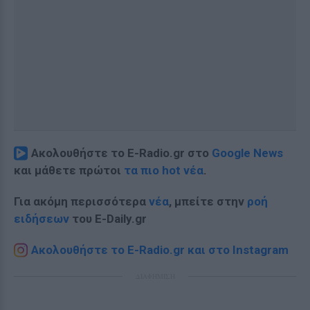
Ακολουθήστε το E-Radio.gr στο
Google News
και μάθετε πρώτοι
τα πιο hot νέα
.
Για ακόμη περισσότερα
νέα
, μπείτε στην
ροή
ειδήσεων
του E-Daily.gr
Ακολουθήστε το E-Radio.gr και στο Instagram
ΔΙΑΦΗΜΙΣΗ