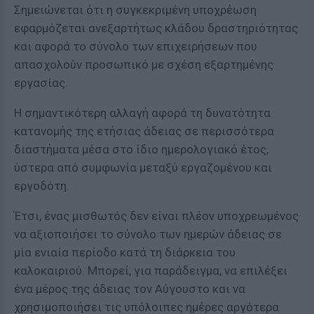
Σημειώνεται ότι η συγκεκριμένη υποχρέωση
εφαρμόζεται ανεξαρτήτως κλάδου δραστηριότητας
και αφορά το σύνολο των επιχειρήσεων που
απασχολούν προσωπικό με σχέση εξαρτημένης
εργασίας.
Η σημαντικότερη αλλαγή αφορά τη δυνατότητα
κατανομής της ετήσιας άδειας σε περισσότερα
διαστήματα μέσα στο ίδιο ημερολογιακό έτος,
ύστερα από συμφωνία μεταξύ εργαζομένου και
εργοδότη.
Έτσι, ένας μισθωτός δεν είναι πλέον υποχρεωμένος
να αξιοποιήσει το σύνολο των ημερών άδειας σε
μία ενιαία περίοδο κατά τη διάρκεια του
καλοκαιριού. Μπορεί, για παράδειγμα, να επιλέξει
ένα μέρος της άδειας τον Αύγουστο και να
χρησιμοποιήσει τις υπόλοιπες ημέρες αργότερα