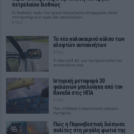
πετρελαίου διεθνώς
Οι διεθνείς τιμές του αργού πετρελαίου υποχωρούν, αλλά
στα πρατήρια οι τιμές δεν ακολουθούν
ΧΤΕΣ
Το νέο καλοκαιρινό κόλπο των
κλεφτών αυτοκινήτων
ΧΤΕΣ
Tι λέει η ΕΛ.ΑΣ. για την προστασία του
αυτοκινήτου σας
Ιστορική μεταφορά 30
φαλαινών μπελούγκα από τον
Καναδά στις ΗΠΑ
ΧΤΕΣ
Πώς στήθηκε η αεροπορική γέφυρα
σωτηρίας
Πώς η Πυροσβεστική διέσωσε
πολίτες στη μεγάλη φωτιά της