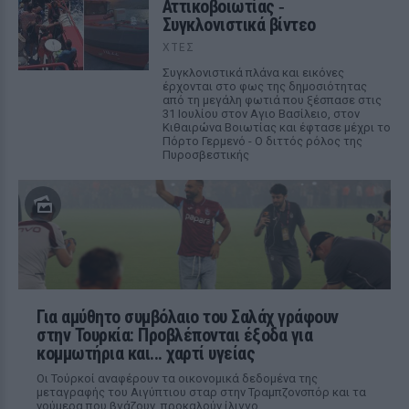
Αττικοβοιωτίας ‑
Συγκλονιστικά βίντεο
ΧΤΕΣ
Συγκλονιστικά πλάνα και εικόνες
έρχονται στο φως της δημοσιότητας
από τη μεγάλη φωτιά που ξέσπασε στις
31 Ιουλίου στον Αγιο Βασίλειο, στον
Κιθαιρώνα Βοιωτίας και έφτασε μέχρι το
Πόρτο Γερμενό - Ο διττός ρόλος της
Πυροσβεστικής
Για αμύθητο συμβόλαιο του Σαλάχ γράφουν
στην Τουρκία: Προβλέπονται έξοδα για
κομμωτήρια και... χαρτί υγείας
Οι Τούρκοί αναφέρουν τα οικονομικά δεδομένα της
μεταγραφής του Αιγύπτιου σταρ στην Τραμπζονσπόρ και τα
νούμερα που βγάζουν, προκαλούν ίλιγγο