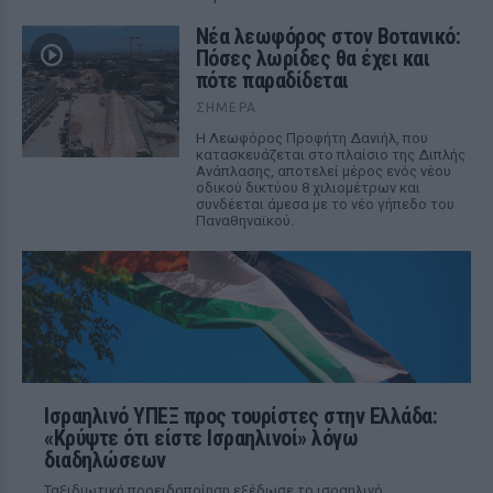
Νέα λεωφόρος στον Βοτανικό:
Πόσες λωρίδες θα έχει και
πότε παραδίδεται
ΣΉΜΕΡΑ
Η Λεωφόρος Προφήτη Δανιήλ, που
κατασκευάζεται στο πλαίσιο της Διπλής
Ανάπλασης, αποτελεί μέρος ενός νέου
οδικού δικτύου 8 χιλιομέτρων και
συνδέεται άμεσα με το νέο γήπεδο του
Παναθηναϊκού.
Ισραηλινό ΥΠΕΞ προς τουρίστες στην Ελλάδα:
«Κρύψτε ότι είστε Ισραηλινοί» λόγω
διαδηλώσεων
Ταξιδιωτική προειδοποίηση εξέδωσε το ισραηλινό