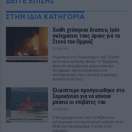
ΔΕΙΤΕ ΕΠΙΣΗΣ
ΣΤΗΝ ΙΔΙΑ ΚΑΤΗΓΟΡΙΑ
Χούθι χτύπησαν Aramco, Ιράν
σκληραίνει τους όρους για τα
Στενά του Ορμούζ
ΣΉΜΕΡΑ
Πυρκαγιά στο διυλιστήριο της Τζαζάν
μετά από επίθεση drone - Η Τεχεράνη
απαιτεί αποχώρηση αμερικανικών
δυνάμεων, άρση κυρώσεων και
αποζημιώσεις πριν ανοίξει η κρίσιμη
θαλάσσια δίοδος
Ελικόπτερο προσγειώθηκε στο
Σαρακήνικο για να κάνουν
μπάνιο οι επιβάτες του
ΣΉΜΕΡΑ
Ο επιχειρηματίας από τη Μήλο που
κατέγραψε το περιστατικό μίλησε στον
ΣΚΑΪ και περιέγραψε τι είδε στην
παραλία