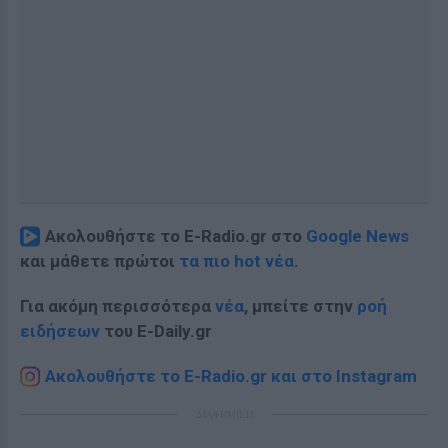
Ακολουθήστε το E-Radio.gr στο
Google News
και μάθετε πρώτοι
τα πιο hot νέα
.
Για ακόμη περισσότερα
νέα
, μπείτε στην
ροή
ειδήσεων
του E-Daily.gr
Ακολουθήστε το E-Radio.gr και στο Instagram
ΔΙΑΦΗΜΙΣΗ