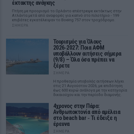
έκτακτης ανάγκης
Πτήση με προορισμό το Ορλάντο επέστρεψε εκτάκτως στην
Ατλάντα μετά από αναφορές για καπνό στο πιλοτήριο - 199
επιβάτες εγκατέλειψαν το Boeing 757 στον τροχόδρομο.
ΣΉΜΕΡΑ
Τουρισμός για Όλους
2026‑2027: Ποια ΑΦΜ
υποβάλλουν αιτήσεις σήμερα
(9/8) – Όλα όσα πρέπει να
ξέρετε
ΣΉΜΕΡΑ
Η προθεσμία υποβολής αιτήσεων λήγει
στις 21 Αυγούστου 2026, με επιδότηση
έως 600 ευρώ ανάλογα με την κατηγορία
δικαιούχου και την περίοδο διαμονής.
4χρονος στην Πάρο:
Ανθρωποκτονία από αμέλεια
στο beach bar ‑ Τι έδειξε η
έρευνα
ΣΉΜΕΡΑ