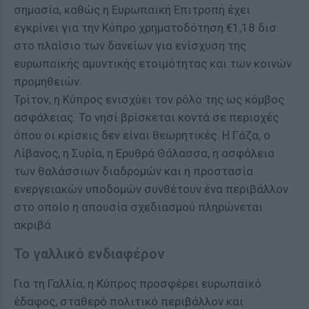
σημασία, καθώς η Ευρωπαϊκή Επιτροπή έχει
εγκρίνει για την Κύπρο χρηματοδότηση €1,18 δισ.
στο πλαίσιο των δανείων για ενίσχυση της
ευρωπαϊκής αμυντικής ετοιμότητας και των κοινών
προμηθειών.
Τρίτον, η Κύπρος ενισχύει τον ρόλο της ως κόμβος
ασφάλειας. Το νησί βρίσκεται κοντά σε περιοχές
όπου οι κρίσεις δεν είναι θεωρητικές. Η Γάζα, ο
Λίβανος, η Συρία, η Ερυθρά Θάλασσα, η ασφάλεια
των θαλάσσιων διαδρομών και η προστασία
ενεργειακών υποδομών συνθέτουν ένα περιβάλλον
στο οποίο η απουσία σχεδιασμού πληρώνεται
ακριβά.
Το γαλλικό ενδιαφέρον
Για τη Γαλλία, η Κύπρος προσφέρει ευρωπαϊκό
έδαφος, σταθερό πολιτικό περιβάλλον και