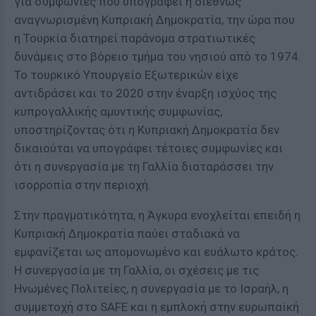
για συμφωνίες που υπογράφει η διεθνώς
αναγνωρισμένη Κυπριακή Δημοκρατία, την ώρα που
η Τουρκία διατηρεί παράνομα στρατιωτικές
δυνάμεις στο βόρειο τμήμα του νησιού από το 1974.
Το τουρκικό Υπουργείο Εξωτερικών είχε
αντιδράσει και το 2020 στην έναρξη ισχύος της
κυπρογαλλικής αμυντικής συμφωνίας,
υποστηρίζοντας ότι η Κυπριακή Δημοκρατία δεν
δικαιούται να υπογράφει τέτοιες συμφωνίες και
ότι η συνεργασία με τη Γαλλία διαταράσσει την
ισορροπία στην περιοχή.
Στην πραγματικότητα, η Άγκυρα ενοχλείται επειδή η
Κυπριακή Δημοκρατία παύει σταδιακά να
εμφανίζεται ως απομονωμένο και ευάλωτο κράτος.
Η συνεργασία με τη Γαλλία, οι σχέσεις με τις
Ηνωμένες Πολιτείες, η συνεργασία με το Ισραήλ, η
συμμετοχή στο SAFE και η εμπλοκή στην ευρωπαϊκή