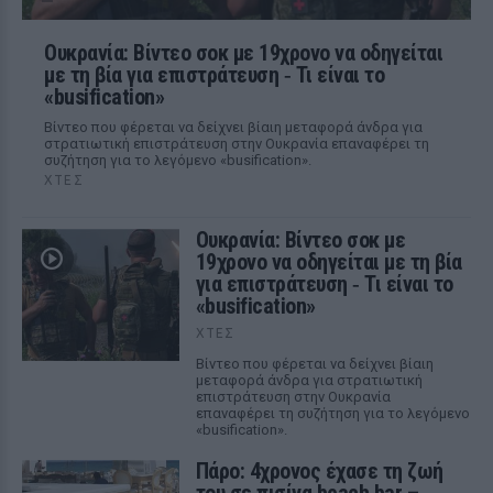
Ουκρανία: Βίντεο σοκ με 19χρονο να οδηγείται
με τη βία για επιστράτευση ‑ Τι είναι το
«busification»
Βίντεο που φέρεται να δείχνει βίαιη μεταφορά άνδρα για
στρατιωτική επιστράτευση στην Ουκρανία επαναφέρει τη
συζήτηση για το λεγόμενο «busification».
ΧΤΕΣ
Ουκρανία: Βίντεο σοκ με
19χρονο να οδηγείται με τη βία
για επιστράτευση ‑ Τι είναι το
«busification»
ΧΤΕΣ
Βίντεο που φέρεται να δείχνει βίαιη
μεταφορά άνδρα για στρατιωτική
επιστράτευση στην Ουκρανία
επαναφέρει τη συζήτηση για το λεγόμενο
«busification».
Πάρο: 4χρονος έχασε τη ζωή