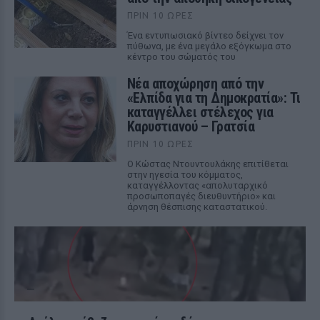
ΠΡΙΝ 10 ΏΡΕΣ
Ένα εντυπωσιακό βίντεο δείχνει τον
πύθωνα, με ένα μεγάλο εξόγκωμα στο
κέντρο του σώματός του
Νέα αποχώρηση από την
«Ελπίδα για τη Δημοκρατία»: Τι
καταγγέλλει στέλεχος για
Καρυστιανού – Γρατσία
ΠΡΙΝ 10 ΏΡΕΣ
Ο Κώστας Ντουντουλάκης επιτίθεται
στην ηγεσία του κόμματος,
καταγγέλλοντας «απολυταρχικό
προσωποπαγές διευθυντήριο» και
άρνηση θέσπισης καταστατικού.