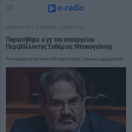
NEWSFEED
/
ΕΙΔΗΣΕΙΣ
/
ΠΟΛΙΤΙΚΗ
Παραιτήθηκε ο γγ του υπουργείου 
Περιβάλλοντος Ευθύμιος Μπακογιάννης
Τι αναφέρει στην επιστολή παραίτησης ο γενικός γραμματέας