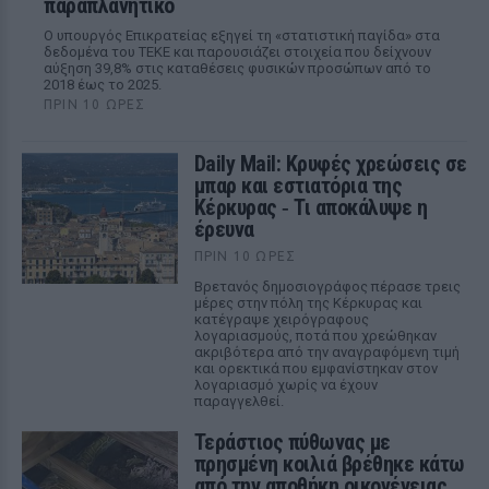
παραπλανητικό
Ο υπουργός Επικρατείας εξηγεί τη «στατιστική παγίδα» στα
δεδομένα του ΤΕΚΕ και παρουσιάζει στοιχεία που δείχνουν
αύξηση 39,8% στις καταθέσεις φυσικών προσώπων από το
2018 έως το 2025.
ΠΡΙΝ 10 ΏΡΕΣ
Daily Mail: Κρυφές χρεώσεις σε
μπαρ και εστιατόρια της
Κέρκυρας ‑ Τι αποκάλυψε η
έρευνα
ΠΡΙΝ 10 ΏΡΕΣ
Βρετανός δημοσιογράφος πέρασε τρεις
μέρες στην πόλη της Κέρκυρας και
κατέγραψε χειρόγραφους
λογαριασμούς, ποτά που χρεώθηκαν
ακριβότερα από την αναγραφόμενη τιμή
και ορεκτικά που εμφανίστηκαν στον
λογαριασμό χωρίς να έχουν
παραγγελθεί.
Τεράστιος πύθωνας με
πρησμένη κοιλιά βρέθηκε κάτω
από την αποθήκη οικογένειας