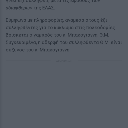
γίνει έξι συλλήψεις μετά τις εφόδους των
αδιάφθορων
της ΕΛΑΣ.
Σύμφωνα με πληροφορίες, ανάμεσα στους έξι
συλληφθέντες για το κύκλωμα στις πολεοδομίες
βρίσκεται ο γαμπρός του κ. Μπακογιάννη, Θ.Μ.
Συγκεκριμένα, η αδερφή του συλληφθέντα Θ.Μ. είναι
σύζυγος του κ. Μπακογιάννη.
ΔΙΑΦΗΜΙΣΗ