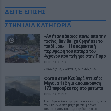
ΔΕΙΤΕ ΕΠΙΣΗΣ
ΣΤΗΝ ΙΔΙΑ ΚΑΤΗΓΟΡΙΑ
«Αν ήταν κάποιος πάνω από την
πισίνα, δεν θα ‘χα θρηνήσει το
παιδί μου» – Η σπαρακτική
περιγραφή του πατέρα του
4χρονου που πνίγηκε στην Πάρο
ΠΡΙΝ 10 ΏΡΕΣ
«Φωνάζαμε, κλαίγαμε, ουρλιάζαμε»
Φωτιά στον Κουβαρά Αττικής:
Μήνυμα 112 για απομάκρυνση –
172 πυροσβέστες στο μέτωπο
ΠΡΙΝ 10 ΏΡΕΣ
Εστάλησαν δύο μηνύματα εκκένωσης από
το 112, ενώ στη μάχη με τις φλόγες
συμμετέχουν και πυροσβέστες από