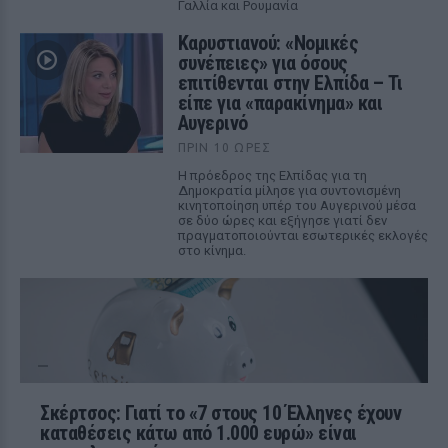
Γαλλία και Ρουμανία
Καρυστιανού: «Νομικές
συνέπειες» για όσους
επιτίθενται στην Ελπίδα – Τι
είπε για «παρακίνημα» και
Αυγερινό
ΠΡΙΝ 10 ΏΡΕΣ
Η πρόεδρος της Ελπίδας για τη
Δημοκρατία μίλησε για συντονισμένη
κινητοποίηση υπέρ του Αυγερινού μέσα
σε δύο ώρες και εξήγησε γιατί δεν
πραγματοποιούνται εσωτερικές εκλογές
στο κίνημα.
Σκέρτσος: Γιατί το «7 στους 10 Έλληνες έχουν
καταθέσεις κάτω από 1.000 ευρώ» είναι