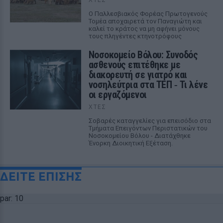
Ο Παλλεσβιακός Φορέας Πρωτογενούς
Τομέα αποχαιρετά τον Παναγιώτη και
καλεί το κράτος να μη αφήνει μόνους
τους πληγέντες κτηνοτρόφους
Νοσοκομείο Βόλου: Συνοδός
ασθενούς επιτέθηκε με
διακορευτή σε γιατρό και
νοσηλεύτρια στα ΤΕΠ ‑ Τι λένε
οι εργαζόμενοι
ΧΤΕΣ
Σοβαρές καταγγελίες για επεισόδιο στα
Τμήματα Επειγόντων Περιστατικών του
Νοσοκομείου Βόλου - Διατάχθηκε
Ένορκη Διοικητική Εξέταση.
ΔΕΙΤΕ ΕΠΙΣΗΣ
par: 10