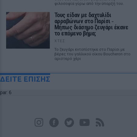
φιλοσοφία γύρω από την ύπαρξή του.
Τους είδαν με δαχτυλίδι
αρραβώνων στο Παρίσι ‑
Μήπως διάσημο ζευγάρι έκανε
το επόμενο βήμα;
ΧΤΕΣ
Το ζευγάρι εντοπίστηκε στο Παρίσι με
βέρες του γαλλικού οίκου Boucheron στο
αριστερό χέρι
ΔΕΙΤΕ ΕΠΙΣΗΣ
par: 6