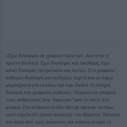
«Έχω δουλέψει σε γραφείο τελετών. Δεν ήταν η
πρώτη δουλειά. Έχω δουλέψει και οικοδομή, έχω
κάνει διανομές πετρελαίου και ποτών. Στο γραφείο
κηδειών δούλεψα για να βγάλω λεφτά και να πάρω
μηχανήματα για να κάνω hip hop. Έκανα τη σκληρή
δουλειά του γραφείου κηδειών. Πήγαινα και έπαιρνα
τους ανθρώπους που “έφευγαν” από το σπίτι στο
ψυγείο. Στο επόμενο στάδιο δεν με άφηναν να πάω,
γιατί νόμιζα ότι ήμουν συγγενής του θύματος. Έκλαιγα
πιο πολύ από τους συγγενείς και κάποια στιγμή το