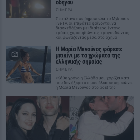
οδηγού
ΣΉΜΕΡΑ
Στα πλάνα που δημοσιεύει το Mykonos
live TV, οι επιβάτες φαίνονται να
διασκεδάζουν με ιδιαίτερα έντονο
τρόπο, χοροπηδώντας, τραγουδώντας
και φωνάζοντας μέσα στο όχημα
Η Μαρία Μενούνος φόρεσε
μπικίνι με τα χρώματα της
ελληνικής σημαίας
ΣΉΜΕΡΑ
«Κάθε χρόνο η Ελλάδα μου χαρίζει κάτι
που δεν ήξερα ότι μου έλειπε» σημειώνει
η Μαρία Μενούνος στο post της