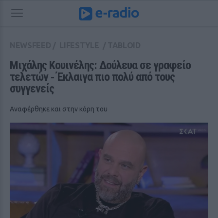
NEWSFEED
/
LIFESTYLE
/
TABLOID
Μιχάλης Κουινέλης: Δούλευα σε γραφείο 
τελετών ‑ Έκλαιγα πιο πολύ από τους 
συγγενείς
Αναφέρθηκε και στην κόρη του