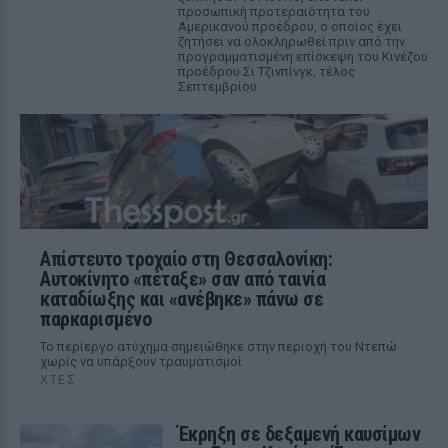
προσωπική προτεραιότητα του
Αμερικανού προέδρου, ο οποίος έχει
ζητήσει να ολοκληρωθεί πριν από την
προγραμματισμένη επίσκεψη του Κινέζου
προέδρου Σι Τζινπίνγκ, τέλος
Σεπτεμβρίου
Απίστευτο τροχαίο στη Θεσσαλονίκη:
Αυτοκίνητο «πέταξε» σαν από ταινία
καταδίωξης και «ανέβηκε» πάνω σε
παρκαρισμένο
Το περίεργο ατύχημα σημειώθηκε στην περιοχή του Ντεπώ
χωρίς να υπάρξουν τραυματισμοί
ΧΤΕΣ
Έκρηξη σε δεξαμενή καυσίμων