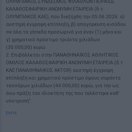
ΟΛΥΜΠΙΑΚΟΣ ΣΥΝΔΕΣΜΟΣ ΦΙΛΑΘΛΩΝ ΠΕΙΡΑΙΩΣ
ΚΑΛΑΘΟΣΦΑΙΡΙΚΗ ΑΝΩΝΥΜΗ ΕΤΑΙΡΕΙΑ (δ.τ.
ΟΛΥΜΠΙΑΚΟΣ ΚΑΕ), που διεξήχθη την 05.06.2026: α)
αυστηρή έγγραφη επίπληξη, β) απαγόρευση εισόδου
σε όλα τα γήπεδα προσωρινά για έναν (1) μήνα και
γ) χρηματικό πρόστιμο τριάντα χιλιάδων
(30.000,00) ευρώ.
2. Επιβάλλεται στην ΠΑΝΑΘΗΝΑΪΚΟΣ ΑΘΛΗΤΙΚΟΣ
ΟΜΙΛΟΣ ΚΑΛΑΘΟΣΦΑΙΡΙΚΗ ΑΝΩΝΥΜΗ ΕΤΑΙΡΕΙΑ (δ.τ.
ΚΑΕ ΠΑΝΑΘΗΝΑΙΚΟΣ AKTOR) αυστηρή έγγραφη
επίπληξη και χρηματικό πρόστιμο ύψους σαράντα
τεσσάρων χιλιάδων (44.000,00) ευρώ, για την ως
άνω πράξη του ιδιοκτήτη της που τελέστηκε καθ’
υποτροπή”.
[ΠΗΓΗ]