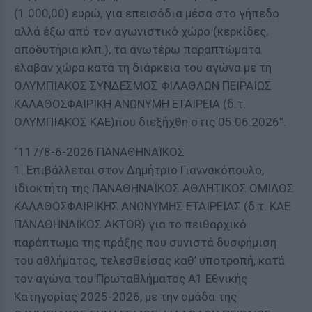
(1.000,00) ευρώ, για επεισόδια μέσα στο γήπεδο
αλλά έξω από τον αγωνιστικό χώρο (κερκίδες,
αποδυτήρια κλπ.), τα ανωτέρω παραπτώματα
έλαβαν χώρα κατά τη διάρκεια του αγώνα με τη
ΟΛΥΜΠΙΑΚΟΣ ΣΥΝΔΕΣΜΟΣ ΦΙΛΑΘΛΩΝ ΠΕΙΡΑΙΩΣ
ΚΑΛΑΘΟΣΦΑΙΡΙΚΗ ΑΝΩΝΥΜΗ ΕΤΑΙΡΕΙΑ (δ.τ.
ΟΛΥΜΠΙΑΚΟΣ ΚΑΕ)που διεξήχθη στις 05.06.2026”.
“117/8-6-2026 ΠΑΝΑΘΗΝΑΪΚΟΣ
1. Επιβάλλεται στον Δημήτριο Γιαννακόπουλο,
ιδιοκτήτη της ΠΑΝΑΘΗΝΑΪΚΟΣ ΑΘΛΗΤΙΚΟΣ ΟΜΙΛΟΣ
ΚΑΛΑΘΟΣΦΑΙΡΙΚΗΣ ΑΝΩΝΥΜΗΣ ΕΤΑΙΡΕΙΑΣ (δ.τ. ΚΑΕ
ΠΑΝΑΘΗΝΑΙΚΟΣ AKTOR) για το πειθαρχικό
παράπτωμα της πράξης που συνιστά δυσφήμιση
του αθλήματος, τελεσθείσας καθ’ υποτροπή, κατά
τον αγώνα του Πρωταθλήματος Α1 Εθνικής
Κατηγορίας 2025-2026, με την ομάδα της