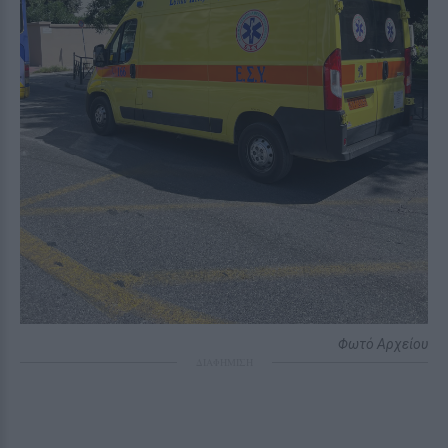
Φωτό Αρχείου
ΔΙΑΦΗΜΙΣΗ