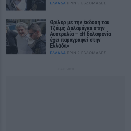
ΕΛΛΆΔΑ
ΠΡΙΝ 9 ΕΒΔΟΜΆΔΕΣ
Θρίλερ με την έκδοση του
Τζέιμς Δαλαμάγκα στην
Αυστραλία – «Η δολοφονία
έχει παραγραφεί στην
Ελλάδα»
ΕΛΛΆΔΑ
ΠΡΙΝ 9 ΕΒΔΟΜΆΔΕΣ
ΔΙΑΦΗΜΙΣΗ