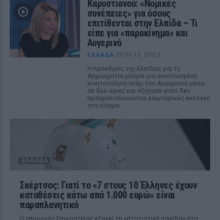
Καρυστιανού: «Νομικές
συνέπειες» για όσους
επιτίθενται στην Ελπίδα – Τι
είπε για «παρακίνημα» και
Αυγερινό
ΕΛΛΆΔΑ
ΠΡΙΝ 10 ΏΡΕΣ
Η πρόεδρος της Ελπίδας για τη
Δημοκρατία μίλησε για συντονισμένη
κινητοποίηση υπέρ του Αυγερινού μέσα
σε δύο ώρες και εξήγησε γιατί δεν
πραγματοποιούνται εσωτερικές εκλογές
στο κίνημα.
ΕΛΛΆΔΑ
Σκέρτσος: Γιατί το «7 στους 10 Έλληνες έχουν
καταθέσεις κάτω από 1.000 ευρώ» είναι
παραπλανητικό
Ο υπουργός Επικρατείας εξηγεί τη «στατιστική παγίδα» στα