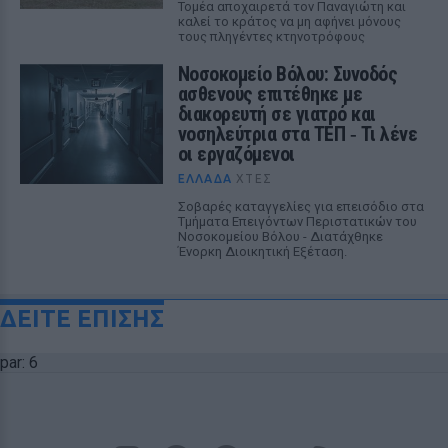
Τομέα αποχαιρετά τον Παναγιώτη και
καλεί το κράτος να μη αφήνει μόνους
τους πληγέντες κτηνοτρόφους
Νοσοκομείο Βόλου: Συνοδός
ασθενούς επιτέθηκε με
διακορευτή σε γιατρό και
νοσηλεύτρια στα ΤΕΠ ‑ Τι λένε
οι εργαζόμενοι
ΕΛΛΆΔΑ
ΧΤΕΣ
Σοβαρές καταγγελίες για επεισόδιο στα
Τμήματα Επειγόντων Περιστατικών του
Νοσοκομείου Βόλου - Διατάχθηκε
Ένορκη Διοικητική Εξέταση.
ΔΕΙΤΕ ΕΠΙΣΗΣ
par: 6