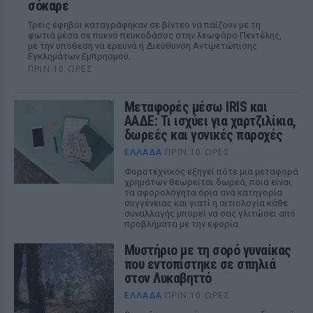
σόκαρε
Τρεις έφηβοι καταγράφηκαν σε βίντεο να παίζουν με τη
φωτιά μέσα σε πυκνό πευκοδάσος στην λεωφόρο Πεντέλης,
με την υπόθεση να ερευνά η Διεύθυνση Αντιμετώπισης
Εγκλημάτων Εμπρησμού.
ΠΡΙΝ 10 ΏΡΕΣ
Μεταφορές μέσω IRIS και
ΑΑΔΕ: Τι ισχύει για χαρτζιλίκια,
δωρεές και γονικές παροχές
ΕΛΛΆΔΑ
ΠΡΙΝ 10 ΏΡΕΣ
Φοροτεχνικός εξηγεί πότε μια μεταφορά
χρημάτων θεωρείται δωρεά, ποια είναι
τα αφορολόγητα όρια ανά κατηγορία
συγγένειας και γιατί η αιτιολογία κάθε
συναλλαγής μπορεί να σας γλιτώσει από
προβλήματα με την εφορία.
Μυστήριο με τη σορό γυναίκας
που εντοπίστηκε σε σπηλιά
στον Λυκαβηττό
ΕΛΛΆΔΑ
ΠΡΙΝ 10 ΏΡΕΣ