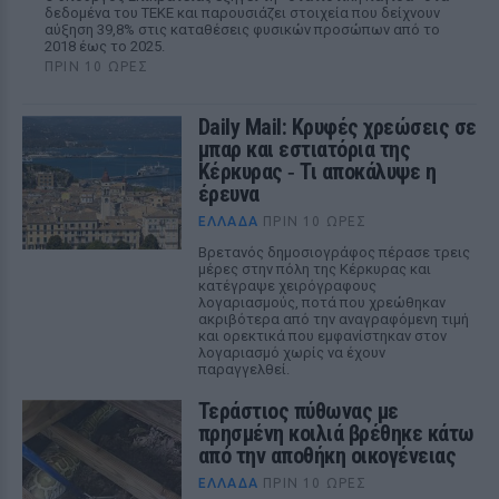
δεδομένα του ΤΕΚΕ και παρουσιάζει στοιχεία που δείχνουν
αύξηση 39,8% στις καταθέσεις φυσικών προσώπων από το
2018 έως το 2025.
ΠΡΙΝ 10 ΏΡΕΣ
Daily Mail: Κρυφές χρεώσεις σε
μπαρ και εστιατόρια της
Κέρκυρας ‑ Τι αποκάλυψε η
έρευνα
ΕΛΛΆΔΑ
ΠΡΙΝ 10 ΏΡΕΣ
Βρετανός δημοσιογράφος πέρασε τρεις
μέρες στην πόλη της Κέρκυρας και
κατέγραψε χειρόγραφους
λογαριασμούς, ποτά που χρεώθηκαν
ακριβότερα από την αναγραφόμενη τιμή
και ορεκτικά που εμφανίστηκαν στον
λογαριασμό χωρίς να έχουν
παραγγελθεί.
Τεράστιος πύθωνας με
πρησμένη κοιλιά βρέθηκε κάτω
από την αποθήκη οικογένειας
ΕΛΛΆΔΑ
ΠΡΙΝ 10 ΏΡΕΣ