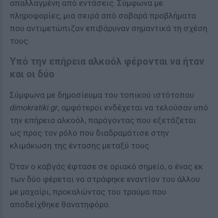
απαλλαγμένη από εντάσεις. Σύμφωνα με
πληροφορίες, μια σειρά από σοβαρά προβλήματα
που αντιμετώπιζαν επιβάρυναν σημαντικά τη σχέση
τους.
Υπό την επήρεια αλκοόλ φέρονται να ήταν
και οι δύο
Σύμφωνα με δημοσίευμα του τοπικού ιστότοπου
dimokratiki.gr
, αμφότεροι ενδέχεται να τελούσαν υπό
την επήρεια αλκοόλ, παράγοντας που εξετάζεται
ως προς τον ρόλο που διαδραμάτισε στην
κλιμάκωση της έντασης μεταξύ τους.
Όταν ο καβγάς έφτασε σε οριακό σημείο, ο ένας εκ
των δύο φέρεται να στράφηκε εναντίον του άλλου
με μαχαίρι, προκαλώντας του τραύμα που
αποδείχθηκε θανατηφόρο.