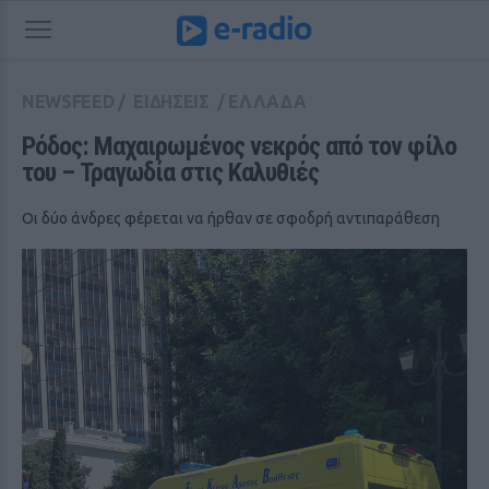
NEWSFEED
/
ΕΙΔΗΣΕΙΣ
/
ΕΛΛΑΔΑ
Ρόδος: Μαχαιρωμένος νεκρός από τον φίλο 
του – Τραγωδία στις Καλυθιές
Οι δύο άνδρες φέρεται να ήρθαν σε σφοδρή αντιπαράθεση