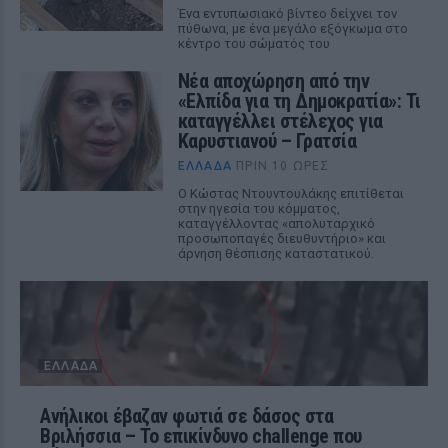
Ένα εντυπωσιακό βίντεο δείχνει τον
πύθωνα, με ένα μεγάλο εξόγκωμα στο
κέντρο του σώματός του
Νέα αποχώρηση από την
«Ελπίδα για τη Δημοκρατία»: Τι
καταγγέλλει στέλεχος για
Καρυστιανού – Γρατσία
ΕΛΛΆΔΑ
ΠΡΙΝ 10 ΏΡΕΣ
Ο Κώστας Ντουντουλάκης επιτίθεται
στην ηγεσία του κόμματος,
καταγγέλλοντας «απολυταρχικό
προσωποπαγές διευθυντήριο» και
άρνηση θέσπισης καταστατικού.
ΕΛΛΆΔΑ
Ανήλικοι έβαζαν φωτιά σε δάσος στα
Βριλήσσια – Το επικίνδυνο challenge που