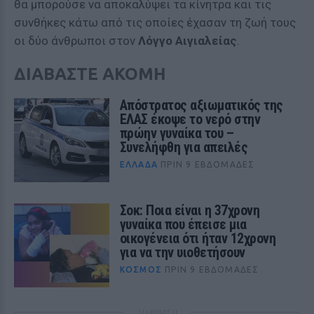
θα μπορούσε να αποκαλύψει τα κίνητρα και τις
συνθήκες κάτω από τις οποίες έχασαν τη ζωή τους
οι δύο άνθρωποι στον
Λόγγο Αιγιαλείας
.
ΔΙΑΒΑΣΤΕ ΑΚΟΜΗ
Απόστρατος αξιωματικός της
ΕΛΑΣ έκοψε το νερό στην
πρώην γυναίκα του –
Συνελήφθη για απειλές
ΕΛΛΆΔΑ
ΠΡΙΝ 9 ΕΒΔΟΜΆΔΕΣ
Σοκ: Ποια είναι η 37χρονη
γυναίκα που έπεισε μια
οικογένεια ότι ήταν 12χρονη
για να την υιοθετήσουν
ΚΌΣΜΟΣ
ΠΡΙΝ 9 ΕΒΔΟΜΆΔΕΣ
ΔΙΑΦΗΜΙΣΗ