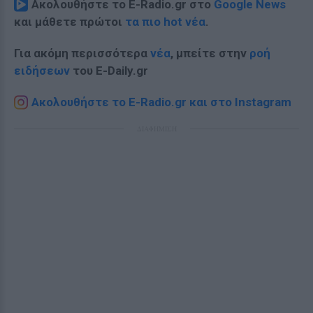
Ακολουθήστε το E-Radio.gr στο
Google News
και μάθετε πρώτοι
τα πιο hot νέα
.
Για ακόμη περισσότερα
νέα
, μπείτε στην
ροή
ειδήσεων
του E-Daily.gr
Ακολουθήστε το E-Radio.gr και στο Instagram
ΔΙΑΦΗΜΙΣΗ