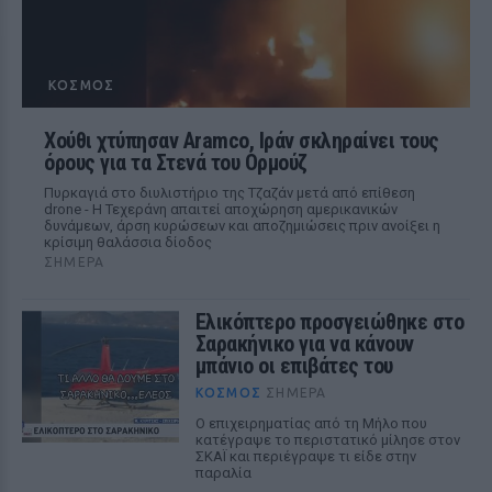
ΚΌΣΜΟΣ
Χούθι χτύπησαν Aramco, Ιράν σκληραίνει τους
όρους για τα Στενά του Ορμούζ
Πυρκαγιά στο διυλιστήριο της Τζαζάν μετά από επίθεση
drone - Η Τεχεράνη απαιτεί αποχώρηση αμερικανικών
δυνάμεων, άρση κυρώσεων και αποζημιώσεις πριν ανοίξει η
κρίσιμη θαλάσσια δίοδος
ΣΉΜΕΡΑ
Ελικόπτερο προσγειώθηκε στο
Σαρακήνικο για να κάνουν
μπάνιο οι επιβάτες του
ΚΌΣΜΟΣ
ΣΉΜΕΡΑ
Ο επιχειρηματίας από τη Μήλο που
κατέγραψε το περιστατικό μίλησε στον
ΣΚΑΪ και περιέγραψε τι είδε στην
παραλία