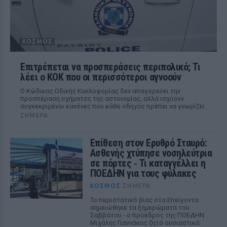
ΚΌΣΜΟΣ
Επιτρέπεται να προσπεράσεις περιπολικό; Τι
λέει ο ΚΟΚ που οι περισσότεροι αγνοούν
Ο Κώδικας Οδικής Κυκλοφορίας δεν απαγορεύει την
προσπέραση οχήματος της αστυνομίας, αλλά ισχύουν
συγκεκριμένοι κανόνες που κάθε οδηγός πρέπει να γνωρίζει.
ΣΉΜΕΡΑ
Επίθεση στον Ερυθρό Σταυρό:
Ασθενής χτύπησε νοσηλεύτρια
σε πόρτες ‑ Τι καταγγέλλει η
ΠΟΕΔΗΝ για τους φύλακες
ΚΌΣΜΟΣ
ΣΉΜΕΡΑ
Το περιστατικό βίας στα Επείγοντα
σημειώθηκε τα ξημερώματα του
Σαββάτου - ο πρόεδρος της ΠΟΕΔΗΝ
Μιχάλης Γιαννάκος ζητά ουσιαστικά