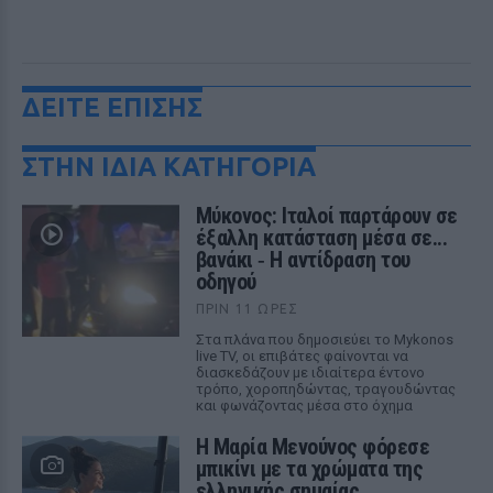
ΔΕΙΤΕ ΕΠΙΣΗΣ
ΣΤΗΝ ΙΔΙΑ ΚΑΤΗΓΟΡΙΑ
Μύκονος: Ιταλοί παρτάρουν σε
έξαλλη κατάσταση μέσα σε...
βανάκι ‑ Η αντίδραση του
οδηγού
ΠΡΙΝ 11 ΏΡΕΣ
Στα πλάνα που δημοσιεύει το Mykonos
live TV, οι επιβάτες φαίνονται να
διασκεδάζουν με ιδιαίτερα έντονο
τρόπο, χοροπηδώντας, τραγουδώντας
και φωνάζοντας μέσα στο όχημα
Η Μαρία Μενούνος φόρεσε
μπικίνι με τα χρώματα της
ελληνικής σημαίας