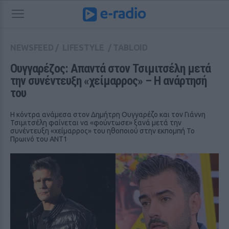
NEWSFEED
/
LIFESTYLE
/
TABLOID
Ουγγαρέζος: Απαντά στον Τσιμιτσέλη μετά 
την συνέντευξη «χείμαρρος» – Η ανάρτησή 
του
Η κόντρα ανάμεσα στον Δημήτρη Ουγγαρέζο και τον Γιάννη
Τσιμιτσέλη φαίνεται να «φούντωσε» ξανά μετά την
συνέντευξη «χείμαρρος» του ηθοποιού στην εκπομπή Το
Πρωινό του ΑΝΤ1