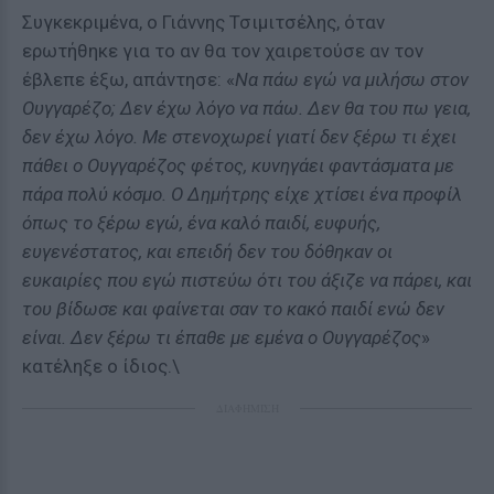
Συγκεκριμένα, ο Γιάννης Τσιμιτσέλης, όταν
ερωτήθηκε για το αν θα τον χαιρετούσε αν τον
έβλεπε έξω, απάντησε: «
Να πάω εγώ να μιλήσω στον
Ουγγαρέζο; Δεν έχω λόγο να πάω. Δεν θα του πω γεια,
δεν έχω λόγο. Με στενοχωρεί γιατί δεν ξέρω τι έχει
πάθει ο Ουγγαρέζος φέτος, κυνηγάει φαντάσματα με
πάρα πολύ κόσμο. Ο Δημήτρης είχε χτίσει ένα προφίλ
όπως το ξέρω εγώ, ένα καλό παιδί, ευφυής,
ευγενέστατος, και επειδή δεν του δόθηκαν οι
ευκαιρίες που εγώ πιστεύω ότι του άξιζε να πάρει, και
του βίδωσε και φαίνεται σαν το κακό παιδί ενώ δεν
είναι. Δεν ξέρω τι έπαθε με εμένα ο Ουγγαρέζος
»
κατέληξε ο ίδιος.\
ΔΙΑΦΗΜΙΣΗ