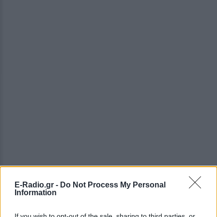
E-Radio.gr -
Do Not Process My Personal
Information
If you wish to opt-out of the sale, sharing to third parties, or