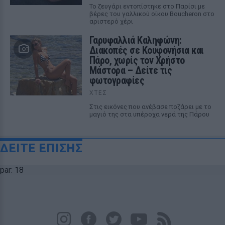
Το ζευγάρι εντοπίστηκε στο Παρίσι με
βέρες του γαλλικού οίκου Boucheron στο
αριστερό χέρι
Γαρυφαλλιά Καληφώνη:
Διακοπές σε Κουφονήσια και
Πάρο, χωρίς τον Χρήστο
Μάστορα – Δείτε τις
φωτογραφίες
ΧΤΕΣ
Στις εικόνες που ανέβασε ποζάρει με το
μαγιό της στα υπέροχα νερά της Πάρου
ΔΕΙΤΕ ΕΠΙΣΗΣ
par: 18