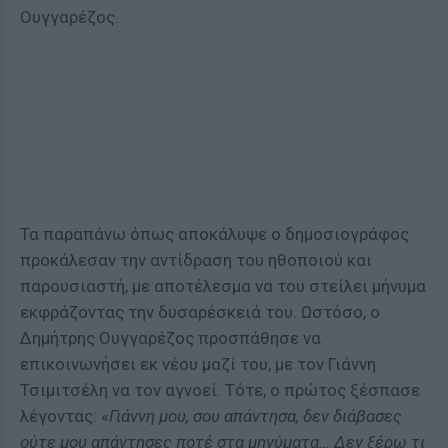
Ουγγαρέζος.
Τα παραπάνω όπως αποκάλυψε ο δημοσιογράφος
προκάλεσαν την αντίδραση του ηθοποιού και
παρουσιαστή, με αποτέλεσμα να του στείλει μήνυμα
εκφράζοντας την δυσαρέσκειά του. Ωστόσο, ο
Δημήτρης Ουγγαρέζος προσπάθησε να
επικοινωνήσει εκ νέου μαζί του, με τον Γιάννη
Τσιμιτσέλη να τον αγνοεί. Τότε, ο πρώτος ξέσπασε
λέγοντας: «
Γιάννη μου, σου απάντησα, δεν διάβασες
ούτε μου απάντησες ποτέ στα μηνύματα… Δεν ξέρω τι