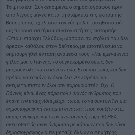
Τσιμιτσέλη. Συγκεκριμένα, ο δημοσιογράφος πριν
από λίγους μήνες κατά τη διάρκεια της εκπομπής
Buongiorno, σχολίασε τον νέο ρόλο του ηθοποιού
ως παρουσιαστή και συντονιστή της εκπομπής
«Όπου υπάρχει Ελλάδα», ωστόσο, τα σχόλιά του δεν
άρεσαν καθόλου στον δεύτερο, με αποτέλεσμα να
δημιουργηθεί ένταση ανάμεσά τους: «
Και εμένα είναι
φίλος μου ο Γιάννης, το συγκεκριμένο όμως, δεν
μπορούν όλοι να τα κάνουν όλα. Έτσι πιστεύω, και δεν
πρέπει να τα κάνουν όλοι όλα. Δεν πρέπει να
αντιμετωπιστούν όλοι σαν παρουσιαστές. Όχι. Ο
Γιάννης είναι ένας πάρα πολύ ικανός άνθρωπος που
έκανε τηλεπαιχνίδια μέχρι τώρα, το να συντονίζει μια
δημοσιογραφική εκπομπή είναι κάτι που νομίζω ότι…
όπως ανέφερε και στην ανακοίνωσή της η ΕΣΗΕΑ,
αντικαθιστάς έναν άνθρωπο με κάποιον που δεν είναι
δημοσιογράφος
» είπε μεταξύ άλλων ο Δημήτρης