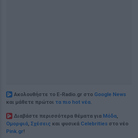
Ακολουθήστε το E-Radio.gr στο
Google News
και μάθετε πρώτοι
τα πιο hot νέα
.
Διαβάστε περισσότερα θέματα για
Μόδα
,
Ομορφιά
,
Σχέσεις
και φυσικά
Celebrities
στο νέο
Pink.gr
!