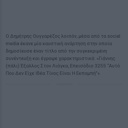
Ο Δημήτρης Ουγγαρέζος λοιπόν, μέσα από τα social
media έκανε μία καυστική ανάρτηση στην οποία
δημοσίευσε έναν τίτλο από την συγκεκριμένη
συνέντευξη και έγραψε χαρακτηριστικά: «Γιάννης
(πάλι) Έξαλλος Στον Λιάγκα, Επεισόδιο 3255 “Αυτό
Που Δεν Είχε Ιδέα Τίνος Είναι Η Εκπομπή”».
ΔΙΑΦΗΜΙΣΗ