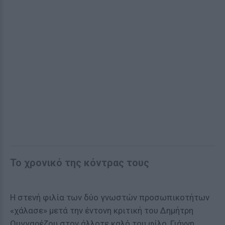
Το χρονικό της κόντρας τους
Η στενή φιλία των δύο γνωστών προσωπικοτήτων
«χάλασε» μετά την έντονη κριτική του Δημήτρη
Ουγγαρέζου στον άλλοτε καλό του φίλο, Γιάννη