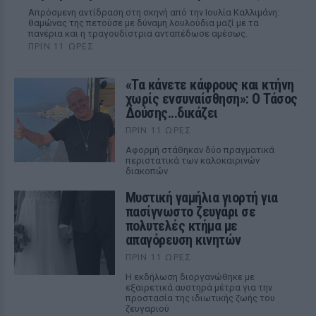
Απρόσμενη αντίδραση στη σκηνή από την Ιουλία Καλλιμάνη:
θαμώνας της πετούσε με δύναμη λουλούδια μαζί με τα
πανέρια και η τραγουδίστρια ανταπέδωσε αμέσως.
ΠΡΙΝ 11 ΏΡΕΣ
«Τα κάνετε κάφρους και κτήνη
χωρίς ενσυναίσθηση»: Ο Τάσος
Δούσης...δικάζει
ΠΡΙΝ 11 ΏΡΕΣ
Αφορμή στάθηκαν δύο πραγματικά
περιστατικά των καλοκαιρινών
διακοπών
Μυστική γαμήλια γιορτή για
πασίγνωστο ζευγάρι σε
πολυτελές κτήμα με
απαγόρευση κινητών
ΠΡΙΝ 11 ΏΡΕΣ
Η εκδήλωση διοργανώθηκε με
εξαιρετικά αυστηρά μέτρα για την
προστασία της ιδιωτικής ζωής του
ζευγαριού