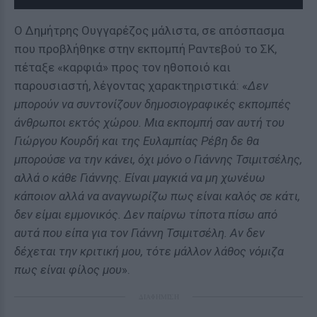
Ο Δημήτρης Ουγγαρέζος μάλιστα, σε απόσπασμα
που προβλήθηκε στην εκπομπή Ραντεβού το ΣΚ,
πέταξε «καρφιά» προς τον ηθοποιό και
παρουσιαστή, λέγοντας χαρακτηριστικά: «
Δεν
μπορούν να συντονίζουν δημοσιογραφικές εκπομπές
άνθρωποι εκτός χώρου. Μια εκπομπή σαν αυτή του
Γιώργου Κουρδή και της Ευλαμπίας Ρέβη δε θα
μπορούσε να την κάνει, όχι μόνο ο Γιάννης Τσιμιτσέλης,
αλλά ο κάθε Γιάννης. Είναι μαγκιά να μη χωνέυω
κάποιον αλλά να αναγνωρίζω πως είναι καλός σε κάτι,
δεν είμαι εμμονικός. Δεν παίρνω τίποτα πίσω από
αυτά που είπα για τον Γιάννη Τσιμιτσέλη. Αν δεν
δέχεται την κριτική μου, τότε μάλλον λάθος νόμιζα
πως είναι φίλος μου
».
ΔΙΑΦΗΜΙΣΗ