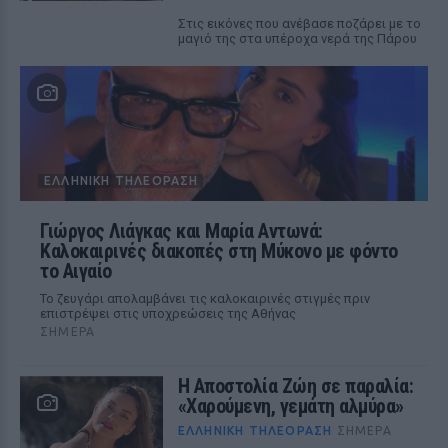
Στις εικόνες που ανέβασε ποζάρει με το
μαγιό της στα υπέροχα νερά της Πάρου
ΕΛΛΗΝΙΚΉ ΤΗΛΕΌΡΑΣΗ
Γιώργος Λιάγκας και Μαρία Αντωνά:
Καλοκαιρινές διακοπές στη Μύκονο με φόντο
το Αιγαίο
Το ζευγάρι απολαμβάνει τις καλοκαιρινές στιγμές πριν
επιστρέψει στις υποχρεώσεις της Αθήνας
ΣΉΜΕΡΑ
Η Αποστολία Ζώη σε παραλία:
«Χαρούμενη, γεμάτη αλμύρα»
ΕΛΛΗΝΙΚΉ ΤΗΛΕΌΡΑΣΗ
ΣΉΜΕΡΑ