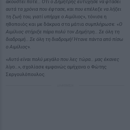
ακουστεί ποτέ… Ότι ο Δημήτρης ευτύχησε να φτάσει
αυτά τα χρόνια που έφτασε, και που επέλεξε να λήξει
τη ζωή του, γιατί υπήρχε ο Αιμίλιος
», τόνισε η
ηθοποιός και με δάκρυα στα μάτια συμπλήρωσε: «
Ο
Αιμίλιος στήριξε πάρα πολύ τον Δημήτρη… Σε όλη τη
διαδρομή… Σε όλη τη διαδρομή! Ήτανε πάντα από πίσω
ο Αιμίλιος
».
«
Αυτό είναι πολύ μεγάλο που λες τώρα… μας έκανες
λίγο…
», σχολίασε εμφανώς αμήχανα ο Φώτης
Σεργουλόπουλος.
ΔΙΑΦΗΜΙΣΗ