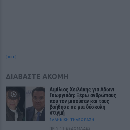
[ΠΗΓΗ]
ΔΙΑΒΑΣΤΕ ΑΚΟΜΗ
Αιμίλιος Χειλάκης για Αδωνι
Γεωργιάδη: Ξέρω ανθρώπους
που τον μισούσαν και τους
βοήθησε σε μια δύσκολη
στιγμή
ΕΛΛΗΝΙΚΉ ΤΗΛΕΌΡΑΣΗ
ΠΡΙΝ 11 ΕΒΔΟΜΆΔΕΣ