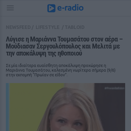
NEWSFEED
/
LIFESTYLE
/
TABLOID
Λύγισε η Μαριάννα Τουμασάτου στον αέρα – 
Μούδιασαν Σεργουλόπουλος και Μελιτά με 
την αποκάλυψη της ηθοποιού
Σε μία ιδιαίτερα ευαίσθητη αποκάλυψη προχώρησε η
Μαριάννα Τουμασάτου, καλεσμένη νωρίτερα σήμερα (9/6)
στην εκπομπή “Πρωίαν σε είδον”.