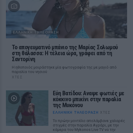
ΕΛΛΗΝΙΚΉ ΤΗΛΕΌΡΑΣΗ
Το απογευματινό μπάνιο της Μαρίας Σολωμού
στη θάλασσα: Η τέλεια ώρα, γράφει από τη
Σαντορίνη
Η ηθοποιός μοιράστηκε μία φωτογραφία της με μαγιό από
παραλία του νησιού
ΧΤΕΣ
Εύη Βατίδου: Αναψε φωτιές με
κόκκινο μπικίνι στην παραλία
της Μυκόνου
ΕΛΛΗΝΙΚΉ ΤΗΛΕΌΡΑΣΗ
ΧΤΕΣ
Το πρώην μοντέλο απολάμβανε χαλαρές
στιγμές στην παραλία Αγράρι, με την
κάμερα του Mykonos Live TV να την