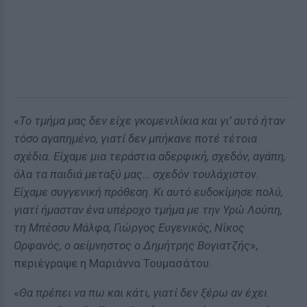
«
Το τμήμα μας δεν είχε γκομενιλίκια και γι’ αυτό ήταν
τόσο αγαπημένο, γιατί δεν μπήκανε ποτέ τέτοια
σχέδια. Είχαμε μια τεράστια αδερφική, σχεδόν, αγάπη,
όλα τα παιδιά μεταξύ μας… σχεδόν τουλάχιστον.
Είχαμε συγγενική πρόθεση. Κι αυτό ευδοκίμησε πολύ,
γιατί ήμασταν ένα υπέροχο τμήμα με την Υρώ Λούπη,
τη Μπέσσυ Μάλφα, Γιώργος Ευγενικός, Νίκος
Ορφανός, ο αείμνηστος ο Δημήτρης Βογιατζής
»,
περιέγραψε η Μαριάννα Τουμασάτου.
«
Θα πρέπει να πω και κάτι, γιατί δεν ξέρω αν έχει