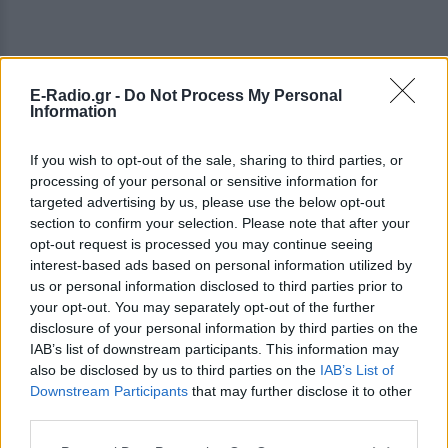
E-Radio.gr -
Do Not Process My Personal
Information
If you wish to opt-out of the sale, sharing to third parties, or
processing of your personal or sensitive information for
targeted advertising by us, please use the below opt-out
section to confirm your selection. Please note that after your
opt-out request is processed you may continue seeing
interest-based ads based on personal information utilized by
us or personal information disclosed to third parties prior to
ΔΕΙΤΕ ΕΠΙΣΗΣ
your opt-out. You may separately opt-out of the further
disclosure of your personal information by third parties on the
IAB’s list of downstream participants. This information may
ΣΤΗΝ ΙΔΙΑ ΚΑΤΗΓΟΡΙΑ
also be disclosed by us to third parties on the
IAB’s List of
Downstream Participants
that may further disclose it to other
Γιαννακόπουλος για Ολυμπιακό:
third parties.
«Πριν 10 χρόνια φώναζαν