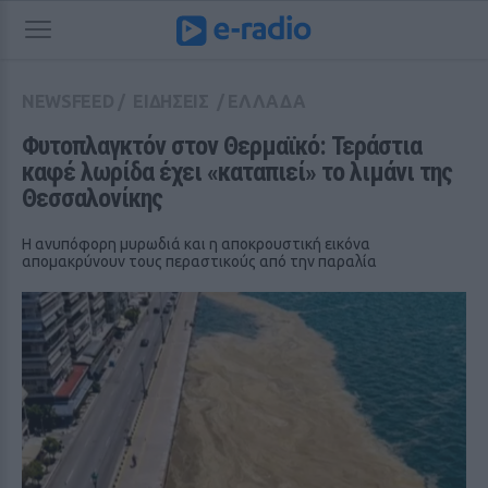
NEWSFEED
/
ΕΙΔΗΣΕΙΣ
/
ΕΛΛΑΔΑ
Φυτοπλαγκτόν στον Θερμαϊκό: Τεράστια 
καφέ λωρίδα έχει «καταπιεί» το λιμάνι της 
Θεσσαλονίκης
Η ανυπόφορη μυρωδιά και η αποκρουστική εικόνα
απομακρύνουν τους περαστικούς από την παραλία