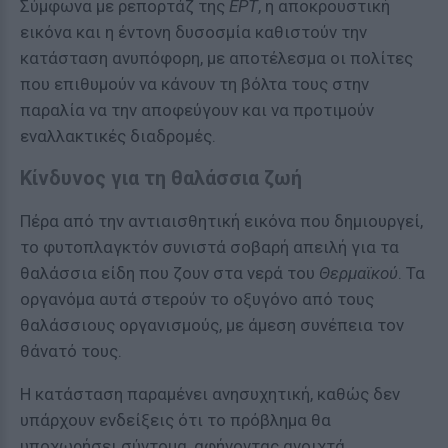
Σύμφωνα με ρεπορτάζ της
ΕΡΤ
, η αποκρουστική
εικόνα και η έντονη δυσοσμία καθιστούν την
κατάσταση ανυπόφορη, με αποτέλεσμα οι πολίτες
που επιθυμούν να κάνουν τη βόλτα τους στην
παραλία να την αποφεύγουν και να προτιμούν
εναλλακτικές διαδρομές.
Κίνδυνος για τη θαλάσσια ζωή
Πέρα από την αντιαισθητική εικόνα που δημιουργεί,
το φυτοπλαγκτόν συνιστά σοβαρή απειλή για τα
θαλάσσια είδη που ζουν στα νερά του
Θερμαϊκού
. Τα
οργανόμα αυτά στερούν το οξυγόνο από τους
θαλάσσιους οργανισμούς, με άμεση συνέπεια τον
θάνατό τους.
Η κατάσταση παραμένει ανησυχητική, καθώς δεν
υπάρχουν ενδείξεις ότι το πρόβλημα θα
υποχωρήσει σύντομα, αφήνοντας ανοιχτά