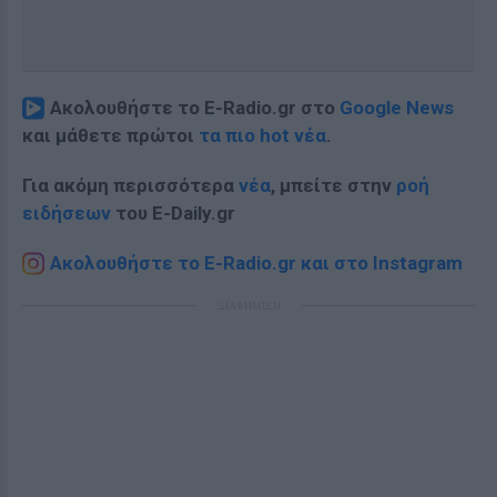
Ακολουθήστε το E-Radio.gr στο
Google News
και μάθετε πρώτοι
τα πιο hot νέα
.
Για ακόμη περισσότερα
νέα
, μπείτε στην
ροή
ειδήσεων
του E-Daily.gr
Ακολουθήστε το E-Radio.gr και στο Instagram
ΔΙΑΦΗΜΙΣΗ