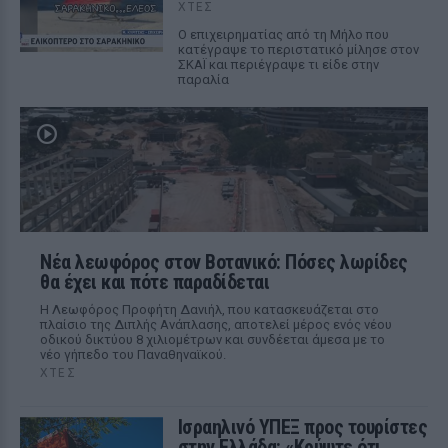
ΧΤΕΣ
Ο επιχειρηματίας από τη Μήλο που
κατέγραψε το περιστατικό μίλησε στον
ΣΚΑΪ και περιέγραψε τι είδε στην
παραλία
Νέα λεωφόρος στον Βοτανικό: Πόσες λωρίδες
θα έχει και πότε παραδίδεται
Η Λεωφόρος Προφήτη Δανιήλ, που κατασκευάζεται στο
πλαίσιο της Διπλής Ανάπλασης, αποτελεί μέρος ενός νέου
οδικού δικτύου 8 χιλιομέτρων και συνδέεται άμεσα με το
νέο γήπεδο του Παναθηναϊκού.
ΧΤΕΣ
Ισραηλινό ΥΠΕΞ προς τουρίστες
στην Ελλάδα: «Κρύψτε ότι