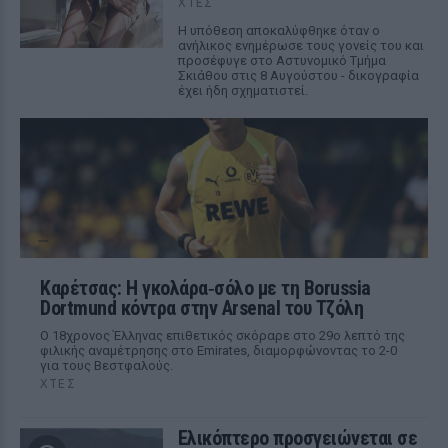
ΧΤΕΣ
Η υπόθεση αποκαλύφθηκε όταν ο
ανήλικος ενημέρωσε τους γονείς του και
προσέφυγε στο Αστυνομικό Τμήμα
Σκιάθου στις 8 Αυγούστου - δικογραφία
έχει ήδη σχηματιστεί.
Καρέτσας: Η γκολάρα‑σόλο με τη Borussia
Dortmund κόντρα στην Arsenal του Τζόλη
Ο 18χρονος Έλληνας επιθετικός σκόραρε στο 29ο λεπτό της
φιλικής αναμέτρησης στο Emirates, διαμορφώνοντας το 2-0
για τους Βεστφαλούς.
ΧΤΕΣ
Ελικόπτερο προσγειώνεται σε