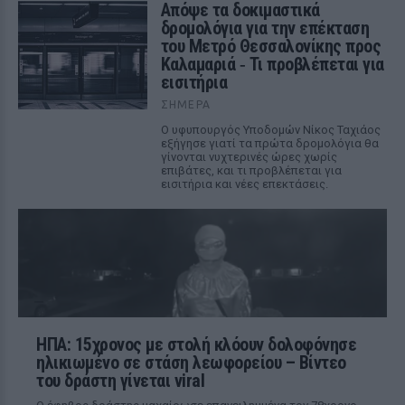
Απόψε τα δοκιμαστικά
δρομολόγια για την επέκταση
του Μετρό Θεσσαλονίκης προς
Καλαμαριά ‑ Τι προβλέπεται για
εισιτήρια
ΣΉΜΕΡΑ
Ο υφυπουργός Υποδομών Νίκος Ταχιάος
εξήγησε γιατί τα πρώτα δρομολόγια θα
γίνονται νυχτερινές ώρες χωρίς
επιβάτες, και τι προβλέπεται για
εισιτήρια και νέες επεκτάσεις.
ΗΠΑ: 15χρονος με στολή κλόουν δολοφόνησε
ηλικιωμένο σε στάση λεωφορείου – Βίντεο
του δράστη γίνεται viral