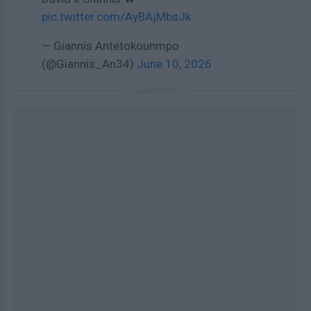
pic.twitter.com/AyBAjMbsJk
— Giannis Antetokounmpo
(@Giannis_An34)
June 10, 2026
ΔΙΑΦΗΜΙΣΗ