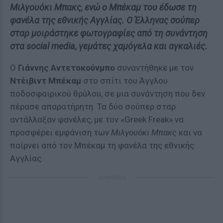
Μιλγουόκι Μπακς, ενώ ο Μπέκαμ του έδωσε τη
φανέλα της εθνικής Αγγλίας. Ο Έλληνας σούπερ
σταρ μοιράστηκε φωτογραφίες από τη συνάντηση
στα social media, γεμάτες χαμόγελα και αγκαλιές.
Ο
Γιάννης Αντετοκούνμπο
συναντήθηκε με τον
Ντέιβιντ Μπέκαμ
στο σπίτι του Άγγλου
ποδοσφαιρικού θρύλου, σε μια συνάντηση που δεν
πέρασε απαρατήρητη. Τα δύο σούπερ σταρ
αντάλλαξαν φανέλες, με τον «Greek Freak» να
προσφέρει εμφάνιση των
Μιλγουόκι Μπακς
και να
παίρνει από τον Μπέκαμ τη φανέλα της εθνικής
Αγγλίας.
ΔΙΑΦΗΜΙΣΗ