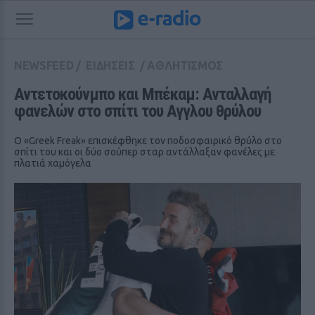
NEWSFEED
/
ΕΙΔΗΣΕΙΣ
/
ΑΘΛΗΤΙΣΜΟΣ
Αντετοκούνμπο και Μπέκαμ: Ανταλλαγή 
φανελών στο σπίτι του Αγγλου θρύλου
Ο «Greek Freak» επισκέφθηκε τον ποδοσφαιρικό θρύλο στο
σπίτι του και οι δύο σούπερ σταρ αντάλλαξαν φανέλες με
πλατιά χαμόγελα