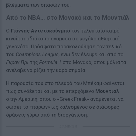
βλέμματα των οπαδών του.
Από το NBA… στο Μονακό και το Μουντιάλ
Ο
Γιάννης Αντετοκούνμπο
τον τελευταίο καιρό
κινείται αδιάκοπα ανάμεσα σε μεγάλα αθλητικά
γεγονότα. Πρόσφατα παρακολούθησε τον τελικό
του
Champions League
, ενώ δεν έλειψε και από το
Γκραν Πρι
της
Formula 1
στο Μονακό, όπου μάλιστα
ανέλαβε να ρίξει την καρό σημαία.
Η παρουσία του στο πλευρό του Μπέκαμ φαίνεται
πως συνδέεται και με το επερχόμενο
Μουντιάλ
στην Αμερική, όπου ο «Greek Freak» αναμένεται να
δώσει το «παρών» ως καλεσμένος σε διάφορες
δράσεις γύρω από τη διοργάνωση.
ΔΙΑΦΗΜΙΣΗ