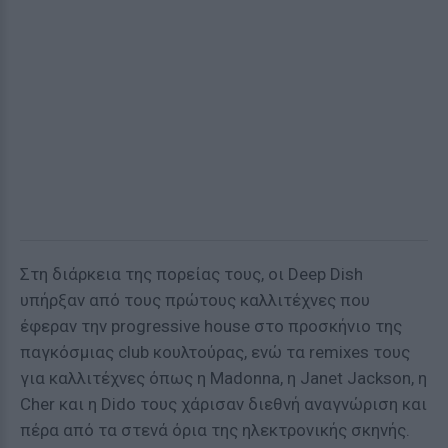
Στη διάρκεια της πορείας τους, οι Deep Dish
υπήρξαν από τους πρώτους καλλιτέχνες που
έφεραν την progressive house στο προσκήνιο της
παγκόσμιας club κουλτούρας, ενώ τα remixes τους
για καλλιτέχνες όπως η Madonna, η Janet Jackson, η
Cher και η Dido τους χάρισαν διεθνή αναγνώριση και
πέρα από τα στενά όρια της ηλεκτρονικής σκηνής.