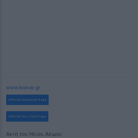
www.bolivar.gr
Official Facebook Page
Official You Tube Page
Ακτή του Ήλιου, Άλιμος