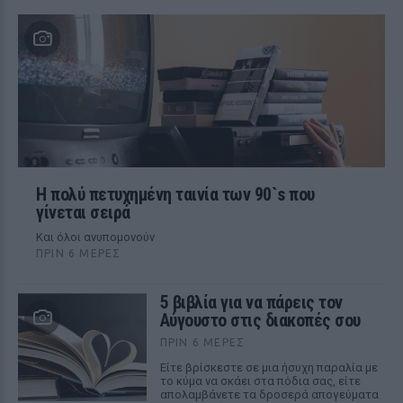
Η πολύ πετυχημένη ταινία των 90`s που
γίνεται σειρά
Και όλοι ανυπομονούν
ΠΡΙΝ 6 ΜΈΡΕΣ
5 βιβλία για να πάρεις τον
Αύγουστο στις διακοπές σου
ΠΡΙΝ 6 ΜΈΡΕΣ
Είτε βρίσκεστε σε μια ήσυχη παραλία με
το κύμα να σκάει στα πόδια σας, είτε
απολαμβάνετε τα δροσερά απογεύματα