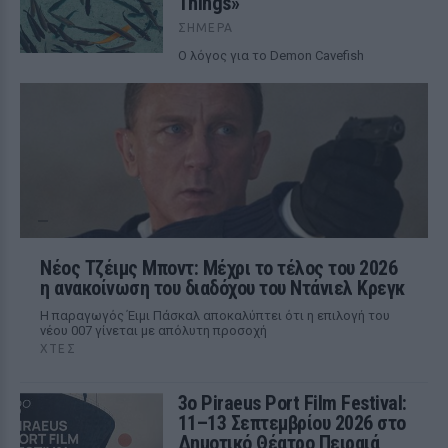
Things»
ΣΉΜΕΡΑ
Ο λόγος για το Demon Cavefish
Νέος Τζέιμς Μποντ: Μέχρι το τέλος του 2026
η ανακοίνωση του διαδόχου του Ντάνιελ Κρεγκ
Η παραγωγός Έιμι Πάσκαλ αποκαλύπτει ότι η επιλογή του
νέου 007 γίνεται με απόλυτη προσοχή
ΧΤΕΣ
3ο Piraeus Port Film Festival:
11–13 Σεπτεμβρίου 2026 στο
Δημοτικό Θέατρο Πειραιά