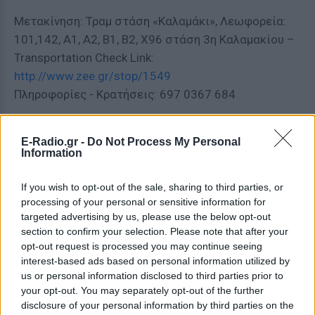
Μετακίνηση: Τραμ στάση «Καλαμάκι», Λεωφορεία:
101,142, A1, A2, B1, B2, X96 στάση 3η Καλαμακίου –
Transportation Check Link:
http://www.zee.gr/stop/1549
Πληροφορίες - Κρατήσεις: 697 0367 684
ΔΙΑΦΗΜΙΣΗ
E-Radio.gr -
Do Not Process My Personal
Information
If you wish to opt-out of the sale, sharing to third parties, or
processing of your personal or sensitive information for
targeted advertising by us, please use the below opt-out
section to confirm your selection. Please note that after your
opt-out request is processed you may continue seeing
interest-based ads based on personal information utilized by
us or personal information disclosed to third parties prior to
your opt-out. You may separately opt-out of the further
disclosure of your personal information by third parties on the