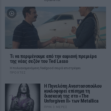
Τι να περιμένουμε από την αυριανή πρεμιέρα
της νέας σεζόν του Ted Lasso
Η πολυαναμενόμενη feelgood σειρά επιστρέφει
ΠΡΟΧΤΈΣ
Η Πηνελόπη Αναστασοπούλου
κυκλοφορεί επίσημα τη
διασκευή της στο «The
Unforgiven II» των Metallica
ΠΡΙΝ 3 ΜΈΡΕΣ