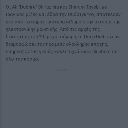
Οι Ali "Dubfire" Shirazinia και Sharam Tayebi, με
ιρανικές ρίζες και έδρα την Ουάσιγκτον, αποτελούν
ένα από τα σημαντικότερα δίδυμα στην ιστορία της
ηλεκτρονικής μουσικής. Από τις αρχές της
δεκαετίας του ’90 μέχρι σήμερα, οι Deep Dish έχουν
διαμορφώσει τον ήχο μιας ολόκληρης εποχής,
επηρεάζοντας γενιές καλλιτεχνών και clubbers σε
όλο τον κόσμο.
ΔΙΑΦΗΜΙΣΗ