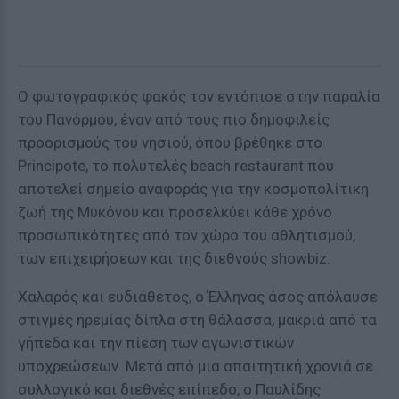
Ο φωτογραφικός φακός τον εντόπισε στην παραλία
του Πανόρμου, έναν από τους πιο δημοφιλείς
προορισμούς του νησιού, όπου βρέθηκε στο
Principote, το πολυτελές beach restaurant που
αποτελεί σημείο αναφοράς για την κοσμοπολίτικη
ζωή της Μυκόνου και προσελκύει κάθε χρόνο
προσωπικότητες από τον χώρο του αθλητισμού,
των επιχειρήσεων και της διεθνούς showbiz.
Χαλαρός και ευδιάθετος, ο Έλληνας άσος απόλαυσε
στιγμές ηρεμίας δίπλα στη θάλασσα, μακριά από τα
γήπεδα και την πίεση των αγωνιστικών
υποχρεώσεων. Μετά από μια απαιτητική χρονιά σε
συλλογικό και διεθνές επίπεδο, ο Παυλίδης