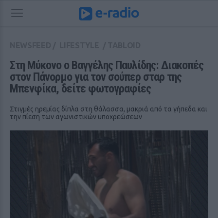
NEWSFEED
/
LIFESTYLE
/
TABLOID
Στη Μύκονο ο Βαγγέλης Παυλίδης: Διακοπές 
στον Πάνορμο για τον σούπερ σταρ της 
Μπενφίκα, δείτε φωτογραφίες
Στιγμές ηρεμίας δίπλα στη θάλασσα, μακριά από τα γήπεδα και
την πίεση των αγωνιστικών υποχρεώσεων