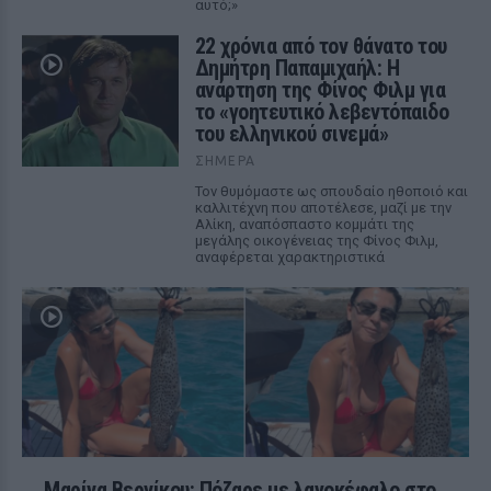
αυτό;»
22 χρόνια από τον θάνατο του
Δημήτρη Παπαμιχαήλ: Η
ανάρτηση της Φίνος Φιλμ για
το «γοητευτικό λεβεντόπαιδο
του ελληνικού σινεμά»
ΣΉΜΕΡΑ
Τον θυμόμαστε ως σπουδαίο ηθοποιό και
καλλιτέχνη που αποτέλεσε, μαζί με την
Αλίκη, αναπόσπαστο κομμάτι της
μεγάλης οικογένειας της Φίνος Φιλμ,
αναφέρεται χαρακτηριστικά
Μαρίνα Βερνίκου: Πόζαρε με λαγοκέφαλο στο