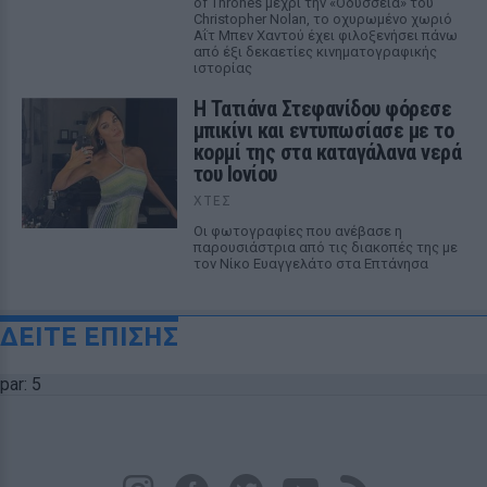
of Thrones μέχρι την «Οδύσσεια» του
Christopher Nolan, το οχυρωμένο χωριό
Αΐτ Μπεν Χαντού έχει φιλοξενήσει πάνω
από έξι δεκαετίες κινηματογραφικής
ιστορίας
Η Τατιάνα Στεφανίδου φόρεσε
μπικίνι και εντυπωσίασε με το
κορμί της στα καταγάλανα νερά
του Ιονίου
ΧΤΕΣ
Οι φωτογραφίες που ανέβασε η
παρουσιάστρια από τις διακοπές της με
τον Νίκο Ευαγγελάτο στα Επτάνησα
ΔΕΙΤΕ ΕΠΙΣΗΣ
par: 5