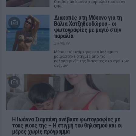
Οπαδός από κούνια κυριολεκτικά στον
ΟΦΗ
Διακοπές στη Μύκονο για τη
Βάλια Χατζηθεοδώρου ‑ οι
φωτογραφίες με μαγιό στην
παραλία
ΣΉΜΕΡΑ
Μέσα από ανάρτηση στο Instagram
μοιράστηκε στιγμές από τις
καλοκαιρινές της διακοπές στο νησί των
ανέμων
H Ιωάννα Σιαμπάνη ανέβασε φωτογραφίες με
τους γιους της – Η στιγμή του θηλασμού και οι
μέρες χωρίς πρόγραμμα