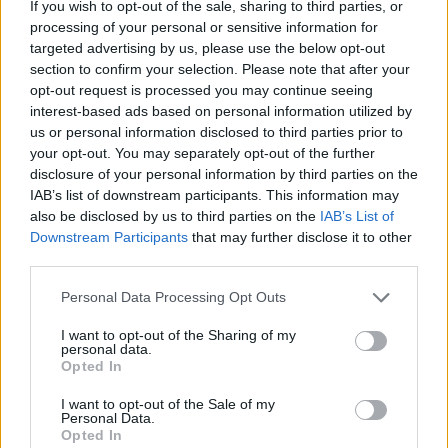
If you wish to opt-out of the sale, sharing to third parties, or
Ακολουθήστε το E-Radio.gr και στο Instagram
processing of your personal or sensitive information for
targeted advertising by us, please use the below opt-out
ΔΙΑΦΗΜΙΣΗ
section to confirm your selection. Please note that after your
opt-out request is processed you may continue seeing
interest-based ads based on personal information utilized by
us or personal information disclosed to third parties prior to
your opt-out. You may separately opt-out of the further
disclosure of your personal information by third parties on the
IAB’s list of downstream participants. This information may
also be disclosed by us to third parties on the
IAB’s List of
Downstream Participants
that may further disclose it to other
third parties.
Personal Data Processing Opt Outs
I want to opt-out of the Sharing of my
personal data.
Opted In
I want to opt-out of the Sale of my
Personal Data.
Opted In