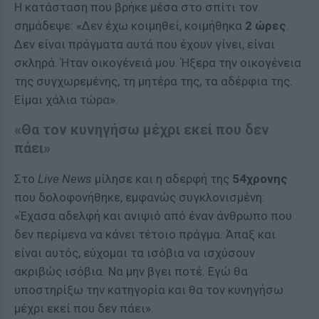
Η κατάσταση που βρήκε μέσα στο σπίτι τον
σημάδεψε: «Δεν έχω κοιμηθεί, κοιμήθηκα
2 ώρες
.
Δεν είναι πράγματα αυτά που έχουν γίνει, είναι
σκληρά. Ήταν οικογένειά μου. Ήξερα την οικογένεια
της συγχωρεμένης, τη μητέρα της, τα αδέρφια της.
Είμαι χάλια τώρα».
«Θα τον κυνηγήσω μέχρι εκεί που δεν
πάει»
Στο
Live News
μίλησε και η αδερφή της
54χρονης
που δολοφονήθηκε, εμφανώς συγκλονισμένη:
«Έχασα αδελφή και ανιψιό από έναν άνθρωπο που
δεν περίμενα να κάνει τέτοιο πράγμα. Άπαξ και
είναι αυτός, εύχομαι τα ισόβια να ισχύσουν
ακριβώς ισόβια. Να μην βγει ποτέ. Εγώ θα
υποστηρίξω την κατηγορία και θα τον κυνηγήσω
μέχρι εκεί που δεν πάει».