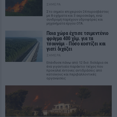
ΣΉΜΕΡΑ
Στο σημείο επιχειρούν 24 πυροσβέστες
με 8 οχήματα και 3 αεροσκάφη, ενώ
συνδρομή παρέχουν υδροφόρες και
μηχανήματα έργου ΟΤΑ.
Ποια χώρα έχτισε τσιμεντένιο
φράγμα 400 χλμ. για τα
τσουνάμι ‑ Πόσο κοστίζει και
γιατί διχάζει
ΣΉΜΕΡΑ
Επένδυσε πάνω από 12 δισ. δολάρια σε
ένα γιγαντιαίο παράκτιο τείχος που
προκαλεί έντονες αντιδράσεις από
κατοίκους και περιβαλλοντικές
οργανώσεις