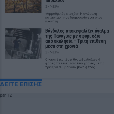
παρελθόν
ΣΉΜΕΡΑ
«Αρρυθμικές εποχές»: Η ανώμαλη
κατάσταση που διαμορφώνεται στον
πλανήτη
Βάνδαλος αποκεφαλίζει άγαλμα
της Παναγίας με σφυρί έξω
από εκκλησία – Τρίτη επίθεση
μέσα στη χρονιά
ΣΉΜΕΡΑ
Ο ναός έχει πέσει θύμα βανδάλων 4
φορές τα τελευταία δύο χρόνια, με τις
τρεις να συμβαίνουν μόνο φέτος
ΔΕΙΤΕ ΕΠΙΣΗΣ
par: 12