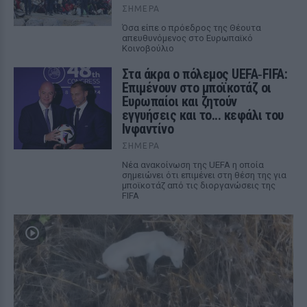
ΣΉΜΕΡΑ
Όσα είπε ο πρόεδρος της Θέουτα
απευθυνόμενος στο Ευρωπαϊκό
Κοινοβούλιο
Στα άκρα ο πόλεμος UEFA‑FIFA:
Επιμένουν στο μποϊκοτάζ οι
Ευρωπαίοι και ζητούν
εγγυήσεις και το... κεφάλι του
Ινφαντίνο
ΣΉΜΕΡΑ
Νέα ανακοίνωση της UEFA η οποία
σημειώνει ότι επιμένει στη θέση της για
μποϊκοτάζ από τις διοργανώσεις της
FIFA