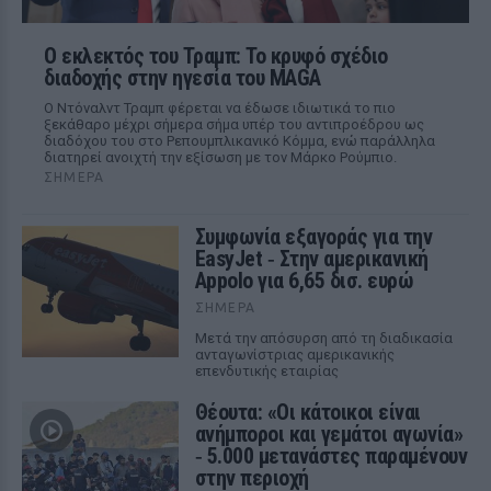
Ο εκλεκτός του Τραμπ: Το κρυφό σχέδιο
διαδοχής στην ηγεσία του MAGA
Ο Ντόναλντ Τραμπ φέρεται να έδωσε ιδιωτικά το πιο
ξεκάθαρο μέχρι σήμερα σήμα υπέρ του αντιπροέδρου ως
διαδόχου του στο Ρεπουμπλικανικό Κόμμα, ενώ παράλληλα
διατηρεί ανοιχτή την εξίσωση με τον Μάρκο Ρούμπιο.
ΣΉΜΕΡΑ
Συμφωνία εξαγοράς για την
EasyJet ‑ Στην αμερικανική
Appolo για 6,65 δισ. ευρώ
ΣΉΜΕΡΑ
Μετά την απόσυρση από τη διαδικασία
ανταγωνίστριας αμερικανικής
επενδυτικής εταιρίας
Θέουτα: «Οι κάτοικοι είναι
ανήμποροι και γεμάτοι αγωνία»
‑ 5.000 μετανάστες παραμένουν
στην περιοχή