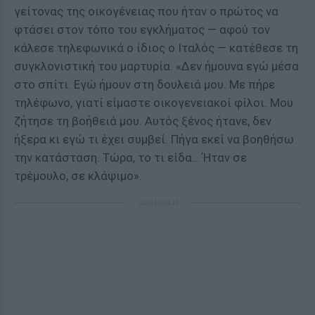
γείτονας της οικογένειας που ήταν ο πρώτος να
φτάσει στον τόπο του εγκλήματος — αφού τον
κάλεσε τηλεφωνικά ο ίδιος ο Ιταλός — κατέθεσε τη
συγκλονιστική του μαρτυρία. «Δεν ήμουνα εγώ μέσα
στο σπίτι. Εγώ ήμουν στη δουλειά μου. Με πήρε
τηλέφωνο, γιατί είμαστε οικογενειακοί φίλοι. Μου
ζήτησε τη βοήθειά μου. Αυτός ξένος ήτανε, δεν
ήξερα κι εγώ τι έχει συμβεί. Πήγα εκεί να βοηθήσω
την κατάσταση. Τώρα, το τι είδα… Ήταν σε
τρέμουλο, σε κλάψιμο».
ΔΙΑΦΗΜΙΣΗ