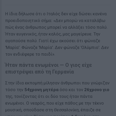
Η ίδια δήλωσε ότι ο Ιταλός δεν είχε δώσει κανένα
προειδοποιητικό σήμα: «Δεν μπορώ να καταλάβω
πώς ένας άνθρωπος μπορεί να αλλάξει τόσο πολύ.
Ήταν ευγενικός, ήταν καλός, μας μαγείρευε. Την
αγαπούσε πολύ. Γιατί έχω ακούσει ότι φώναζε
'Μαρία'. Φώναζε 'Μαρία'. Δεν φώναζε 'Ολύμπιο'. Δεν
τον ενδιέφερε το παιδί».
Ήταν πάντα ενωμένοι — Ο γιος είχε
επιστρέψει από τη Γερμανία
Στην ίδια εκπομπή μίλησαν άνθρωποι που γνώριζαν
τόσο την
54χρονη μητέρα
όσο και τον
26χρονο γιο
της, τονίζοντας ότι οι δύο τους ήταν πάντα
ενωμένοι. Ο νεαρός, που είχε πάθος με την τέκνο
μουσική, σπούδασε στη
Θεσσαλονίκη
, έπαιζε σε