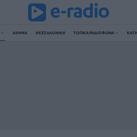
ΑΘΗΝΑ
ΘΕΣΣΑΛΟΝΙΚΗ
ΤΟΠΙΚΑ ΡΑΔΙΟΦΩΝΑ
ΚΑΤ