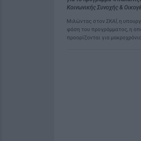
Κοινωνικής Συνοχής & Οικογέ
Μιλώντας στον
ΣΚΑΪ
, η υπουρ
φάση του προγράμματος, η οπ
προορίζονται για μακροχρόνι