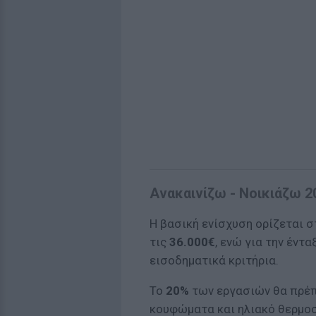
Ανακαινίζω - Νοικιάζω 
Η βασική ενίσχυση ορίζεται 
τις
36.000€
, ενώ για την έντ
εισοδηματικά κριτήρια.
Το
20%
των εργασιών θα πρέπ
κουφώματα και ηλιακό θερμο