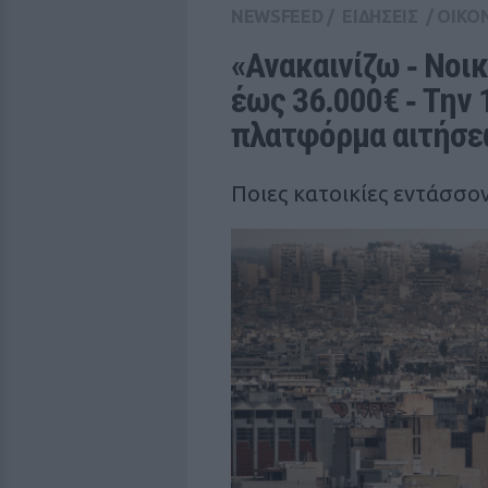
NEWSFEED
/
ΕΙΔΗΣΕΙΣ
/
ΟΙΚΟ
«Ανακαινίζω ‑ Νοικ
έως 36.000€ ‑ Την 1
πλατφόρμα αιτήσ
Ποιες κατοικίες εντάσσο