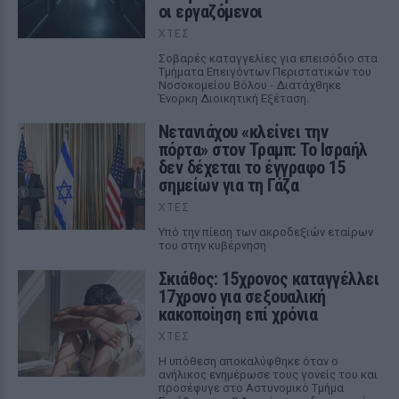
οι εργαζόμενοι
ΧΤΕΣ
Σοβαρές καταγγελίες για επεισόδιο στα
Τμήματα Επειγόντων Περιστατικών του
Νοσοκομείου Βόλου - Διατάχθηκε
Ένορκη Διοικητική Εξέταση.
Νετανιάχου «κλείνει την
πόρτα» στον Τραμπ: Το Ισραήλ
δεν δέχεται το έγγραφο 15
σημείων για τη Γάζα
ΧΤΕΣ
Υπό την πίεση των ακροδεξιών εταίρων
του στην κυβέρνηση
Σκιάθος: 15χρονος καταγγέλλει
17χρονο για σεξουαλική
κακοποίηση επί χρόνια
ΧΤΕΣ
Η υπόθεση αποκαλύφθηκε όταν ο
ανήλικος ενημέρωσε τους γονείς του και
προσέφυγε στο Αστυνομικό Τμήμα