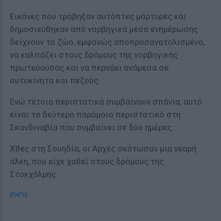
Εικόνες που τράβηξαν αυτόπτες μάρτυρες και
δημοσιεύθηκαν από νορβηγικά μέσα ενημέρωσης
δείχνουν το ζώο, εμφανώς αποπροσανατολισμένο,
να καλπάζει στους δρόμους της νορβηγικής
πρωτεύουσας και να περνάει ανάμεσα σε
αυτοκίνητα και πεζούς.
Ενώ τέτοια περιστατικά συμβαίνουν σπάνια, αυτό
είναι το δεύτερο παρόμοιο περιστατικό στη
Σκανδιναβία που συμβαίνει σε δύο ημέρες.
Χθες στη Σουηδία, οι Αρχές σκότωσαν μια νεαρή
άλκη, που είχε χαθεί στους δρόμους της
Στοκχόλμης.
[ΠΗΓΗ]