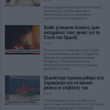
ΧΤΕΣ
Κινητοποιήθηκαν η Υπηρεσία Πολιτικής
Αεροπορίας, η αστυνομία και ο
εισαγγελέας μετά το επικίνδυνο
περιστατικό στο Σαρακήνικο
Χούθι χτύπησαν Aramco, Ιράν
σκληραίνει τους όρους για τα
Στενά του Ορμούζ
ΧΤΕΣ
Πυρκαγιά στο διυλιστήριο της Τζαζάν
μετά από επίθεση drone - Η Τεχεράνη
απαιτεί αποχώρηση αμερικανικών
δυνάμεων, άρση κυρώσεων και
αποζημιώσεις πριν ανοίξει η κρίσιμη
θαλάσσια δίοδος
Ελικόπτερο προσγειώθηκε στο
Σαρακήνικο για να κάνουν
μπάνιο οι επιβάτες του
ΧΤΕΣ
Ο επιχειρηματίας από τη Μήλο που
κατέγραψε το περιστατικό μίλησε στον
ΣΚΑΪ και περιέγραψε τι είδε στην