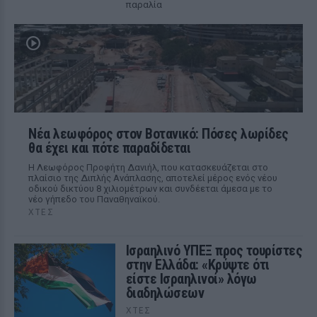
παραλία
Νέα λεωφόρος στον Βοτανικό: Πόσες λωρίδες
θα έχει και πότε παραδίδεται
Η Λεωφόρος Προφήτη Δανιήλ, που κατασκευάζεται στο
πλαίσιο της Διπλής Ανάπλασης, αποτελεί μέρος ενός νέου
οδικού δικτύου 8 χιλιομέτρων και συνδέεται άμεσα με το
νέο γήπεδο του Παναθηναϊκού.
ΧΤΕΣ
Ισραηλινό ΥΠΕΞ προς τουρίστες
στην Ελλάδα: «Κρύψτε ότι
είστε Ισραηλινοί» λόγω
διαδηλώσεων
ΧΤΕΣ