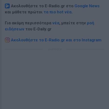
Ακολουθήστε το E-Radio.gr στο
Google News
και μάθετε πρώτοι
τα πιο hot νέα
.
Για ακόμη περισσότερα
νέα
, μπείτε στην
ροή
ειδήσεων
του E-Daily.gr
Ακολουθήστε το E-Radio.gr και στο Instagram
ΔΙΑΦΗΜΙΣΗ