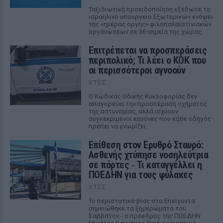
Ταξιδιωτική προειδοποίηση εξέδωσε το
ισραηλινό υπουργείο Εξωτερικών ενόψει
της «ημέρας οργής» φιλοπαλαιστινιακών
οργανώσεων σε 36 σημεία της χώρας.
Επιτρέπεται να προσπεράσεις
περιπολικό; Τι λέει ο ΚΟΚ που
οι περισσότεροι αγνοούν
ΧΤΕΣ
Ο Κώδικας Οδικής Κυκλοφορίας δεν
απαγορεύει την προσπέραση οχήματος
της αστυνομίας, αλλά ισχύουν
συγκεκριμένοι κανόνες που κάθε οδηγός
πρέπει να γνωρίζει.
Επίθεση στον Ερυθρό Σταυρό:
Ασθενής χτύπησε νοσηλεύτρια
σε πόρτες ‑ Τι καταγγέλλει η
ΠΟΕΔΗΝ για τους φύλακες
ΧΤΕΣ
Το περιστατικό βίας στα Επείγοντα
σημειώθηκε τα ξημερώματα του
Σαββάτου - ο πρόεδρος της ΠΟΕΔΗΝ