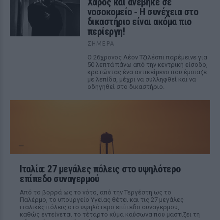
Χάρος και ανέβηκε σε
νοσοκομείο ‑ H συνέχεια στο
δικαστήριο είναι ακόμα πιο
περίεργη!
ΣΉΜΕΡΑ
Ο 26χρονος Λέον Τζιλέσπι παρέμεινε για
50 λεπτά πάνω από την κεντρική είσοδο,
κρατώντας ένα αντικείμενο που έμοιαζε
με λεπίδα, μέχρι να συλληφθεί και να
οδηγηθεί στο δικαστήριο.
Ιταλία: 27 μεγάλες πόλεις στο υψηλότερο
επίπεδο συναγερμού
Από το βορρά ως το νότο, από την Τεργέστη ως το
Παλέρμο, το υπουργείο Υγείας θέτει και τις 27 μεγάλες
ιταλικές πόλεις στο υψηλότερο επίπεδο συναγερμού,
καθώς εντείνεται το τέταρτο κύμα καύσωνα που μαστίζει τη