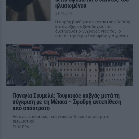
ηλικιωμένου
ΣΉΜΕΡΑ
Η σορός βρέθηκε σε κατάσταση βαθιάς
κατάψυξης σε ξενοδοχείο που
διατηρούσε ο 55χρονος γιος του, ο
οποίος την είχε κλειδωμένη για χρόνια.
Παναγία Σουμελά: Τουρκικός καβγάς μετά τη
σύγκριση με τη Μέκκα – Σφοδρή αντεπίθεση
από απόστρατο
Έντονες επικρίσεις από γνωστό Τούρκο απόστρατο
αξιωματικό
ΣΉΜΕΡΑ