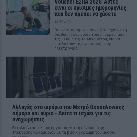
Voucher ΕΣΠΑ 2026: Αυτές
είναι οι κρίσιμες ημερομηνίες
που δεν πρέπει να χάσετε
ΣΉΜΕΡΑ
Οι ενδιαφερόμενοι γονείς θα έχουν στη
διάθεσή τους μόλις τρεις ημέρες, από
τις 11 έως τις 13 Αυγούστου, για να
υποβάλουν τις ενστάσεις τους
ηλεκτρονικά.
Αλλαγές στο ωράριο του Μετρό Θεσσαλονίκης
σήμερα και αύριο ‑ Δείτε τι ισχύει για τις
αναχωρήσεις
Εκτελούνται τελικές εργασίες για τη σύνδεση της
επέκτασης Καλαμαριάς με τη βασική γραμμή του μέσου.